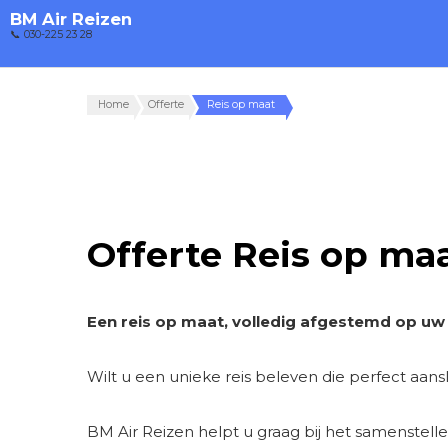
BM Air Reizen
📞 030-225 23 28
Home
Offerte
Reis op maat
Offerte Reis op ma
Een reis op maat, volledig afgestemd op u
Wilt u een unieke reis beleven die perfect aanslu
BM Air Reizen helpt u graag bij het samenstel