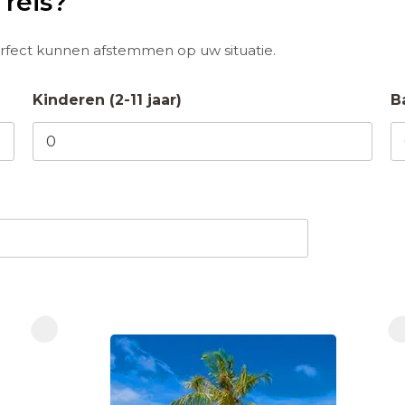
 reis?
perfect kunnen afstemmen op uw situatie.
Kinderen (2-11 jaar)
B