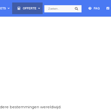
Search
KETS
OFFERTE
FAQ
Search
eerdere bestemmingen wereldwijd.