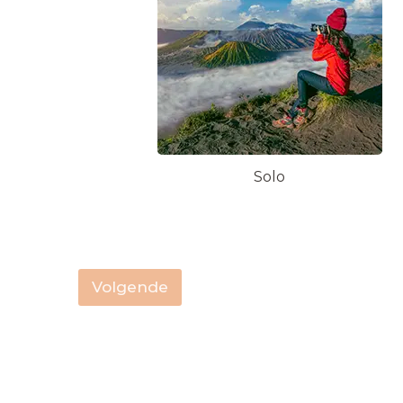
Solo
Volgende