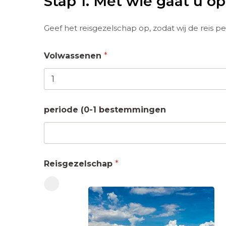
Stap 1. Met wie gaat u op
Geef het reisgezelschap op, zodat wij de reis 
Volwassenen
*
periode (0-1 bestemmingen
Reisgezelschap
*