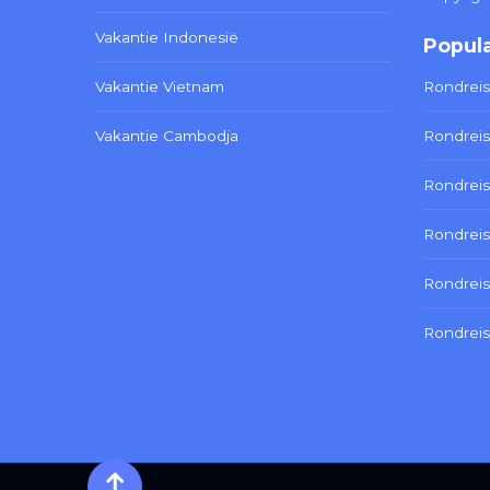
Vakantie Indonesië
Popula
Vakantie Vietnam
Rondreis
Vakantie Cambodja
Rondreis
Rondreis
Rondreis
Rondrei
Rondreis