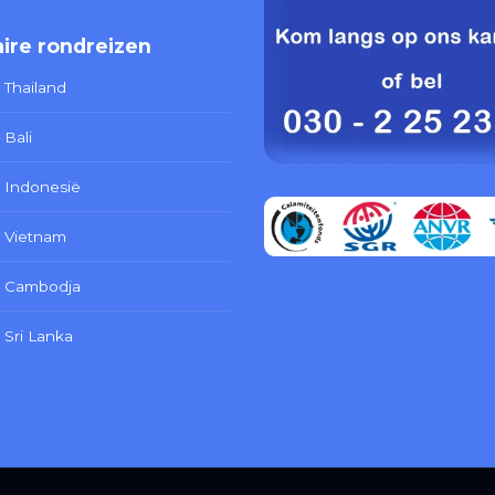
ire rondreizen
 Thailand
 Bali
 Indonesië
 Vietnam
s Cambodja
 Sri Lanka