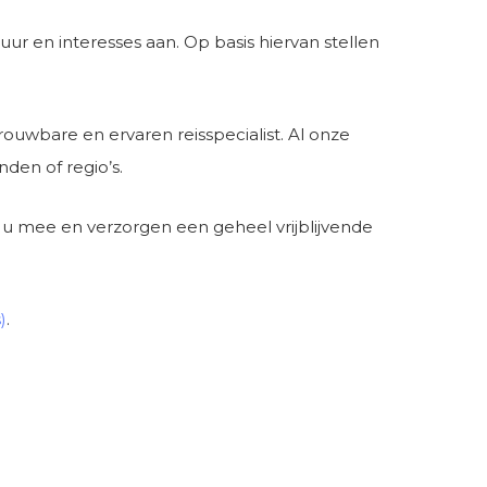
r en interesses aan. Op basis hiervan stellen
trouwbare en ervaren reisspecialist. Al onze
en of regio’s.
 u mee en verzorgen een geheel vrijblijvende
)
.