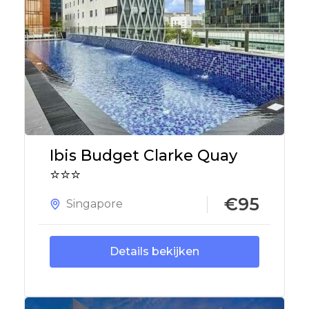
Ibis Budget Clarke Quay
⭐⭐⭐
€95
Singapore
Details bekijken