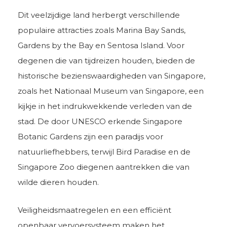
Dit veelzijdige land herbergt verschillende
populaire attracties zoals Marina Bay Sands,
Gardens by the Bay en Sentosa Island. Voor
degenen die van tijdreizen houden, bieden de
historische bezienswaardigheden van Singapore,
zoals het Nationaal Museum van Singapore, een
kijkje in het indrukwekkende verleden van de
stad. De door UNESCO erkende Singapore
Botanic Gardens zijn een paradijs voor
natuurliefhebbers, terwijl Bird Paradise en de
Singapore Zoo diegenen aantrekken die van
wilde dieren houden.
Veiligheidsmaatregelen en een efficiënt
openbaar vervoersysteem maken het