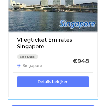
Vliegticket Emirates
Singapore
Stop Dubai
€948
Singapore
Details bekijken