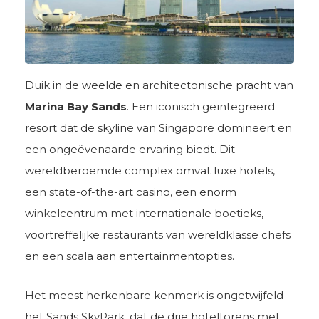
Duik in de weelde en architectonische pracht van
Marina Bay Sands
. Een iconisch geïntegreerd
resort dat de skyline van Singapore domineert en
een ongeëvenaarde ervaring biedt. Dit
wereldberoemde complex omvat luxe hotels,
een state-of-the-art casino, een enorm
winkelcentrum met internationale boetieks,
voortreffelijke restaurants van wereldklasse chefs
en een scala aan entertainmentopties.
Het meest herkenbare kenmerk is ongetwijfeld
het Sands SkyPark, dat de drie hoteltorens met