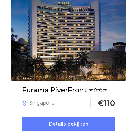
Furama RiverFront ⭐⭐⭐⭐
€110
Singapore
Details bekijken