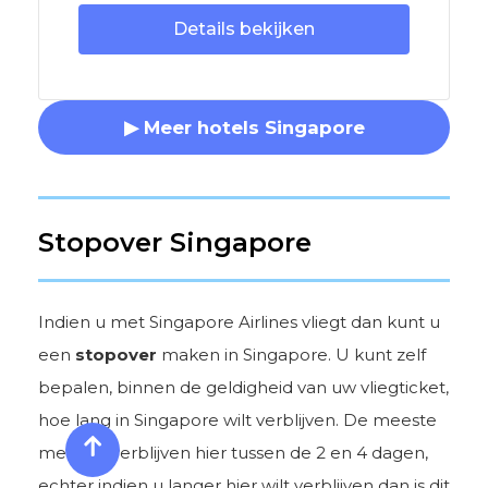
Details bekijken
▶ Meer hotels Singapore
Stopover Singapore
Indien u met Singapore Airlines vliegt dan kunt u
een
stopover
maken in Singapore. U kunt zelf
bepalen, binnen de geldigheid van uw vliegticket,
hoe lang in Singapore wilt verblijven. De meeste
mensen verblijven hier tussen de 2 en 4 dagen,
echter indien u langer hier wilt verblijven dan is dit