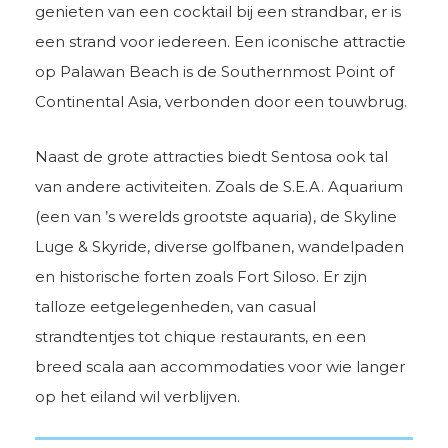
genieten van een cocktail bij een strandbar, er is
een strand voor iedereen. Een iconische attractie
op Palawan Beach is de Southernmost Point of
Continental Asia, verbonden door een touwbrug.
Naast de grote attracties biedt Sentosa ook tal
van andere activiteiten. Zoals de S.E.A. Aquarium
(een van ’s werelds grootste aquaria), de Skyline
Luge & Skyride, diverse golfbanen, wandelpaden
en historische forten zoals Fort Siloso. Er zijn
talloze eetgelegenheden, van casual
strandtentjes tot chique restaurants, en een
breed scala aan accommodaties voor wie langer
op het eiland wil verblijven.