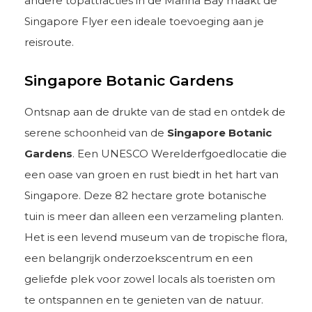
andere topattracties in de Marina Bay maakt de
Singapore Flyer een ideale toevoeging aan je
reisroute.
Singapore Botanic Gardens
Ontsnap aan de drukte van de stad en ontdek de
serene schoonheid van de
Singapore Botanic
Gardens
. Een UNESCO Werelderfgoedlocatie die
een oase van groen en rust biedt in het hart van
Singapore. Deze 82 hectare grote botanische
tuin is meer dan alleen een verzameling planten.
Het is een levend museum van de tropische flora,
een belangrijk onderzoekscentrum en een
geliefde plek voor zowel locals als toeristen om
te ontspannen en te genieten van de natuur.