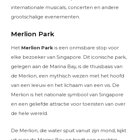
internationale musicals, concerten en andere
grootschalige evenementen.
Merlion Park
Het
Merlion Park
is een onmisbare stop voor
elke bezoeker van Singapore. Dit iconische park,
gelegen aan de Marina Bay, is de thuisbasis van
de Merlion, een mythisch wezen met het hoofd
van een leeuw en het lichaam van een vis. De
Merlion is het nationale symbool van Singapore
en een geliefde attractie voor toeristen van over
de hele wereld.
De Merlion, die water spuit vanuit zijn mond, kijkt
uit over de Marina Bay en biedt een prachtig