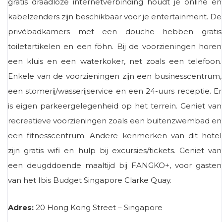
gratis draadloze internetverbinding houdt je online en
kabelzenders zijn beschikbaar voor je entertainment. De
privébadkamers met een douche hebben gratis
toiletartikelen en een föhn. Bij de voorzieningen horen
een kluis en een waterkoker, net zoals een telefoon.
Enkele van de voorzieningen zijn een businesscentrum,
een stomerij/wasserijservice en een 24-uurs receptie. Er
is eigen parkeergelegenheid op het terrein. Geniet van
recreatieve voorzieningen zoals een buitenzwembad en
een fitnesscentrum. Andere kenmerken van dit hotel
zijn gratis wifi en hulp bij excursies/tickets. Geniet van
een deugddoende maaltijd bij FANGKO+, voor gasten
van het Ibis Budget Singapore Clarke Quay.
Adres:
20 Hong Kong Street – Singapore