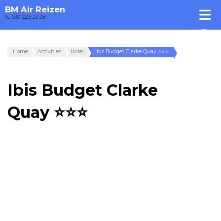
BM Air Reizen
📞 030-225 23 28
Home
Activities
Hotel
Ibis Budget Clarke Quay ⭐⭐⭐
Ibis Budget Clarke
Quay ⭐⭐⭐