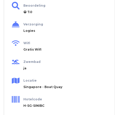
Beoordeling
😀 7.0
Verzorging
Logies
Wifi
Gratis Wifi
Zwembad
ja
Locatie
Singapore - Boat Quay
Hotelcode
H-SG-SINIBC