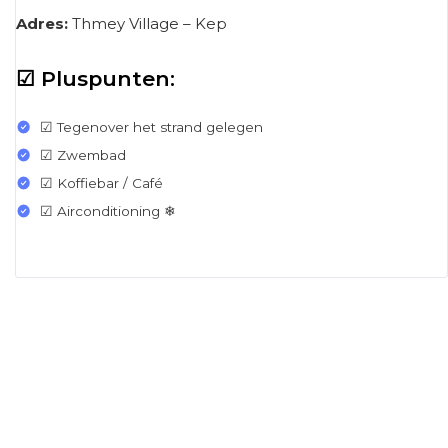
Adres:
Thmey Village – Kep
☑ Pluspunten:
☑ Tegenover het strand gelegen
☑ Zwembad
☑ Koffiebar / Café
☑ Airconditioning ❄