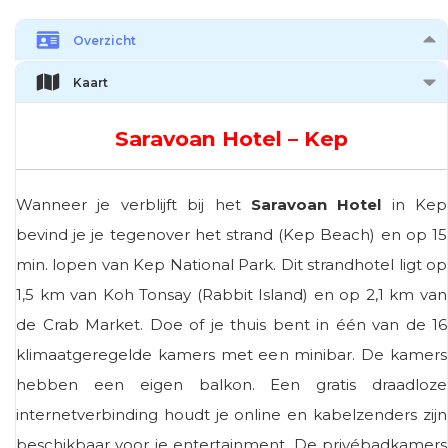
Overzicht
Kaart
Saravoan Hotel – Kep
Wanneer je verblijft bij het
Saravoan Hotel
in Kep
bevind je je tegenover het strand (Kep Beach) en op 15
min. lopen van Kep National Park. Dit strandhotel ligt op
1,5 km van Koh Tonsay (Rabbit Island) en op 2,1 km van
de Crab Market. Doe of je thuis bent in één van de 16
klimaatgeregelde kamers met een minibar. De kamers
hebben een eigen balkon. Een gratis draadloze
internetverbinding houdt je online en kabelzenders zijn
beschikbaar voor je entertainment. De privébadkamers