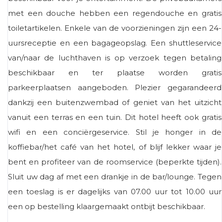
met een douche hebben een regendouche en gratis
toiletartikelen. Enkele van de voorzieningen zijn een 24-
uursreceptie en een bagageopslag. Een shuttleservice
van/naar de luchthaven is op verzoek tegen betaling
beschikbaar en ter plaatse worden gratis
parkeerplaatsen aangeboden. Plezier gegarandeerd
dankzij een buitenzwembad of geniet van het uitzicht
vanuit een terras en een tuin. Dit hotel heeft ook gratis
wifi en een conciërgeservice. Stil je honger in de
koffiebar/het café van het hotel, of blijf lekker waar je
bent en profiteer van de roomservice (beperkte tijden).
Sluit uw dag af met een drankje in de bar/lounge. Tegen
een toeslag is er dagelijks van 07.00 uur tot 10.00 uur
een op bestelling klaargemaakt ontbijt beschikbaar.