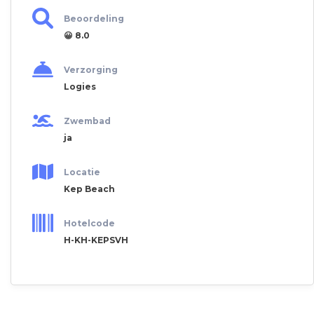
Beoordeling
😀 8.0
Verzorging
Logies
Zwembad
ja
Locatie
Kep Beach
Hotelcode
H-KH-KEPSVH