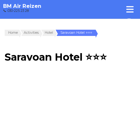
BM Air Reizen
📞 030-225 23 28
Home
Activities
Hotel
Saravoan Hotel ⭐⭐⭐
Saravoan Hotel ⭐⭐⭐