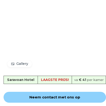
Gallery
Saravoan Hotel
LAAGSTE PRIJS!
va
€ 41
per kamer
Neem contact met ons op