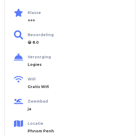
Klasse
⭐⭐⭐
Beoordeling
😀 8.0
Verzorging
Logies
Wifi
Gratis Wifi
Zwembad
ja
Locatie
Phnom Penh