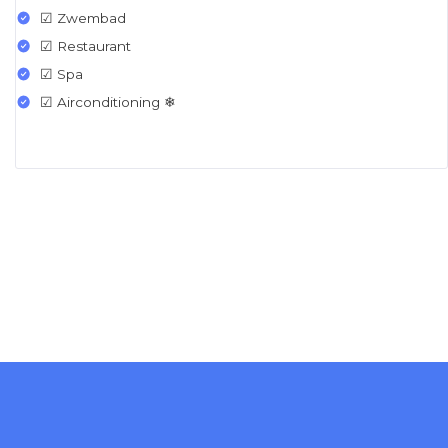
☑ Zwembad
☑ Restaurant
☑ Spa
☑ Airconditioning ❄