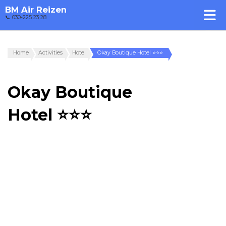
BM Air Reizen
📞 030-225 23 28
Home
Activities
Hotel
Okay Boutique Hotel ⭐⭐⭐
Okay Boutique
Hotel ⭐⭐⭐