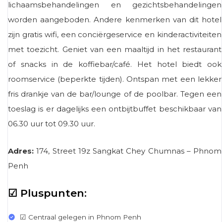
lichaamsbehandelingen en gezichtsbehandelingen
worden aangeboden. Andere kenmerken van dit hotel
zijn gratis wifi, een conciërgeservice en kinderactiviteiten
met toezicht. Geniet van een maaltijd in het restaurant
of snacks in de koffiebar/café. Het hotel biedt ook
roomservice (beperkte tijden). Ontspan met een lekker
fris drankje van de bar/lounge of de poolbar. Tegen een
toeslag is er dagelijks een ontbijtbuffet beschikbaar van
06.30 uur tot 09.30 uur.
Adres:
174, Street 19z Sangkat Chey Chumnas – Phnom
Penh
☑ Pluspunten:
☑ Centraal gelegen in Phnom Penh