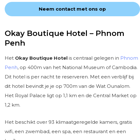
Neem contact met ons op
Okay Boutique Hotel – Phnom
Penh
Het
Okay Boutique Hotel
is centraal gelegen in
Phnom
Penh
, op 400m van het National Museum of Cambodia.
Dit hotel is per nacht te reserveren. Met een verblijf bij
dit hotel bevindt je je op 700m van de Wat Ounalom.
Het Royal Palace ligt op 1,1 km en de Central Market op
1,2 km.
Het beschikt over 93 klimaatgeregelde kamers, gratis
wifi, een zwembad, een spa, een restaurant en een