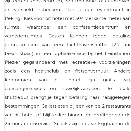
zijn een businesscentrum, een limousine- of autoservice
en versneld inchecken. Plan je een evenement in
Peking? Kies voor dit hotel met 504 vierkante meter aan
ruimte, waaronder een conferentiecentrum en
vergaderruimtes. Gasten kunnen tegen betaling
gebruikmaken van een luchthavenshuttle (24 uur
beschikbaar) en een ophaalservice bij het treinstation.
Plezier gegarandeerd met recreatieve voorzieningen
zoals een healthclub en fietsenverhuur. Andere
kenmerken van dit hotel zijn gratis wifi,
conciërgeservices en huwelijksservices. De lokale
shuttlebus brengt je tegen betaling naar nabijgelegen
bestemmingen. Ga iets eten bij een van de 2 restaurants
van dit hotel, of blijf lekker binnen en profiteer van de
24-uurs roomservice. Snacks zijn ook verkrijgbaar in de