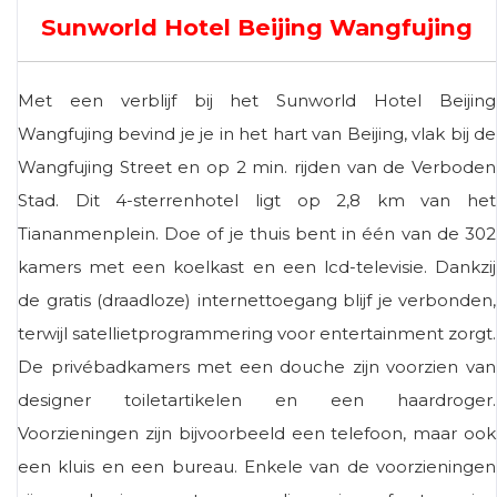
Sunworld Hotel Beijing Wangfujing
Met een verblijf bij het Sunworld Hotel Beijing
Wangfujing bevind je je in het hart van Beijing, vlak bij de
Wangfujing Street en op 2 min. rijden van de Verboden
Stad. Dit 4-sterrenhotel ligt op 2,8 km van het
Tiananmenplein. Doe of je thuis bent in één van de 302
kamers met een koelkast en een lcd-televisie. Dankzij
de gratis (draadloze) internettoegang blijf je verbonden,
terwijl satellietprogrammering voor entertainment zorgt.
De privébadkamers met een douche zijn voorzien van
designer toiletartikelen en een haardroger.
Voorzieningen zijn bijvoorbeeld een telefoon, maar ook
een kluis en een bureau. Enkele van de voorzieningen