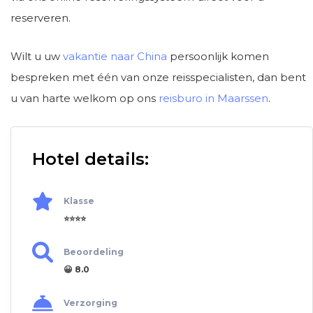
reserveren.
Wilt u uw
vakantie naar China
persoonlijk komen
bespreken met één van onze reisspecialisten, dan bent
u van harte welkom op ons
reisburo in Maarssen
.
Hotel details:
Klasse
⭐⭐⭐⭐
Beoordeling
😀 8.0
Verzorging