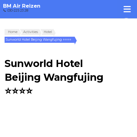
BM Air Reizen
📞 030-225 23 28
Home
Activities
Hotel
Sunworld Hotel Beijing Wangfujing ⭐⭐⭐⭐
Sunworld Hotel
Beijing Wangfujing
⭐⭐⭐⭐