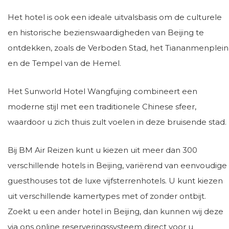
Het hotel is ook een ideale uitvalsbasis om de culturele
en historische bezienswaardigheden van Beijing te
ontdekken, zoals de Verboden Stad, het Tiananmenplein
en de Tempel van de Hemel.
Het Sunworld Hotel Wangfujing combineert een
moderne stijl met een traditionele Chinese sfeer,
waardoor u zich thuis zult voelen in deze bruisende stad.
Bij BM Air Reizen kunt u kiezen uit meer dan 300
verschillende hotels in Beijing, variërend van eenvoudige
guesthouses tot de luxe vijfsterrenhotels. U kunt kiezen
uit verschillende kamertypes met of zonder ontbijt.
Zoekt u een ander hotel in Beijing, dan kunnen wij deze
via ons online reserveringssysteem direct voor u