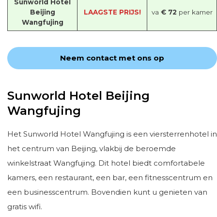
Sunworld Hotel
Beijing
LAAGSTE PRIJS!
va
€ 72
per kamer
Wangfujing
Neem contact met ons op
Sunworld Hotel Beijing
Wangfujing
Het Sunworld Hotel Wangfujing is een viersterrenhotel in
het centrum van Beijing, vlakbij de beroemde
winkelstraat Wangfujing. Dit hotel biedt comfortabele
kamers, een restaurant, een bar, een fitnesscentrum en
een businesscentrum. Bovendien kunt u genieten van
gratis wifi.