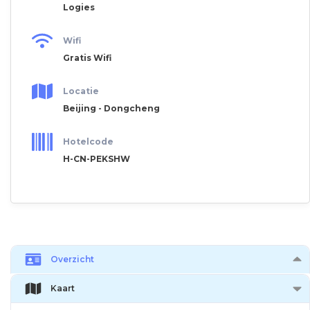
Logies
Wifi
Gratis Wifi
Locatie
Beijing - Dongcheng
Hotelcode
H-CN-PEKSHW
Overzicht
Kaart