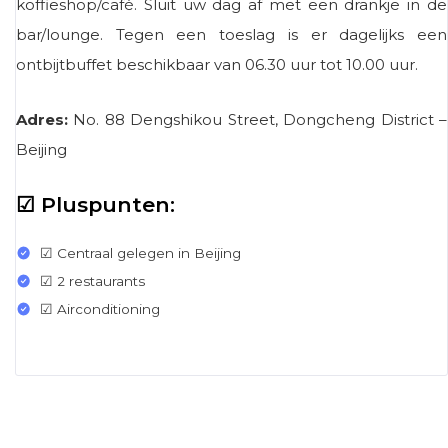
koffieshop/café. Sluit uw dag af met een drankje in de
bar/lounge. Tegen een toeslag is er dagelijks een
ontbijtbuffet beschikbaar van 06.30 uur tot 10.00 uur.
Adres:
No. 88 Dengshikou Street, Dongcheng District –
Beijing
☑ Pluspunten:
☑ Centraal gelegen in Beijing
☑ 2 restaurants
☑ Airconditioning