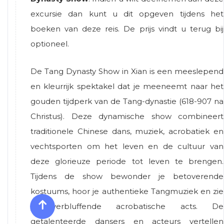
excursie dan kunt u dit opgeven tijdens het
boeken van deze reis. De prijs vindt u terug bij
optioneel.
De Tang Dynasty Show in Xian is een meeslepend
en kleurrijk spektakel dat je meeneemt naar het
gouden tijdperk van de Tang-dynastie (618-907 na
Christus). Deze dynamische show combineert
traditionele Chinese dans, muziek, acrobatiek en
vechtsporten om het leven en de cultuur van
deze glorieuze periode tot leven te brengen.
Tijdens de show bewonder je betoverende
kostuums, hoor je authentieke Tangmuziek en zie
je verbluffende acrobatische acts. De
getalenteerde dansers en acteurs vertellen