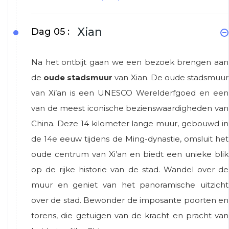
Xian
Dag 05 :
Na het ontbijt gaan we een bezoek brengen aan
de
oude stadsmuur
van Xian. De oude stadsmuur
van Xi’an is een UNESCO Werelderfgoed en een
van de meest iconische bezienswaardigheden van
China. Deze 14 kilometer lange muur, gebouwd in
de 14e eeuw tijdens de Ming-dynastie, omsluit het
oude centrum van Xi’an en biedt een unieke blik
op de rijke historie van de stad. Wandel over de
muur en geniet van het panoramische uitzicht
over de stad. Bewonder de imposante poorten en
torens, die getuigen van de kracht en pracht van