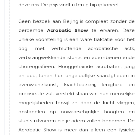
deze reis. De prijs vindt u terug bij optioneel.
Geen bezoek aan Beijing is compleet zonder de
beroemde
Acrobatic Show
te ervaren. Deze
unieke voorstelling is een ware traktatie voor het
oog, met verbluffende acrobatische acts,
verbazingwekkende stunts en adembenemende
choreografieën. Hooggetrainde acrobaten, jong
en oud, tonen hun ongelooflijke vaardigheden in
evenwichtskunst, krachtpatserij, lenigheid en
precisie. Je zult versteld staan ​​van hun menselijke
mogelijkheden terwijl ze door de lucht vliegen,
opstapelen op onwaarschijnlijke hoogten en
stunts uitvoeren die je adem zullen benemen. De
Acrobatic Show is meer dan alleen een fysieke