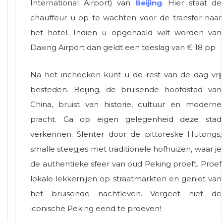
International Airport) van
Beijing
. Hier staat de
chauffeur u op te wachten voor de transfer naar
het hotel. Indien u opgehaald wilt worden van
Daxing Airport dan geldt een toeslag van € 18 pp
Na het inchecken kunt u de rest van de dag vrij
besteden. Beijing, de bruisende hoofdstad van
China, bruist van historie, cultuur en moderne
pracht. Ga op eigen gelegenheid deze stad
verkennen. Slenter door de pittoreske Hutongs,
smalle steegjes met traditionele hofhuizen, waar je
de authentieke sfeer van oud Peking proeft. Proef
lokale lekkernijen op straatmarkten en geniet van
het bruisende nachtleven. Vergeet niet de
iconische Peking eend te proeven!