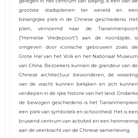
gelegen in het centrum van Beijing, is een van de
grootste stadspleinen ter wereld en een
belangrijke plek in de Chinese geschiedenis. Het
plein, vernoemd naar de Tiananmenpoort
(“Hemelse Vredepoort”) aan de noordzijde, is
omgeven door iconische gebouwen zoals de
Grote Hal van het Volk en het Nationaal Museum
van China. Bezoekers kunnen de grandeur van de
Chinese architectuur bewonderen, de wisseling
van de wacht kunnen bekijken en zich kunnen
verdiepen in de rijke historie van het land. Ondanks
de bewogen geschiedenis is het Tiananmenplein
een plek van symboliek en schoonheid. Het is een
bruisend centrum van activiteit en een herinnering
aan de veerkracht van de Chinese samenleving.