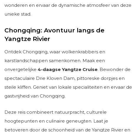
wonderen en ervaar de dynamische atmosfeer van deze
unieke stad.
Chongqing: Avontuur langs de
Yangtze Rivier
Ontdek Chongqing, waar wolkenkrabbers en
karstlandschappen samenkomen. Maak een
onvergetelijke
4-daagse Yangtze Cruise
. Bewonder de
spectaculaire Drie Kloven Dam, pittoreske dorpjes en
steile kliffen. Geniet van lokale specialiteiten en ervaar de
gastvrijheid van Chongqing.
Deze reis combineert natuurpracht, culturele
hoogtepunten en culinaire geneugten. Laat je
betoveren door de schoonheid van de Yangtze Rivier en