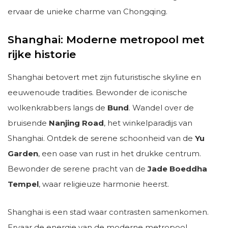
ervaar de unieke charme van Chongqing.
Shanghai: Moderne metropool met
rijke historie
Shanghai betovert met zijn futuristische skyline en
eeuwenoude tradities. Bewonder de iconische
wolkenkrabbers langs de
Bund
. Wandel over de
bruisende
Nanjing Road
, het winkelparadijs van
Shanghai. Ontdek de serene schoonheid van de
Yu
Garden
, een oase van rust in het drukke centrum.
Bewonder de serene pracht van de
Jade Boeddha
Tempel
, waar religieuze harmonie heerst.
Shanghai is een stad waar contrasten samenkomen.
Ervaar de energie van de moderne metropool,