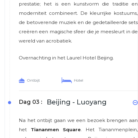
prestatie; het is een kunstvorm die traditie en
moderniteit combineert. De kleurrijke kostuums,
de betoverende muziek en de gedetailleerde sets
creëren een magische sfeer die je meesleurt in de
wereld van acrobatiek.
Overnachting in het Laurel Hotel Beijing.
Ontbijt
Hotel
Beijing - Luoyang
Dag 03 :
Na het ontbijt gaan we een bezoek brengen aan
het
Tiananmen Square
. Het Tiananmenplein,