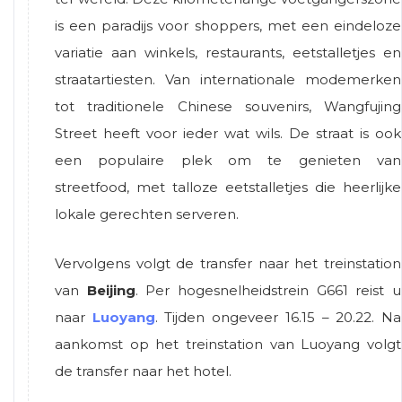
is een paradijs voor shoppers, met een eindeloze
variatie aan winkels, restaurants, eetstalletjes en
straatartiesten. Van internationale modemerken
tot traditionele Chinese souvenirs, Wangfujing
Street heeft voor ieder wat wils. De straat is ook
een populaire plek om te genieten van
streetfood, met talloze eetstalletjes die heerlijke
lokale gerechten serveren.
Vervolgens volgt de transfer naar het treinstation
van
Beijing
. Per hogesnelheidstrein G661 reist u
naar
Luoyang
. Tijden ongeveer 16.15 – 20.22. Na
aankomst op het treinstation van Luoyang volgt
de transfer naar het hotel.