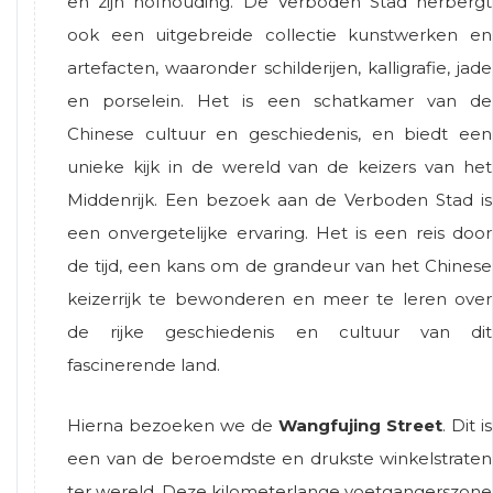
en zijn hofhouding. De Verboden Stad herbergt
ook een uitgebreide collectie kunstwerken en
artefacten, waaronder schilderijen, kalligrafie, jade
en porselein. Het is een schatkamer van de
Chinese cultuur en geschiedenis, en biedt een
unieke kijk in de wereld van de keizers van het
Middenrijk. Een bezoek aan de Verboden Stad is
een onvergetelijke ervaring. Het is een reis door
de tijd, een kans om de grandeur van het Chinese
keizerrijk te bewonderen en meer te leren over
de rijke geschiedenis en cultuur van dit
fascinerende land.
Hierna bezoeken we de
Wangfujing Street
. Dit is
een van de beroemdste en drukste winkelstraten
ter wereld. Deze kilometerlange voetgangerszone