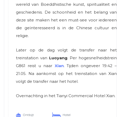
wereld van Boeddhistische kunst, spiritualiteit en
geschiedenis. De schoonheid en het belang van
deze site maken het een must-see voor iedereen
die geïnteresseerd is in de Chinese cultuur en
religie.
Later op de dag volgt de transfer naar het
treinstation van
Luoyang
. Per hogesnelheidstrein
G861 reist u naar
Xian
. Tijden ongeveer 19.42 –
21.05. Na aankomst op het treinstation van Xian
volgt de transfer naar het hotel.
Overnachting in het Tianyi Commercial Hotel Xian.
Ontbijt
Hotel