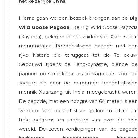
het keizerlijke China.
Hierna gaan we een bezoek brengen aan de
Big
Wild Goose Pagoda
. De Big Wild Goose Pagoda
(Dayanta), gelegen in het zuiden van Xian, is een
monumentaal boeddhistische pagode met een
rijke historie die teruggaat tot de 7e eeuw.
Gebouwd tijdens de Tang-dynastie, diende de
pagode oorspronkelijk als opslagplaats voor de
soetra’s die door de beroemde boeddhistische
monnik Xuanzang uit India meegebracht waren.
De pagode, met een hoogte van 64 meter, is een
symbool van boeddhistisch geloof in China en
trekt pelgrims en toeristen van over de hele
wereld. De zeven verdiepingen van de pagode