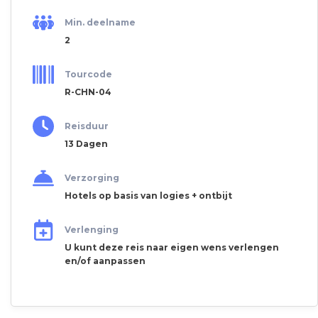
Min. deelname
2
Tourcode
R-CHN-04
Reisduur
13 Dagen
Verzorging
Hotels op basis van logies + ontbijt
Verlenging
U kunt deze reis naar eigen wens verlengen
en/of aanpassen