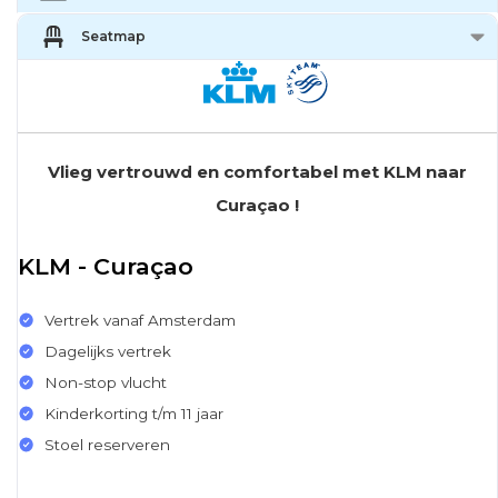
Seatmap
Vlieg vertrouwd en comfortabel met KLM naar
Curaçao !
KLM - Curaçao
Vertrek vanaf Amsterdam
Dagelijks vertrek
Non-stop vlucht
Kinderkorting t/m 11 jaar
Stoel reserveren