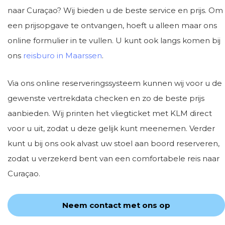
naar Curaçao? Wij bieden u de beste service en prijs. Om
een prijsopgave te ontvangen, hoeft u alleen maar ons
online formulier in te vullen. U kunt ook langs komen bij
ons
reisburo in Maarssen
.
Via ons online reserveringssysteem kunnen wij voor u de
gewenste vertrekdata checken en zo de beste prijs
aanbieden. Wij printen het vliegticket met KLM direct
voor u uit, zodat u deze gelijk kunt meenemen. Verder
kunt u bij ons ook alvast uw stoel aan boord reserveren,
zodat u verzekerd bent van een comfortabele reis naar
Curaçao.
Neem contact met ons op