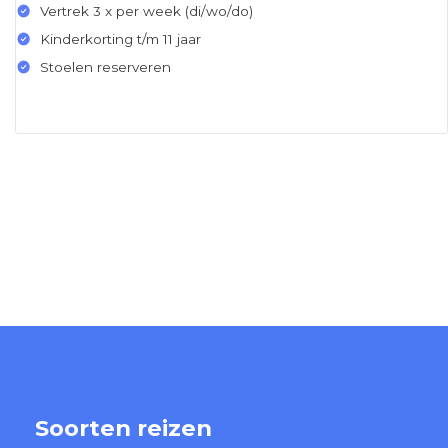
Vertrek 3 x per week (di/wo/do)
Kinderkorting t/m 11 jaar
Stoelen reserveren
Soorten reizen