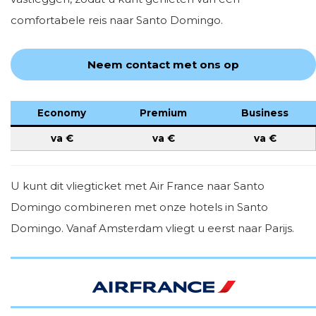
comfortabele reis naar Santo Domingo.
Neem contact met ons op
Economy
Premium
Business
va €
va €
va €
U kunt dit vliegticket met Air France naar Santo
Domingo combineren met onze hotels in Santo
Domingo. Vanaf Amsterdam vliegt u eerst naar Parijs.