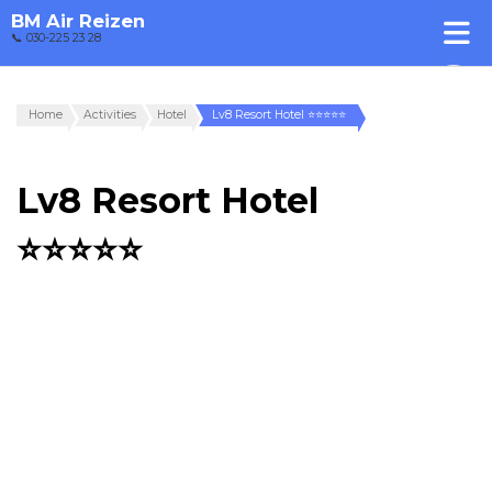
BM Air Reizen
📞 030-225 23 28
Home
Activities
Hotel
Lv8 Resort Hotel ⭐⭐⭐⭐⭐
Lv8 Resort Hotel
⭐⭐⭐⭐⭐