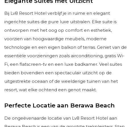
Elegante Suites met Uitzicht
Bij Lv8 Resort Hotel verblijf je in ruime en elegant
ingerichte suites die pure luxe uitstralen. Elke suite is
ontworpen met het oog op comfort en esthetiek,
voorzien van hoogwaardige meubels, moderne
technologie en een eigen balkon of terras. Geniet van de
essentiële voorzieningen zoals airconditioning, gratis Wi-
Fi, een flatscreen-tv en een luxe badkamer. Veel suites
bieden bovendien een spectaculair uitzicht op de
uitgestrekte oceaan of de weelderige tuinen van het
resort, wat elke ochtend een genot maakt.
Perfecte Locatie aan Berawa Beach
De ongeëvenaarde locatie van Lv8 Resort Hotel aan
Berawa Beach is een van de grootste trekpleisters. Stap