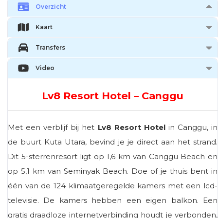
Overzicht
Kaart
Transfers
Video
Lv8 Resort Hotel – Canggu
Met een verblijf bij het
Lv8 Resort Hotel
in Canggu, in
de buurt Kuta Utara, bevind je je direct aan het strand.
Dit 5-sterrenresort ligt op 1,6 km van Canggu Beach en
op 5,1 km van Seminyak Beach. Doe of je thuis bent in
één van de 124 klimaatgeregelde kamers met een lcd-
televisie. De kamers hebben een eigen balkon. Een
gratis draadloze internetverbinding houdt je verbonden,