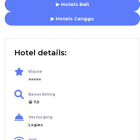
▶ Hotels Bali
▶ Hotels Canggu
Hotel details:
Klasse
⭐⭐⭐⭐⭐
Beoordeling
😀 7.0
Verzorging
Logies
Wifi