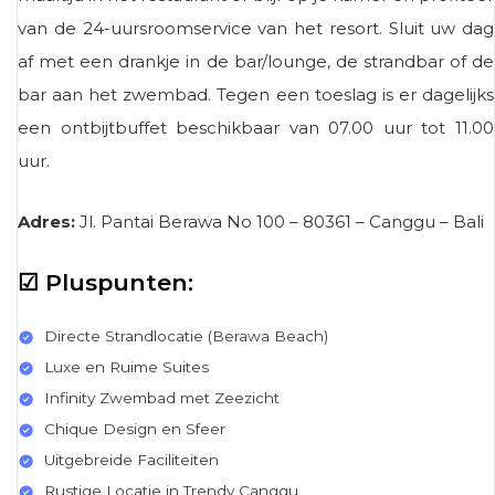
van de 24-uursroomservice van het resort. Sluit uw dag
af met een drankje in de bar/lounge, de strandbar of de
bar aan het zwembad. Tegen een toeslag is er dagelijks
een ontbijtbuffet beschikbaar van 07.00 uur tot 11.00
uur.
Adres:
Jl. Pantai Berawa No 100 – 80361 – Canggu – Bali
☑ Pluspunten:
Directe Strandlocatie (Berawa Beach)
Luxe en Ruime Suites
Infinity Zwembad met Zeezicht
Chique Design en Sfeer
Uitgebreide Faciliteiten
Rustige Locatie in Trendy Canggu