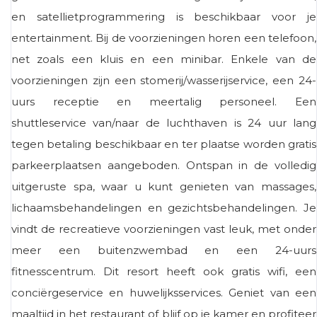
en satellietprogrammering is beschikbaar voor je
entertainment. Bij de voorzieningen horen een telefoon,
net zoals een kluis en een minibar. Enkele van de
voorzieningen zijn een stomerij/wasserijservice, een 24-
uurs receptie en meertalig personeel. Een
shuttleservice van/naar de luchthaven is 24 uur lang
tegen betaling beschikbaar en ter plaatse worden gratis
parkeerplaatsen aangeboden. Ontspan in de volledig
uitgeruste spa, waar u kunt genieten van massages,
lichaamsbehandelingen en gezichtsbehandelingen. Je
vindt de recreatieve voorzieningen vast leuk, met onder
meer een buitenzwembad en een 24-uurs
fitnesscentrum. Dit resort heeft ook gratis wifi, een
conciërgeservice en huwelijksservices. Geniet van een
maaltijd in het restaurant of blijf op je kamer en profiteer