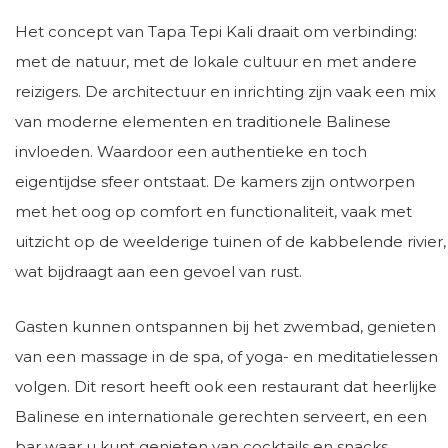
Het concept van Tapa Tepi Kali draait om verbinding:
met de natuur, met de lokale cultuur en met andere
reizigers. De architectuur en inrichting zijn vaak een mix
van moderne elementen en traditionele Balinese
invloeden. Waardoor een authentieke en toch
eigentijdse sfeer ontstaat. De kamers zijn ontworpen
met het oog op comfort en functionaliteit, vaak met
uitzicht op de weelderige tuinen of de kabbelende rivier,
wat bijdraagt aan een gevoel van rust.
Gasten kunnen ontspannen bij het zwembad, genieten
van een massage in de spa, of yoga- en meditatielessen
volgen. Dit resort heeft ook een restaurant dat heerlijke
Balinese en internationale gerechten serveert, en een
bar waar u kunt genieten van cocktails en snacks.