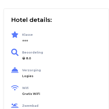
Hotel details:
Klasse
⭐⭐⭐
Beoordeling
😀 8.0
Verzorging
Logies
Wifi
Gratis WiFi
Zwembad