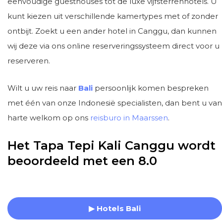
eenvoudige guesthouses tot de luxe vijfsterrenhotels. U
kunt kiezen uit verschillende kamertypes met of zonder
ontbijt. Zoekt u een ander hotel in Canggu, dan kunnen
wij deze via ons online reserveringssysteem direct voor u
reserveren.
Wilt u uw reis naar
Bali
persoonlijk komen bespreken
met één van onze Indonesië specialisten, dan bent u van
harte welkom op ons
reisburo in Maarssen
.
Het Tapa Tepi Kali Canggu wordt
beoordeeld met een 8.0
▶ Hotels Bali