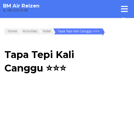
BM Air Reizen
📞 030-225 23 28
Home
Activities
Hotel
Tapa Tepi Kali Canggu ⭐⭐⭐
Tapa Tepi Kali
Canggu ⭐⭐⭐