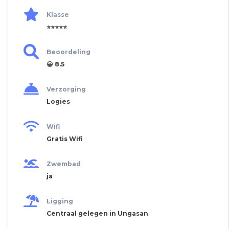
Klasse
⭐⭐⭐⭐⭐
Beoordeling
😀 8.5
Verzorging
Logies
Wifi
Gratis Wifi
Zwembad
ja
Ligging
Centraal gelegen in Ungasan