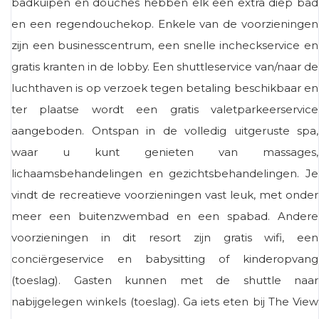
badkuipen en douches hebben elk een extra diep bad
en een regendouchekop. Enkele van de voorzieningen
zijn een businesscentrum, een snelle incheckservice en
gratis kranten in de lobby. Een shuttleservice van/naar de
luchthaven is op verzoek tegen betaling beschikbaar en
ter plaatse wordt een gratis valetparkeerservice
aangeboden. Ontspan in de volledig uitgeruste spa,
waar u kunt genieten van massages,
lichaamsbehandelingen en gezichtsbehandelingen. Je
vindt de recreatieve voorzieningen vast leuk, met onder
meer een buitenzwembad en een spabad. Andere
voorzieningen in dit resort zijn gratis wifi, een
conciërgeservice en babysitting of kinderopvang
(toeslag). Gasten kunnen met de shuttle naar
nabijgelegen winkels (toeslag). Ga iets eten bij The View