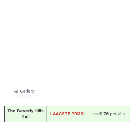
Gallery
The Beverly Hills
LAAGSTE PRIJS!
va
€ 76
per villa
Bali