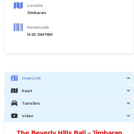
Locatie
Jimbaran
Hotelcode
H-ID-JIMTBH
Overzicht
Kaart
Transfers
Video
The Beverly Hills Bali – Jimbaran