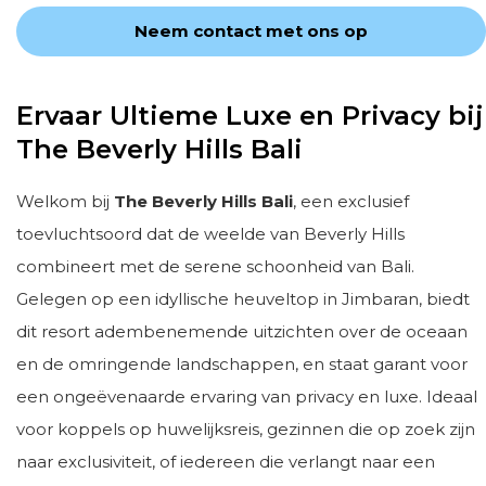
Neem contact met ons op
Ervaar Ultieme Luxe en Privacy bij
The Beverly Hills Bali
Welkom bij
The Beverly Hills Bali
, een exclusief
toevluchtsoord dat de weelde van Beverly Hills
combineert met de serene schoonheid van Bali.
Gelegen op een idyllische heuveltop in Jimbaran, biedt
dit resort adembenemende uitzichten over de oceaan
en de omringende landschappen, en staat garant voor
een ongeëvenaarde ervaring van privacy en luxe. Ideaal
voor koppels op huwelijksreis, gezinnen die op zoek zijn
naar exclusiviteit, of iedereen die verlangt naar een