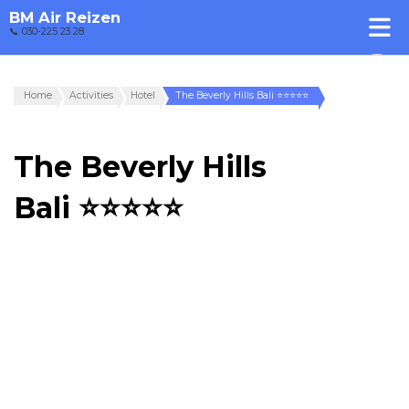
BM Air Reizen
📞 030-225 23 28
Home
Activities
Hotel
The Beverly Hills Bali ⭐⭐⭐⭐⭐
The Beverly Hills
Bali ⭐⭐⭐⭐⭐