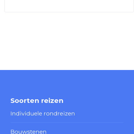
Soorten reizen
Individuele rondreizen
Bouwstenen