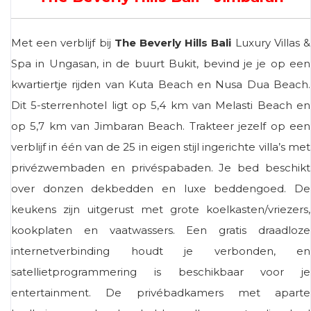
Met een verblijf bij
The Beverly Hills Bali
Luxury Villas &
Spa in Ungasan, in de buurt Bukit, bevind je je op een
kwartiertje rijden van Kuta Beach en Nusa Dua Beach.
Dit 5-sterrenhotel ligt op 5,4 km van Melasti Beach en
op 5,7 km van Jimbaran Beach. Trakteer jezelf op een
verblijf in één van de 25 in eigen stijl ingerichte villa’s met
privézwembaden en privéspabaden. Je bed beschikt
over donzen dekbedden en luxe beddengoed. De
keukens zijn uitgerust met grote koelkasten/vriezers,
kookplaten en vaatwassers. Een gratis draadloze
internetverbinding houdt je verbonden, en
satellietprogrammering is beschikbaar voor je
entertainment. De privébadkamers met aparte