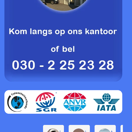
Daphne de Groot
Willem Groenendijk
Michel Pro