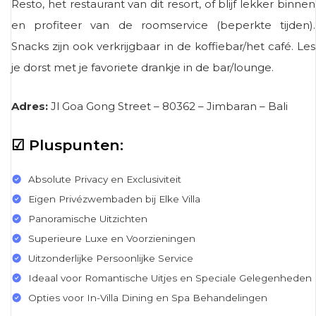
Resto, het restaurant van dit resort, of blijf lekker binnen
en profiteer van de roomservice (beperkte tijden).
Snacks zijn ook verkrijgbaar in de koffiebar/het café. Les
je dorst met je favoriete drankje in de bar/lounge.
Adres:
Jl Goa Gong Street – 80362 – Jimbaran – Bali
☑ Pluspunten:
Absolute Privacy en Exclusiviteit
Eigen Privézwembaden bij Elke Villa
Panoramische Uitzichten
Superieure Luxe en Voorzieningen
Uitzonderlijke Persoonlijke Service
Ideaal voor Romantische Uitjes en Speciale Gelegenheden
Opties voor In-Villa Dining en Spa Behandelingen