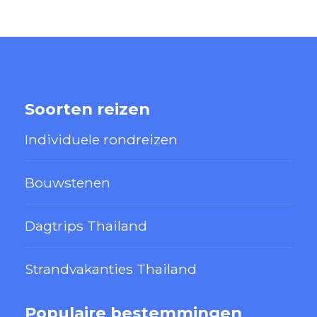
Soorten reizen
Individuele rondreizen
Bouwstenen
Dagtrips Thailand
Strandvakanties Thailand
Populaire bestemmingen