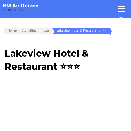
BM Air Reizen
📞 030-225 23 28
Home
Activities
Hotel
Lakeview Hotel & Restaurant ⭐⭐⭐
Lakeview Hotel &
Restaurant ⭐⭐⭐