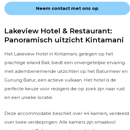
Neem contact met ons op
Lakeview Hotel & Restaurant:
Panoramisch uitzicht Kintamani
Het Lakeview Hotel in Kintamani, gelegen op het
prachtige eiland Bali, biedt een onvergetelijke ervaring
met adembenemende uitzichten op het Baturmeer en
Gunung Batur, een actieve vulkaan. Het hotel is de
perfecte keuze voor reizigers die op zoek zijn naar rust
en een unieke locatie.
Deze accommodatie beschikt over 44 kamers, verdeeld
over twee verdiepingen. Alle kamers zijn smaakvol