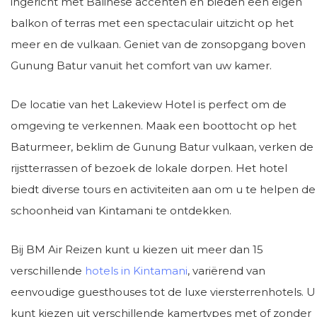
ingericht met Balinese accenten en bieden een eigen
balkon of terras met een spectaculair uitzicht op het
meer en de vulkaan. Geniet van de zonsopgang boven
Gunung Batur vanuit het comfort van uw kamer.
De locatie van het Lakeview Hotel is perfect om de
omgeving te verkennen. Maak een boottocht op het
Baturmeer, beklim de Gunung Batur vulkaan, verken de
rijstterrassen of bezoek de lokale dorpen. Het hotel
biedt diverse tours en activiteiten aan om u te helpen de
schoonheid van Kintamani te ontdekken.
Bij BM Air Reizen kunt u kiezen uit meer dan 15
verschillende
hotels in Kintamani
, variërend van
eenvoudige guesthouses tot de luxe viersterrenhotels. U
kunt kiezen uit verschillende kamertypes met of zonder