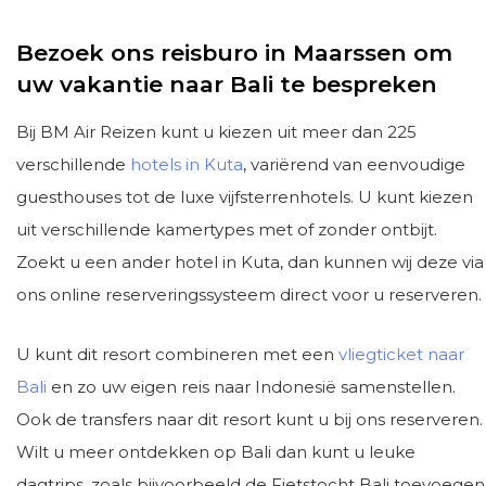
Bezoek ons reisburo in Maarssen om
uw vakantie naar Bali te bespreken
Bij BM Air Reizen kunt u kiezen uit meer dan 225
verschillende
hotels in Kuta
, variërend van eenvoudige
guesthouses tot de luxe vijfsterrenhotels. U kunt kiezen
uit verschillende kamertypes met of zonder ontbijt.
Zoekt u een ander hotel in Kuta, dan kunnen wij deze via
ons online reserveringssysteem direct voor u reserveren.
U kunt dit resort combineren met een
vliegticket naar
Bali
en zo uw eigen reis naar Indonesië samenstellen.
Ook de transfers naar dit resort kunt u bij ons reserveren.
Wilt u meer ontdekken op Bali dan kunt u leuke
dagtrips, zoals bijvoorbeeld de Fietstocht Bali toevoegen