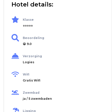
Hotel details:
Klasse
⭐⭐⭐⭐⭐
Beoordeling
😀 9.0
Verzorging
Logies
Wifi
Gratis Wifi
Zwembad
ja / 5 zwembaden
Ligging