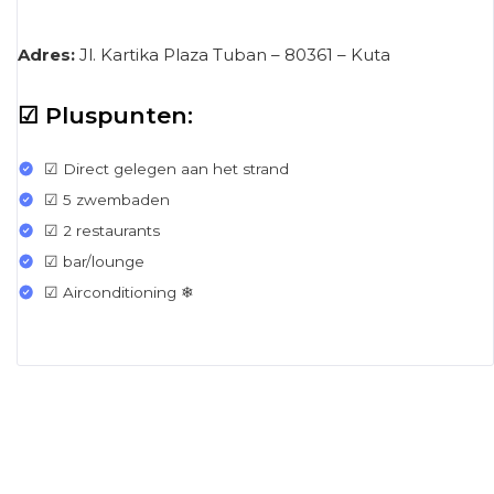
Adres:
Jl. Kartika Plaza Tuban – 80361 – Kuta
☑ Pluspunten:
☑ Direct gelegen aan het strand
☑ 5 zwembaden
☑ 2 restaurants
☑ bar/lounge
☑ Airconditioning ❄