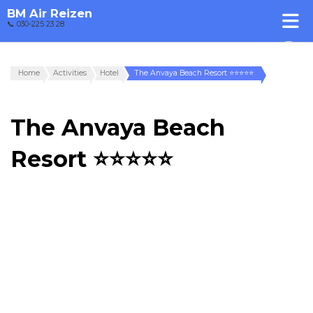
BM Air Reizen
📞 030-225 23 28
Home
Activities
Hotel
The Anvaya Beach Resort ⭐⭐⭐⭐⭐
The Anvaya Beach
Resort ⭐⭐⭐⭐⭐