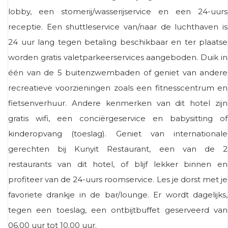
lobby, een stomerij/wasserijservice en een 24-uurs
receptie. Een shuttleservice van/naar de luchthaven is
24 uur lang tegen betaling beschikbaar en ter plaatse
worden gratis valetparkeerservices aangeboden. Duik in
één van de 5 buitenzwembaden of geniet van andere
recreatieve voorzieningen zoals een fitnesscentrum en
fietsenverhuur. Andere kenmerken van dit hotel zijn
gratis wifi, een conciërgeservice en babysitting of
kinderopvang (toeslag). Geniet van internationale
gerechten bij Kunyit Restaurant, een van de 2
restaurants van dit hotel, of blijf lekker binnen en
profiteer van de 24-uurs roomservice. Les je dorst met je
favoriete drankje in de bar/lounge. Er wordt dagelijks,
tegen een toeslag, een ontbijtbuffet geserveerd van
06.00 uur tot 10.00 uur.