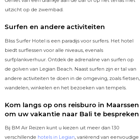
Geniet van een drankje aan de bar of op het terras met
uitzicht op de zwembad.
Surfen en andere activiteiten
Bliss Surfer Hotel is een paradijs voor surfers. Het hotel
biedt surflessen voor alle niveaus, evenals
surfplankverhuur. Ontdek de adrenaline van surfen op
de golven van Legian Beach. Naast surfen zijn er tal van
andere activiteiten te doen in de omgeving, zoals fietsen,
wandelen, winkelen en het bezoeken van tempels.
Kom langs op ons reisburo in Maarssen
om uw vakantie naar Bali te bespreken
Bij BM Air Reizen kunt u kiezen uit meer dan 130
verschillende
hotels in Legian
, variërend van eenvoudige