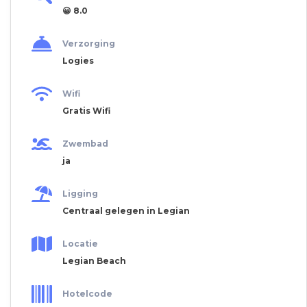
😀 8.0
Verzorging
Logies
Wifi
Gratis Wifi
Zwembad
ja
Ligging
Centraal gelegen in Legian
Locatie
Legian Beach
Hotelcode