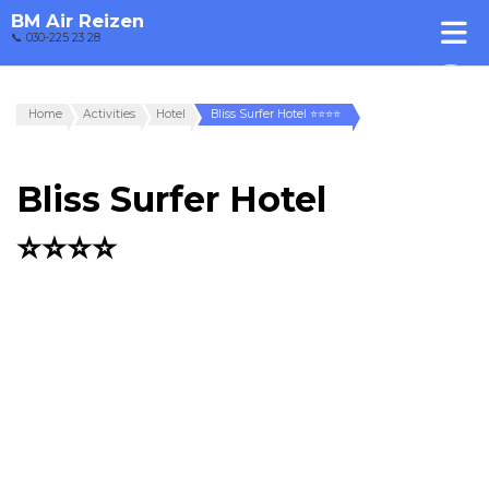
BM Air Reizen
📞 030-225 23 28
Home
Activities
Hotel
Bliss Surfer Hotel ⭐⭐⭐⭐
Bliss Surfer Hotel
⭐⭐⭐⭐