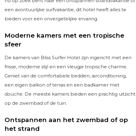
nu op zoek bent naar een ontspannen strandvakantie of
een avontuurlijke surfvakantie, dit hotel heeft alles te
bieden voor een onvergetelijke ervaring.
Moderne kamers met een tropische
sfeer
De kamers van Bliss Surfer Hotel zijn ingericht met een
frisse, moderne stijl en een vleugje tropische charme.
Geniet van de comfortabele bedden, airconditioning,
een eigen balkon of terras en een badkamer met
douche. De meeste kamers bieden een prachtig uitzicht
op de zwembad of de tuin.
Ontspannen aan het zwembad of op
het strand