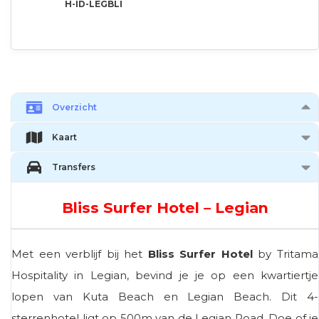
H-ID-LEGBLI
Overzicht
Kaart
Transfers
Bliss Surfer Hotel – Legian
Met een verblijf bij het
Bliss Surfer Hotel
by Tritama
Hospitality in Legian, bevind je je op een kwartiertje
lopen van Kuta Beach en Legian Beach. Dit 4-
sterrenhotel ligt op 500m van de Legian Road. Doe of je