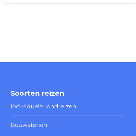
Soorten reizen
Individuele rondreizen
Bouwstenen