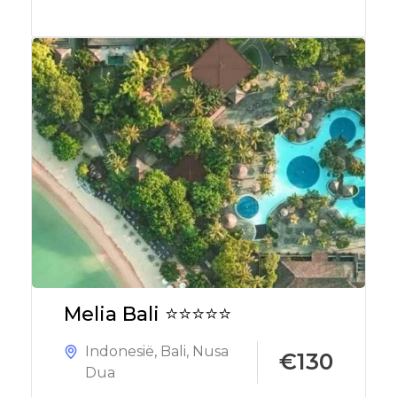
Melia Bali ⭐⭐⭐⭐⭐
Indonesië
,
Bali
,
Nusa
€130
Dua