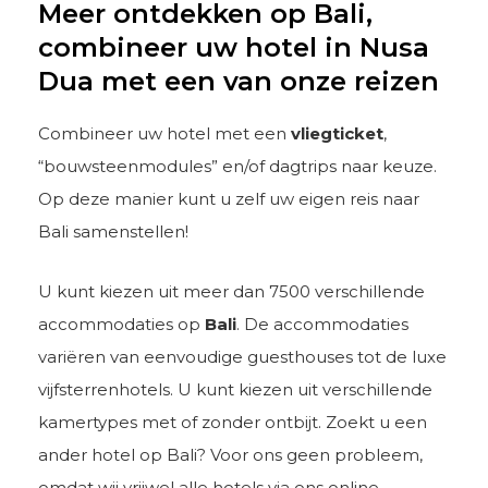
Meer ontdekken op Bali,
combineer uw hotel in Nusa
Dua met een van onze reizen
Combineer uw hotel met een
vliegticket
,
“bouwsteenmodules” en/of dagtrips naar keuze.
Op deze manier kunt u zelf uw eigen reis naar
Bali samenstellen!
U kunt kiezen uit meer dan 7500 verschillende
accommodaties op
Bali
. De accommodaties
variëren van eenvoudige guesthouses tot de luxe
vijfsterrenhotels. U kunt kiezen uit verschillende
kamertypes met of zonder ontbijt. Zoekt u een
ander hotel op Bali? Voor ons geen probleem,
omdat wij vrijwel alle hotels via ons online