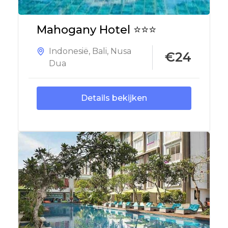
Mahogany Hotel ⭐⭐⭐
Indonesië
,
Bali
,
Nusa
€24
Dua
Details bekijken