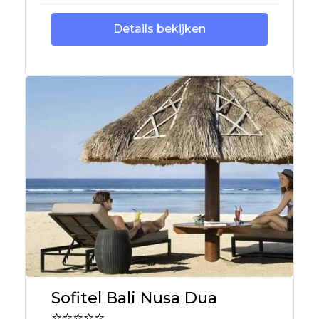
Details bekijken
Sofitel Bali Nusa Dua
⭐⭐⭐⭐⭐