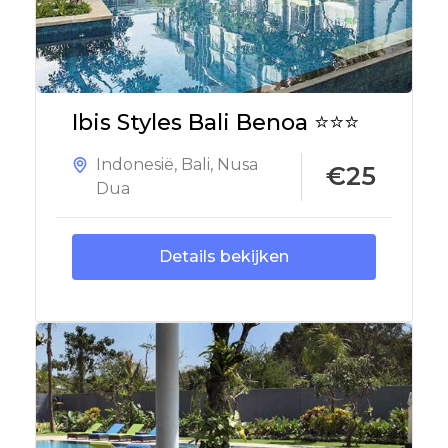
Ibis Styles Bali Benoa ⭐⭐⭐
Indonesië
,
Bali
,
Nusa
€25
Dua
Details bekijken