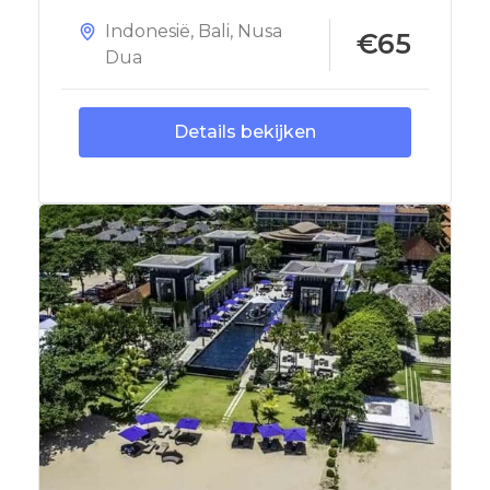
Indonesië
,
Bali
,
Nusa
€65
Dua
Details bekijken