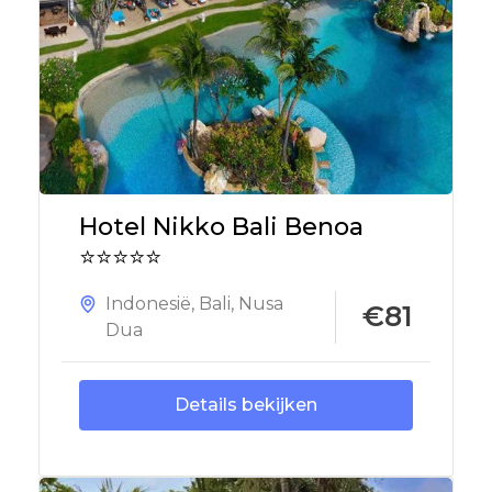
Hotel Nikko Bali Benoa
⭐⭐⭐⭐⭐
Indonesië
,
Bali
,
Nusa
€81
Dua
Details bekijken