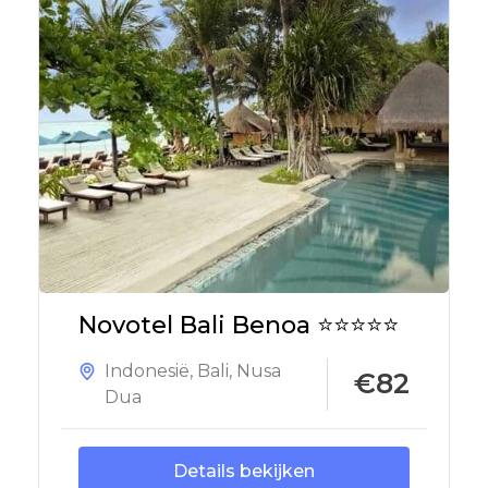
Novotel Bali Benoa ⭐⭐⭐⭐⭐
Indonesië
,
Bali
,
Nusa
€82
Dua
Details bekijken