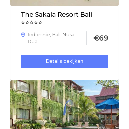
The Sakala Resort Bali
⭐⭐⭐⭐⭐
Indonesië
,
Bali
,
Nusa
€69
Dua
Details bekijken