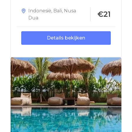
Indonesië
,
Bali
,
Nusa
€21
Dua
Details bekijken