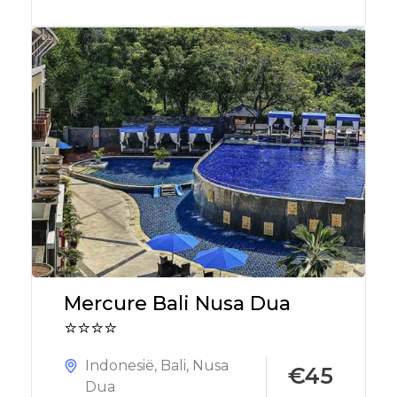
Mercure Bali Nusa Dua
⭐⭐⭐⭐
Indonesië
,
Bali
,
Nusa
€45
Dua