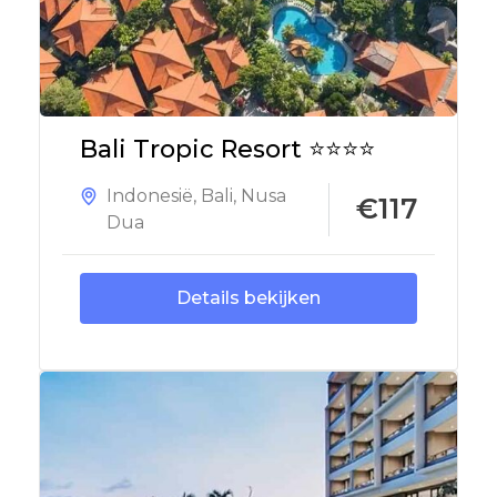
Bali Tropic Resort ⭐⭐⭐⭐
Indonesië
,
Bali
,
Nusa
€117
Dua
Details bekijken