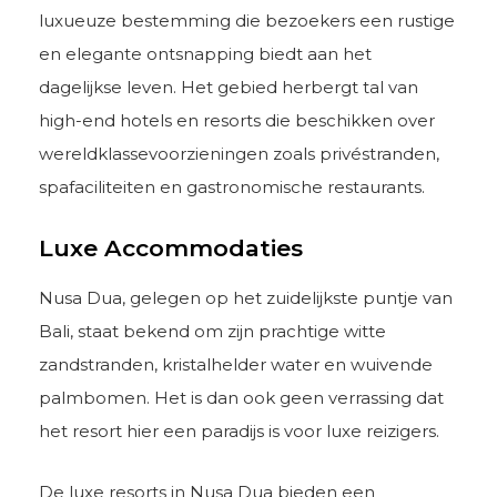
luxueuze bestemming die bezoekers een rustige
en elegante ontsnapping biedt aan het
dagelijkse leven. Het gebied herbergt tal van
high-end hotels en resorts die beschikken over
wereldklassevoorzieningen zoals privéstranden,
spafaciliteiten en gastronomische restaurants.
Luxe Accommodaties
Nusa Dua, gelegen op het zuidelijkste puntje van
Bali, staat bekend om zijn prachtige witte
zandstranden, kristalhelder water en wuivende
palmbomen. Het is dan ook geen verrassing dat
het resort hier een paradijs is voor luxe reizigers.
De luxe resorts in Nusa Dua bieden een