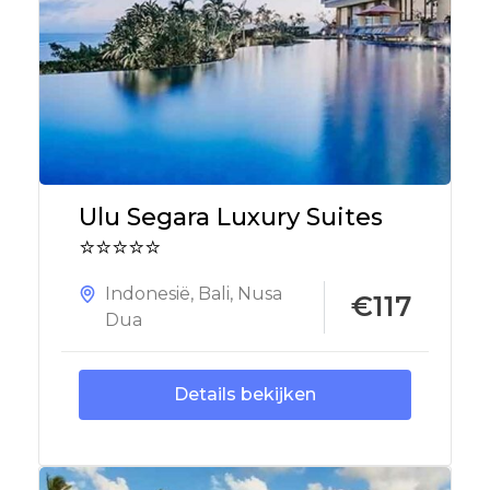
Ulu Segara Luxury Suites
⭐⭐⭐⭐⭐
Indonesië
,
Bali
,
Nusa
€117
Dua
Details bekijken