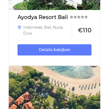
Ayodya Resort Bali ⭐⭐⭐⭐⭐
Indonesië
,
Bali
,
Nusa
€110
Dua
Details bekijken