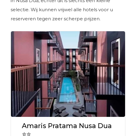
in Nusa Dua, echter dit is slechts een kleine
selectie. Wij kunnen vrijwel alle hotels voor u
reserveren tegen zeer scherpe prijzen.
Amaris Pratama Nusa Dua
⭐⭐