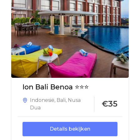
Ion Bali Benoa ⭐⭐⭐
Indonesië
,
Bali
,
Nusa
€35
Dua
Details bekijken