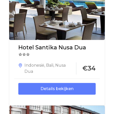
Hotel Santika Nusa Dua
⭐⭐⭐
Indonesië
,
Bali
,
Nusa
€34
Dua
Details bekijken