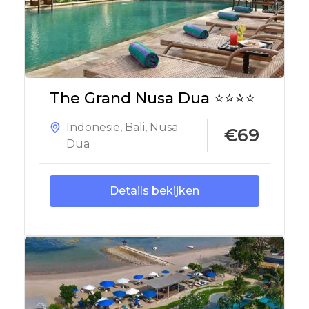
The Grand Nusa Dua ⭐⭐⭐⭐
Indonesië
,
Bali
,
Nusa
€69
Dua
Details bekijken