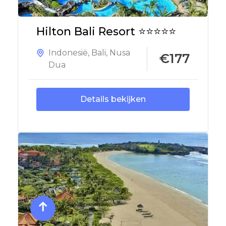
Hilton Bali Resort ⭐⭐⭐⭐⭐
Indonesië
,
Bali
,
Nusa
€177
Dua
Details bekijken