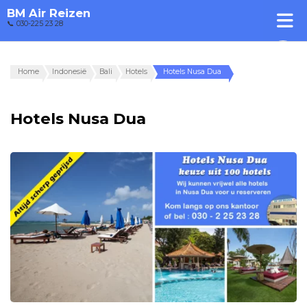
BM Air Reizen
📞 030-225 23 28
Home
Indonesië
Bali
Hotels
Hotels Nusa Dua
Hotels Nusa Dua