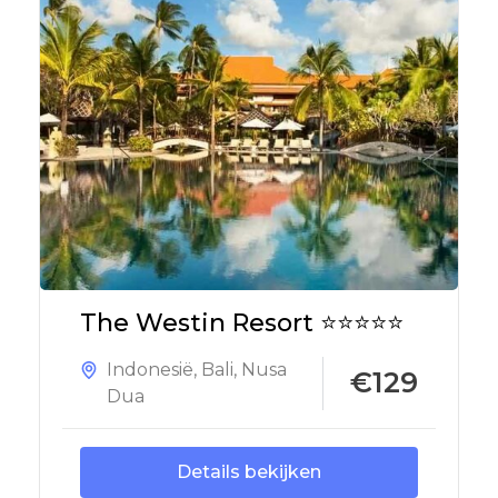
The Westin Resort ⭐⭐⭐⭐⭐
Indonesië
,
Bali
,
Nusa
€129
Dua
Details bekijken