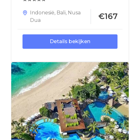
Indonesië
,
Bali
,
Nusa
€167
Dua
Details bekijken