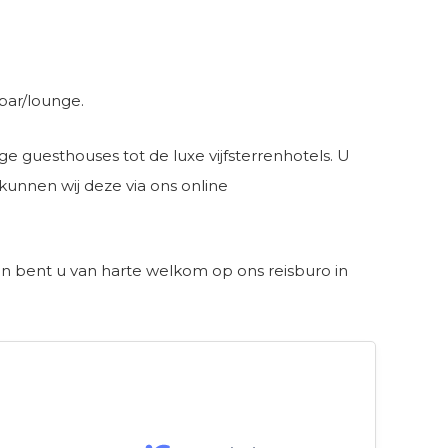
 bar/lounge.
ge guesthouses tot de luxe vijfsterrenhotels. U
kunnen wij deze via ons online
an bent u van harte welkom op ons reisburo in