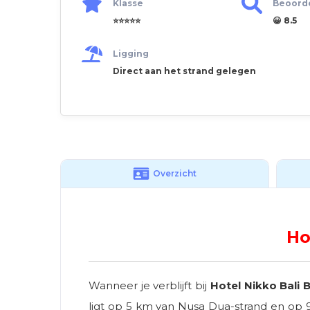
Klasse
Beoord
⭐⭐⭐⭐⭐
😀 8.5
Ligging
Direct aan het strand gelegen
Overzicht
Ho
Wanneer je verblijft bij
Hotel Nikko Bali
ligt op 5 km van Nusa Dua-strand en op 