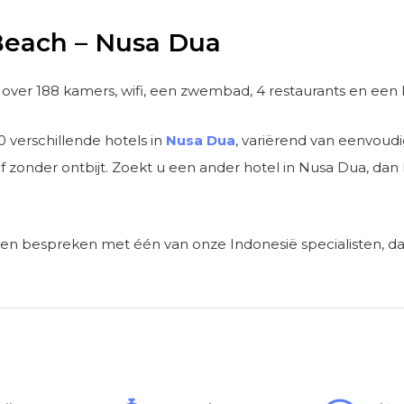
Beach – Nusa Dua
kt over 188 kamers, wifi, een zwembad, 4 restaurants en een
0 verschillende hotels in
Nusa Dua
, variërend van eenvoudi
f zonder ontbijt. Zoekt u een ander hotel in Nusa Dua, dan 
omen bespreken met één van onze Indonesië specialisten, d