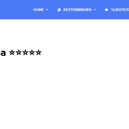
HOME
BESTEMMINGEN
VLIEGTIC
noa ⭐⭐⭐⭐⭐