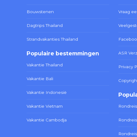
Bouwstenen
Vraag ee
Dagtrips Thailand
Veelgest
Strandvakanties Thailand
Faceboo
Populaire bestemmingen
ASR Ver
Vakantie Thailand
Privacy P
Vakantie Bali
Copyrigh
Vakantie Indonesië
Popula
Vakantie Vietnam
Rondreis
Vakantie Cambodja
Rondreis
Rondreis