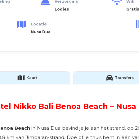
eling
Verzorging
Wifi
Logies
Gratis
Locatie
Nusa Dua
Kaart
Transfers
tel Nikko Bali Benoa Beach – Nusa
 Benoa Beach
in Nusa Dua bevind je je aan het strand, op 
9,8 km van Jimbaran-strand. Doe of je thuis bent in één 