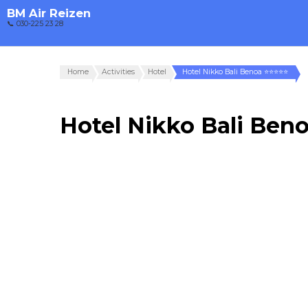
BM Air Reizen
📞 030-225 23 28
Home
Activities
Hotel
Hotel Nikko Bali Benoa ⭐⭐⭐⭐⭐
Hotel Nikko Bali Be