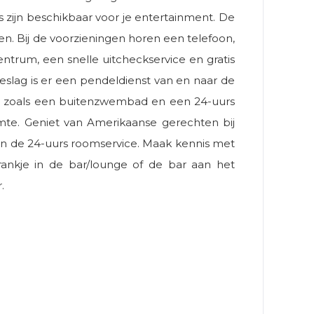
s zijn beschikbaar voor je entertainment. De
. Bij de voorzieningen horen een telefoon,
entrum, een snelle uitcheckservice en gratis
eslag is er een pendeldienst van en naar de
en zoals een buitenzwembad en een 24-uurs
uimte. Geniet van Amerikaanse gerechten bij
 van de 24-uurs roomservice. Maak kennis met
drankje in de bar/lounge of de bar aan het
.