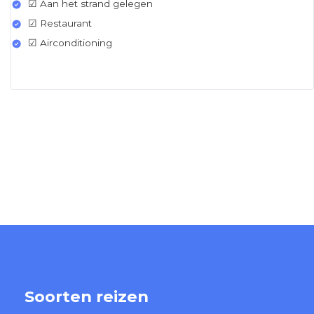
☑ Aan het strand gelegen
☑ Restaurant
☑ Airconditioning
Soorten reizen