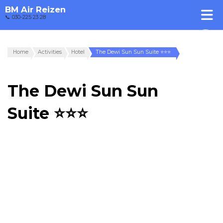
BM Air Reizen
📞 030-225 23 28
Home
Activities
Hotel
The Dewi Sun Sun Suite ⭐⭐⭐
The Dewi Sun Sun
Suite ⭐⭐⭐