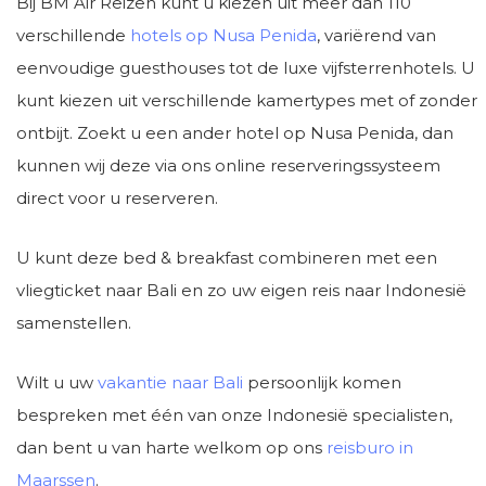
Bij BM Air Reizen kunt u kiezen uit meer dan 110
verschillende
hotels op Nusa Penida
, variërend van
eenvoudige guesthouses tot de luxe vijfsterrenhotels. U
kunt kiezen uit verschillende kamertypes met of zonder
ontbijt. Zoekt u een ander hotel op Nusa Penida, dan
kunnen wij deze via ons online reserveringssysteem
direct voor u reserveren.
U kunt deze bed & breakfast combineren met een
vliegticket naar Bali en zo uw eigen reis naar Indonesië
samenstellen.
Wilt u uw
vakantie naar Bali
persoonlijk komen
bespreken met één van onze Indonesië specialisten,
dan bent u van harte welkom op ons
reisburo in
Maarssen
.