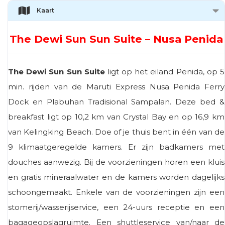
Kaart
The Dewi Sun Sun Suite – Nusa Penida
The Dewi Sun Sun Suite
ligt op het eiland Penida, op 5
min. rijden van de Maruti Express Nusa Penida Ferry
Dock en Plabuhan Tradisional Sampalan. Deze bed &
breakfast ligt op 10,2 km van Crystal Bay en op 16,9 km
van Kelingking Beach. Doe of je thuis bent in één van de
9 klimaatgeregelde kamers. Er zijn badkamers met
douches aanwezig. Bij de voorzieningen horen een kluis
en gratis mineraalwater en de kamers worden dagelijks
schoongemaakt. Enkele van de voorzieningen zijn een
stomerij/wasserijservice, een 24-uurs receptie en een
bagageopslagruimte. Een shuttleservice van/naar de