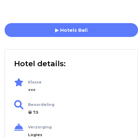
▶ Hotels Bali
Hotel details:
Klasse
⭐⭐⭐
Beoordeling
😀 7.5
Verzorging
Logies