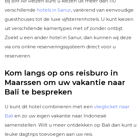
Bij BM Air Reizen kunt u kiezen uit meer dan 110
verschillende
hotels in Sanur
, variërend van eenvoudige
guesthouses tot de luxe vijfsterrenhotels. U kunt kiezen
uit verschillende kamertypes met of zonder ontbijt.
Zoekt u een ander hotel in Sanur, dan kunnen wij deze
via ons online reserveringssysteem direct voor u
reserveren.
Kom langs op ons reisburo in
Maarssen om uw vakantie naar
Bali te bespreken
U kunt dit hotel combineren met een
vliegticket naar
Bali
en zo uw eigen vakantie naar Indonesië
samenstellen. Wilt u meer ontdekken op Bali dan kunt u
leuke dagtrips toevoegen aan uw reis.