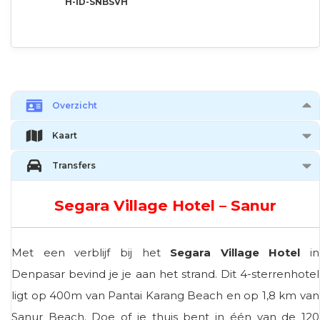
H-ID-SNBSVH
Overzicht
Kaart
Transfers
Segara Village Hotel – Sanur
Met een verblijf bij het
Segara Village Hotel
in
Denpasar bevind je je aan het strand. Dit 4-sterrenhotel
ligt op 400m van Pantai Karang Beach en op 1,8 km van
Sanur Beach. Doe of je thuis bent in één van de 120