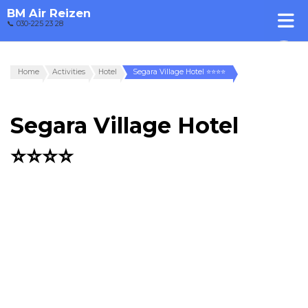
BM Air Reizen
📞 030-225 23 28
Home
Activities
Hotel
Segara Village Hotel ⭐⭐⭐⭐
Segara Village Hotel
⭐⭐⭐⭐