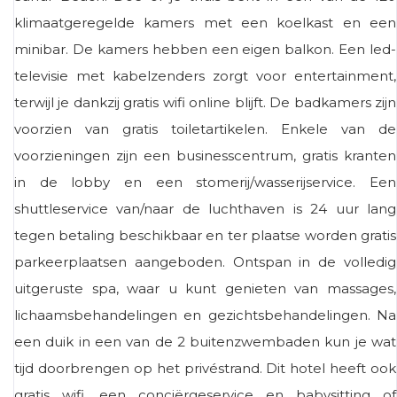
klimaatgeregelde kamers met een koelkast en een
minibar. De kamers hebben een eigen balkon. Een led-
televisie met kabelzenders zorgt voor entertainment,
terwijl je dankzij gratis wifi online blijft. De badkamers zijn
voorzien van gratis toiletartikelen. Enkele van de
voorzieningen zijn een businesscentrum, gratis kranten
in de lobby en een stomerij/wasserijservice. Een
shuttleservice van/naar de luchthaven is 24 uur lang
tegen betaling beschikbaar en ter plaatse worden gratis
parkeerplaatsen aangeboden. Ontspan in de volledig
uitgeruste spa, waar u kunt genieten van massages,
lichaamsbehandelingen en gezichtsbehandelingen. Na
een duik in een van de 2 buitenzwembaden kun je wat
tijd doorbrengen op het privéstrand. Dit hotel heeft ook
gratis wifi, een conciërgeservice en babysitting of