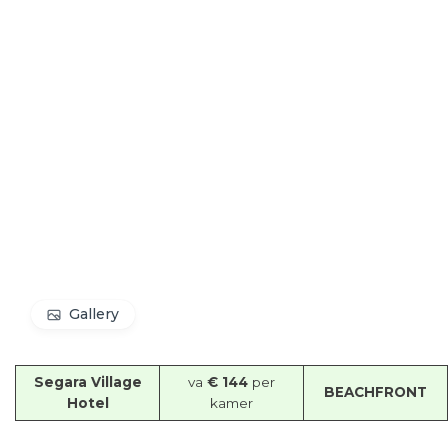
Gallery
Segara Village
va
€ 144
per
BEACHFRONT
Hotel
kamer