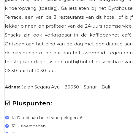
kinderopvang (toeslag). Ga iets eten bij het Byrdhouse
Terrace, een van de 3 restaurants van dit hotel, of blijf
lekker binnen en profiteer van de 24-uurs roomservice.
Snacks zijn ook verkrijgbaar in de koffiebar/het café.
Ontspan aan het eind van de dag met een drankje aan
de bar/lounge of de bar aan het zwembad. Tegen een
toeslag is er dagelijks een ontbijtbuffet beschikbaar van
06.30 uur tot 10.30 uur.
Adres:
Jalan Segara Ayu – 80030 – Sanur – Bali
☑ Pluspunten:
☑ Direct aan het strand gelegen ⛱
☑ 2 zwembaden