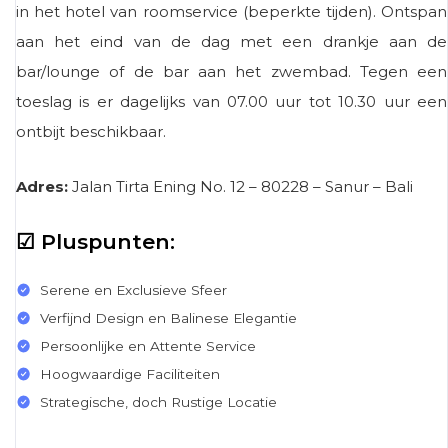
in het hotel van roomservice (beperkte tijden). Ontspan
aan het eind van de dag met een drankje aan de
bar/lounge of de bar aan het zwembad. Tegen een
toeslag is er dagelijks van 07.00 uur tot 10.30 uur een
ontbijt beschikbaar.
Adres:
Jalan Tirta Ening No. 12
–
80228
–
Sanur – Bali
☑ Pluspunten:
Serene en Exclusieve Sfeer
Verfijnd Design en Balinese Elegantie
Persoonlijke en Attente Service
Hoogwaardige Faciliteiten
Strategische, doch Rustige Locatie