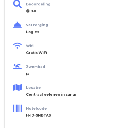
Beoordeling
😀 9.0
Verzorging
Logies
Wifi
Gratis WiFi
Zwembad
ja
Locatie
Centraal gelegen in sanur
Hotelcode
H-ID-SNBTAS