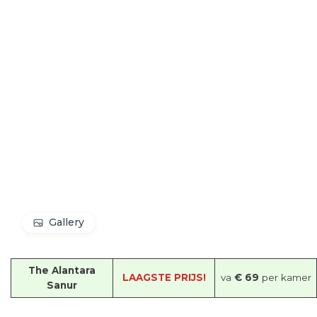
Gallery
The Alantara
LAAGSTE PRIJS!
va
€ 69
per kamer
Sanur