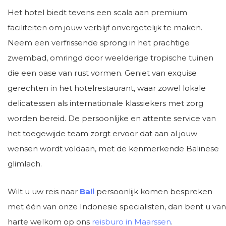
Het hotel biedt tevens een scala aan premium
faciliteiten om jouw verblijf onvergetelijk te maken.
Neem een verfrissende sprong in het prachtige
zwembad, omringd door weelderige tropische tuinen
die een oase van rust vormen. Geniet van exquise
gerechten in het hotelrestaurant, waar zowel lokale
delicatessen als internationale klassiekers met zorg
worden bereid. De persoonlijke en attente service van
het toegewijde team zorgt ervoor dat aan al jouw
wensen wordt voldaan, met de kenmerkende Balinese
glimlach.
Wilt u uw reis naar
Bali
persoonlijk komen bespreken
met één van onze Indonesië specialisten, dan bent u van
harte welkom op ons
reisburo in Maarssen
.