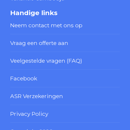
Handige links
Neem contact met ons op
Vraag een offerte aan
Veelgestelde vragen (FAQ)
Facebook
ASR Verzekeringen
Privacy Policy