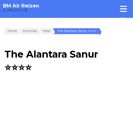
BM Air Reizen
📞 030-225 23 28
Home
Activities
Hotel
The Alantara Sanur ⭐⭐⭐⭐
The Alantara Sanur
⭐⭐⭐⭐