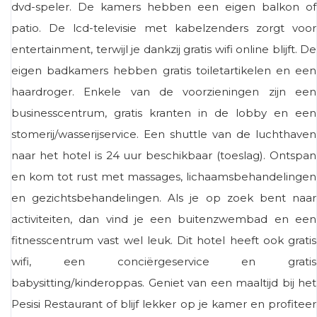
dvd-speler. De kamers hebben een eigen balkon of
patio. De lcd-televisie met kabelzenders zorgt voor
entertainment, terwijl je dankzij gratis wifi online blijft. De
eigen badkamers hebben gratis toiletartikelen en een
haardroger. Enkele van de voorzieningen zijn een
businesscentrum, gratis kranten in de lobby en een
stomerij/wasserijservice. Een shuttle van de luchthaven
naar het hotel is 24 uur beschikbaar (toeslag). Ontspan
en kom tot rust met massages, lichaamsbehandelingen
en gezichtsbehandelingen. Als je op zoek bent naar
activiteiten, dan vind je een buitenzwembad en een
fitnesscentrum vast wel leuk. Dit hotel heeft ook gratis
wifi, een conciërgeservice en gratis
babysitting/kinderoppas. Geniet van een maaltijd bij het
Pesisi Restaurant of blijf lekker op je kamer en profiteer