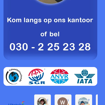
Daphne de Groot
Willem Groenendijk
Michel Pro