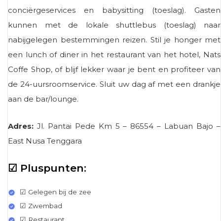
conciërgeservices en babysitting (toeslag). Gasten
kunnen met de lokale shuttlebus (toeslag) naar
nabijgelegen bestemmingen reizen. Stil je honger met
een lunch of diner in het restaurant van het hotel, Nats
Coffe Shop, of blijf lekker waar je bent en profiteer van
de 24-uursroomservice. Sluit uw dag af met een drankje
aan de bar/lounge.
Adres:
Jl. Pantai Pede Km 5 – 86554 – Labuan Bajo –
East Nusa Tenggara
☑ Pluspunten:
☑ Gelegen bij de zee
☑ Zwembad
☑ Restaurant