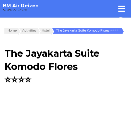
BM Air Reizen
📞 030-225 23 28
Home
Activities
Hotel
The Jayakarta Suite Komodo Flores ⭐⭐⭐⭐
The Jayakarta Suite
Komodo Flores
⭐⭐⭐⭐