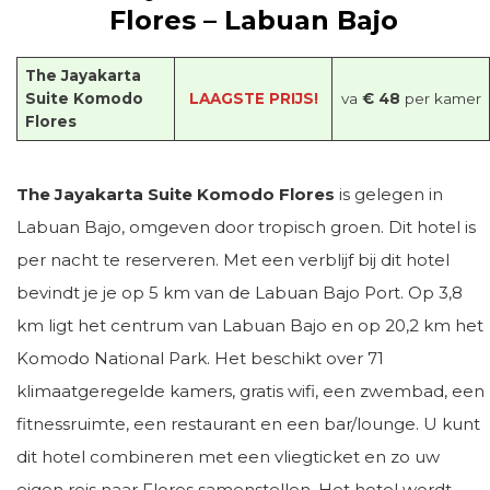
Flores – Labuan Bajo
The Jayakarta
Suite Komodo
LAAGSTE PRIJS!
va
€ 48
per kamer
Flores
The Jayakarta Suite Komodo Flores
is gelegen in
Labuan Bajo, omgeven door tropisch groen. Dit hotel is
per nacht te reserveren. Met een verblijf bij dit hotel
bevindt je je op 5 km van de Labuan Bajo Port. Op 3,8
km ligt het centrum van Labuan Bajo en op 20,2 km het
Komodo National Park. Het beschikt over 71
klimaatgeregelde kamers, gratis wifi, een zwembad, een
fitnessruimte, een restaurant en een bar/lounge. U kunt
dit hotel combineren met een vliegticket en zo uw
eigen reis naar Flores samenstellen. Het hotel wordt