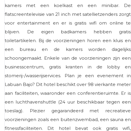
kamers met een koelkast en een minibar. De
flatscreentelevisie van 21 inch met satellietzenders zorgt
voor entertainment en er is gratis wifi om online te
blijven. De eigen badkamers hebben gratis
toiletartikelen. Bij de voorzieningen horen een kluis en
een bureau en de kamers worden dagelijks
schoongemaakt. Enkele van de voorzieningen zijn een
businesscentrum, gratis kranten in de lobby en
stomerij-/wasserijservices. Plan je een evenement in
Labuan Bajo? Dit hotel beschikt over 98 vierkante meter
aan faciliteiten, waaronder een conferentieruimte. Er is
een luchthavenshuttle (24 uur beschikbaar tegen een
toeslag). Plezier gegarandeerd met recreatieve
voorzieningen zoals een buitenzwembad, een sauna en
fitnessfaciliteiten. Dit hotel bevat ook gratis wifi,