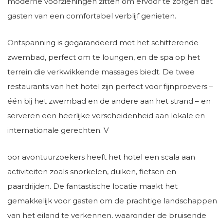
moderne voorzieningen zitten om ervoor te zorgen dat
gasten van een comfortabel verblijf genieten.
Ontspanning is gegarandeerd met het schitterende
zwembad, perfect om te loungen, en de spa op het
terrein die verkwikkende massages biedt. De twee
restaurants van het hotel zijn perfect voor fijnproevers –
één bij het zwembad en de andere aan het strand – en
serveren een heerlijke verscheidenheid aan lokale en
internationale gerechten. V
oor avontuurzoekers heeft het hotel een scala aan
activiteiten zoals snorkelen, duiken, fietsen en
paardrijden. De fantastische locatie maakt het
gemakkelijk voor gasten om de prachtige landschappen
van het eiland te verkennen, waaronder de bruisende