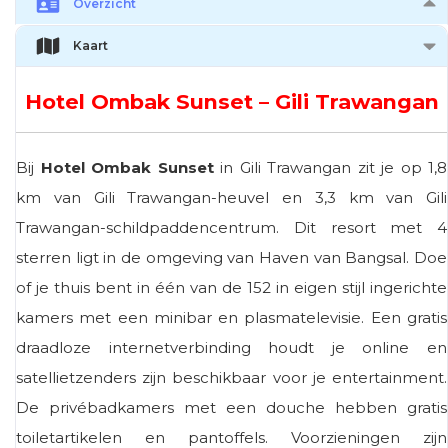
Overzicht
Kaart
Hotel Ombak Sunset – Gili Trawangan
Bij
Hotel Ombak Sunset
in Gili Trawangan zit je op 1,8
km van Gili Trawangan-heuvel en 3,3 km van Gili
Trawangan-schildpaddencentrum. Dit resort met 4
sterren ligt in de omgeving van Haven van Bangsal. Doe
of je thuis bent in één van de 152 in eigen stijl ingerichte
kamers met een minibar en plasmatelevisie. Een gratis
draadloze internetverbinding houdt je online en
satellietzenders zijn beschikbaar voor je entertainment.
De privébadkamers met een douche hebben gratis
toiletartikelen en pantoffels. Voorzieningen zijn