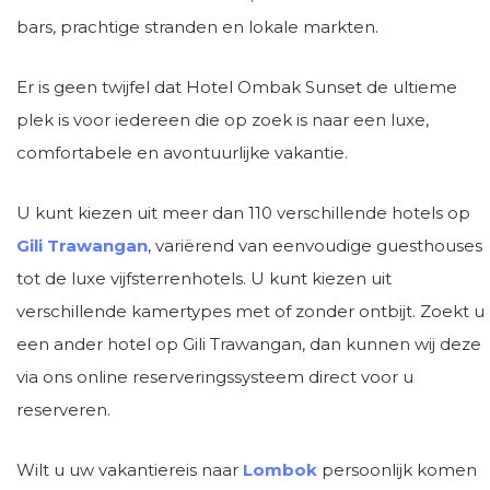
bars, prachtige stranden en lokale markten.
Er is geen twijfel dat Hotel Ombak Sunset de ultieme
plek is voor iedereen die op zoek is naar een luxe,
comfortabele en avontuurlijke vakantie.
U kunt kiezen uit meer dan 110 verschillende hotels op
Gili Trawangan
, variërend van eenvoudige guesthouses
tot de luxe vijfsterrenhotels. U kunt kiezen uit
verschillende kamertypes met of zonder ontbijt. Zoekt u
een ander hotel op Gili Trawangan, dan kunnen wij deze
via ons online reserveringssysteem direct voor u
reserveren.
Wilt u uw vakantiereis naar
Lombok
persoonlijk komen