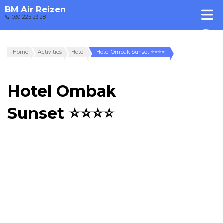
BM Air Reizen
📞 030-225 23 28
Home
Activities
Hotel
Hotel Ombak Sunset ⭐⭐⭐⭐
Hotel Ombak
Sunset ⭐⭐⭐⭐