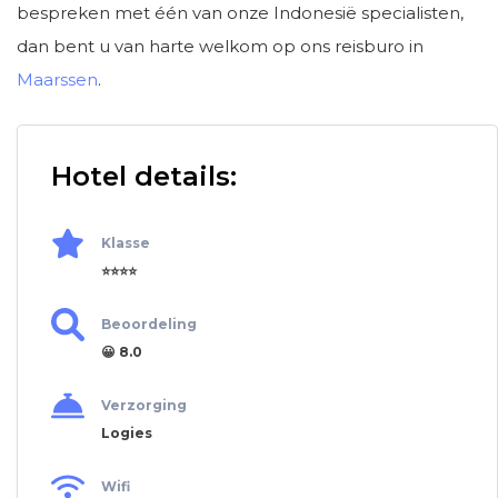
bespreken met één van onze Indonesië specialisten,
dan bent u van harte welkom op ons reisburo in
Maarssen
.
Hotel details:
Klasse
⭐⭐⭐⭐
Beoordeling
😀 8.0
Verzorging
Logies
Wifi