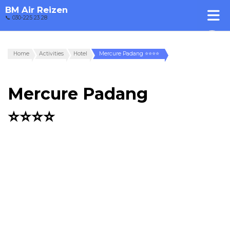
BM Air Reizen
📞 030-225 23 28
Home
Activities
Hotel
Mercure Padang ⭐⭐⭐⭐
Mercure Padang
⭐⭐⭐⭐