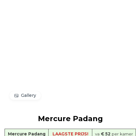
Gallery
Mercure Padang
Mercure Padang
LAAGSTE PRIJS!
va
€ 52
per kamer