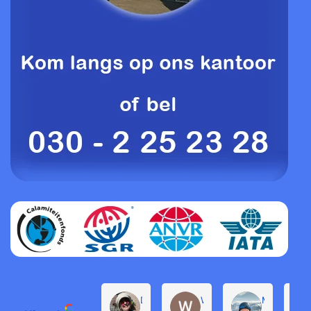
Daphne de Groot
Willem Groenendijk
Michel Pro