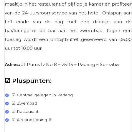
maaltijd in het restaurant of blijf op je kamer en profiteer
van de 24-uursroomservice van het hotel. Ontspan aan
het einde van de dag met een drankje aan de
bar/lounge of de bar aan het zwembad. Tegen een
toeslag wordt een ontbijtbuffet geserveerd van 06.00
uur tot 10.00 uur.
Adres:
Jl. Purus Iv No 8 – 25115 – Padang – Sumatra
☑ Pluspunten:
☑ Centraal gelegen in Padang
☑ Zwembad
☑ Restaurant
☑ Airconditioning ❄