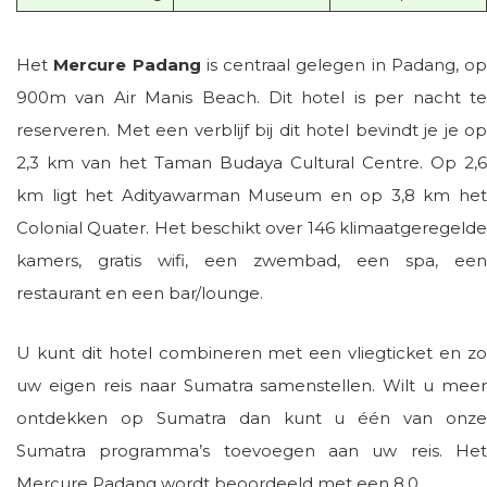
Het
Mercure Padang
is centraal gelegen in Padang, op
900m van Air Manis Beach. Dit hotel is per nacht te
reserveren. Met een verblijf bij dit hotel bevindt je je op
2,3 km van het Taman Budaya Cultural Centre. Op 2,6
km ligt het Adityawarman Museum en op 3,8 km het
Colonial Quater. Het beschikt over 146 klimaatgeregelde
kamers, gratis wifi, een zwembad, een spa, een
restaurant en een bar/lounge.
U kunt dit hotel combineren met een vliegticket en zo
uw eigen reis naar Sumatra samenstellen. Wilt u meer
ontdekken op Sumatra dan kunt u één van onze
Sumatra programma’s toevoegen aan uw reis. Het
Mercure Padang wordt beoordeeld met een 8,0.