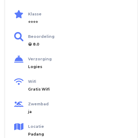
Klasse
⭐⭐⭐⭐
Beoordeling
😀 8.0
Verzorging
Logies
Wifi
Gratis Wifi
Zwembad
ja
Locatie
Padang