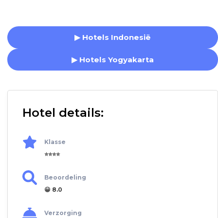
▶ Hotels Indonesië
▶ Hotels Yogyakarta
Hotel details:
Klasse
⭐⭐⭐⭐
Beoordeling
😀 8.0
Verzorging