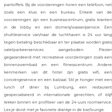
pantoffels. Bij de voorzieningen horen een telefoon, net
zoals een kluis en een bureau. Enkele van de
voorzieningen zijn een businesscentrum, gratis kranten
in de lobby en een stomerij/wasserijservice. Een
shuttleservice van/naar de luchthaven is 24 uur lang
tegen betaling beschikbaar en ter plaatse worden gratis
valetparkeerservices aangeboden. Plezier
gegarandeerd met recreatieve voorzieningen zoals een
binnenzwembad en een fitnesscentrum. Andere
kenmerken van dit hotel zijn gratis wifi, een
conciërgeservice en een balzaal. Stil je honger met een
lunch of diner bij Lumbung, een restaurant
gespecialiseerd in internationale gerechten, of blijf
lekker binnen en profiteer van de 24-uurs roomservice.
Les je dorst met je favoriete drankje in de bar/lounge.