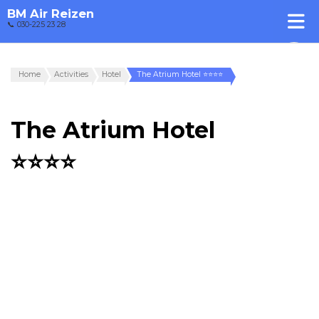
BM Air Reizen
📞 030-225 23 28
Home
Activities
Hotel
The Atrium Hotel ⭐⭐⭐⭐
The Atrium Hotel
⭐⭐⭐⭐