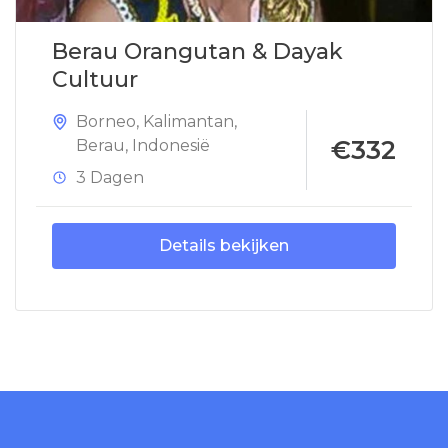
Berau Orangutan & Dayak
Cultuur
Borneo
,
Kalimantan
,
€332
Berau
,
Indonesië
3 Dagen
Details bekijken