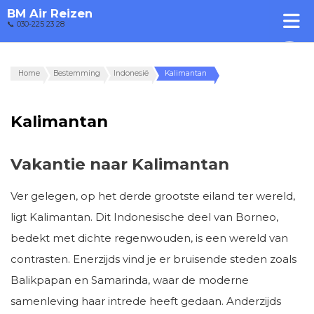
BM Air Reizen
📞 030-225 23 28
Home
Bestemming
Indonesië
Kalimantan
Kalimantan
Vakantie naar Kalimantan
Ver gelegen, op het derde grootste eiland ter wereld,
ligt Kalimantan. Dit Indonesische deel van Borneo,
bedekt met dichte regenwouden, is een wereld van
contrasten. Enerzijds vind je er bruisende steden zoals
Balikpapan en Samarinda, waar de moderne
samenleving haar intrede heeft gedaan. Anderzijds