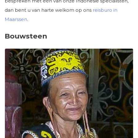
bespreken met één van onze Indonesië specialisten,
dan bent u van harte welkom op ons
reisburo in
Maarssen
.
Bouwsteen