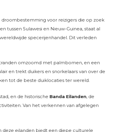
een droombestemming voor reizigers die op zoek
en tussen Sulawesi en Nieuw-Guinea, staat al
wereldwijde specerijenhandel. Dit verleden
andstranden omzoomd met palmbomen, en een
r en trekt duikers en snorkelaars van over de
en tot de beste duiklocaties ter wereld.
stad, en de historische
Banda Eilanden
, de
ctiviteiten. Van het verkennen van afgelegen
n deze eilanden biedt een diepe culturele