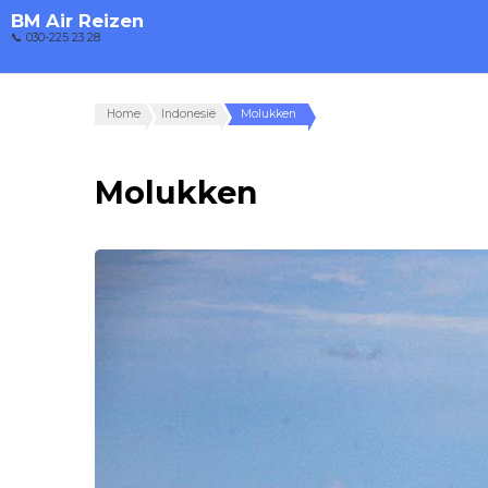
BM Air Reizen
📞 030-225 23 28
Home
Indonesië
Molukken
Molukken