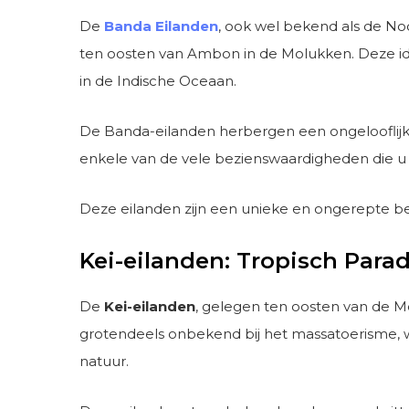
De
Banda Eilanden
, ook wel bekend als de No
ten oosten van Ambon in de Molukken. Deze idyl
in de Indische Oceaan.
De Banda-eilanden herbergen een ongelooflijke b
enkele van de vele bezienswaardigheden die u
Deze eilanden zijn een unieke en ongerepte best
Kei-eilanden: Tropisch Parad
De
Kei-eilanden
, gelegen ten oosten van de M
grotendeels onbekend bij het massatoerisme, w
natuur.