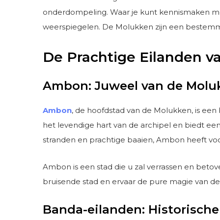
onderdompeling. Waar je kunt kennismaken met 
weerspiegelen. De Molukken zijn een bestemming
De Prachtige Eilanden v
Ambon: Juweel van de Molu
Ambon
, de hoofdstad van de Molukken, is een 
het levendige hart van de archipel en biedt een
stranden en prachtige baaien, Ambon heeft voor
Ambon is een stad die u zal verrassen en betove
bruisende stad en ervaar de pure magie van d
Banda-eilanden: Historische