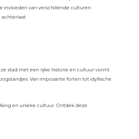
e invloeden van verschillende culturen
 achterlaat.
e stad met een rijke historie en cultuur vormt
oogstandjes. Van imposante forten tot idyllische
volking en unieke cultuur. Ontdek deze