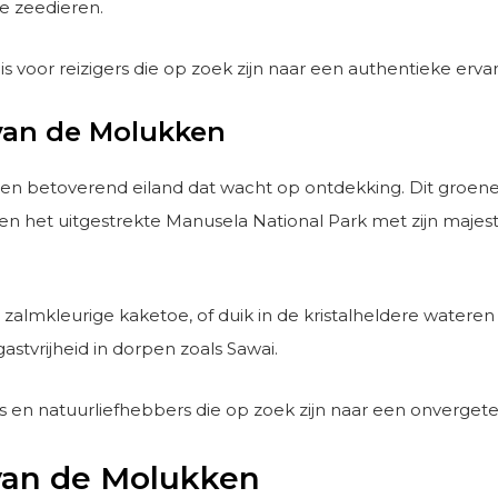
re zeedieren.
 voor reizigers die op zoek zijn naar een authentieke ervari
van de Molukken
 een betoverend eiland dat wacht op ontdekking. Dit groen
en het uitgestrekte Manusela National Park met zijn majes
zalmkleurige kaketoe, of duik in de kristalheldere wateren 
stvrijheid in dorpen zoals Sawai.
en natuurliefhebbers die op zoek zijn naar een onvergeteli
van de Molukken