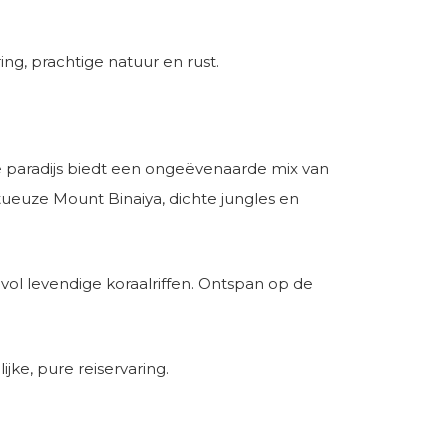
ng, prachtige natuur en rust.
e paradijs biedt een ongeëvenaarde mix van
tueuze Mount Binaiya, dichte jungles en
vol levendige koraalriffen. Ontspan op de
jke, pure reiservaring.