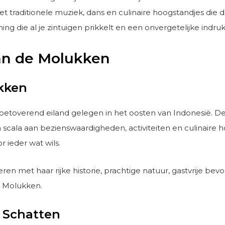
traditionele muziek, dans en culinaire hoogstandjes die d
 die al je zintuigen prikkelt en een onvergetelijke indruk
an de Molukken
kken
betoverend eiland gelegen in het oosten van Indonesië. Dez
 scala aan bezienswaardigheden, activiteiten en culinaire h
 ieder wat wils.
ren met haar rijke historie, prachtige natuur, gastvrije be
e Molukken.
 Schatten