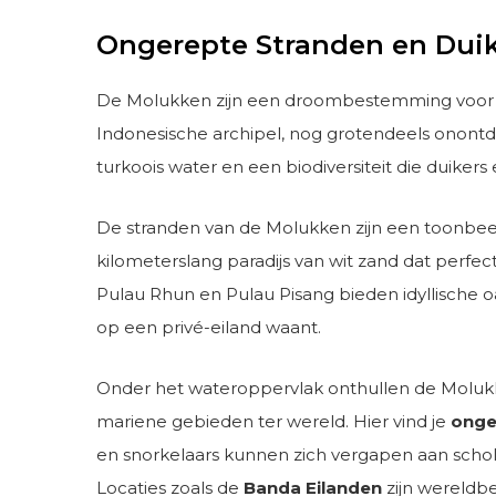
Ongerepte Stranden en Dui
De Molukken zijn een droombestemming voor 
Indonesische archipel, nog grotendeels onontde
turkoois water en een biodiversiteit die duikers
De stranden van de Molukken zijn een toonbeel
kilometerslang paradijs van wit zand dat perf
Pulau Rhun en Pulau Pisang bieden idyllische o
op een privé-eiland waant.
Onder het wateroppervlak onthullen de Molukken
mariene gebieden ter wereld. Hier vind je
onge
en snorkelaars kunnen zich vergapen aan schol
Locaties zoals de
Banda Eilanden
zijn wereldb