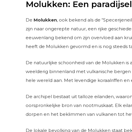
Molukken: Een paradijseli
De
Molukken
, ook bekend als de “Specerijene
zijn naar ongerepte natuur, een rijke geschied
eeuwenlang bekend om zijn overvloed aan kruid
heeft de Molukken gevormd en is nog steeds tas
De natuurlijke schoonheid van de Molukken i
weelderig binnenland met vulkanische bergen e
hele wereld aan. Met levendige koraalriffen en
De archipel bestaat uit talloze eilanden, waar
oorspronkelijke bron van nootmuskaat. Elk eila
dorpen en het beklimmen van vulkanen tot het 
De lokale bevolking van de Molukken staat bek