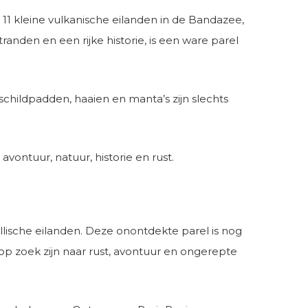
1 kleine vulkanische eilanden in de Bandazee,
nden en een rijke historie, is een ware parel
schildpadden, haaien en manta’s zijn slechts
vontuur, natuur, historie en rust.
lische eilanden. Deze onontdekte parel is nog
p zoek zijn naar rust, avontuur en ongerepte