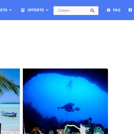
Search
KETS
OFFERTE
FAQ
Search