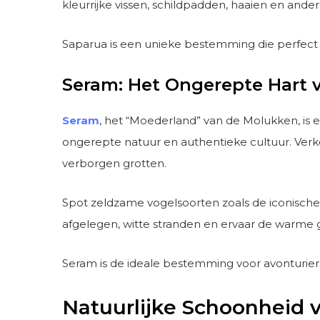
kleurrijke vissen, schildpadden, haaien en ande
Saparua is een unieke bestemming die perfect is
Seram: Het Ongerepte Hart 
Seram
, het “Moederland” van de Molukken, is
ongerepte natuur en authentieke cultuur. Verk
verborgen grotten.
Spot zeldzame vogelsoorten zoals de iconische 
afgelegen, witte stranden en ervaar de warme ga
Seram is de ideale bestemming voor avonturiers 
Natuurlijke Schoonheid 