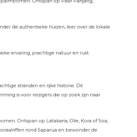
e palmbomen. Ontspan op Pasir Panjang,
nder de authentieke huizen, leer over de lokale
eke ervaring, prachtige natuur en rust.
tige stranden en rijke historie. Dit
ng is voor reizigers die op zoek zijn naar
omen. Ontspan op Latakaria, Olie, Kora of Soa,
koraalriffen rond Saparua en bewonder de