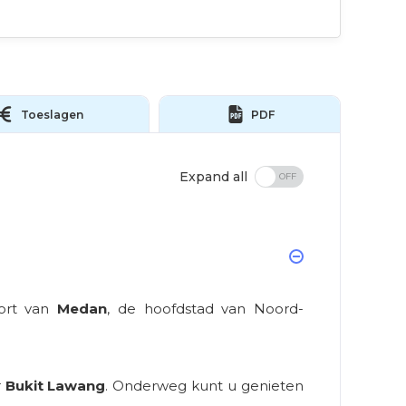
Toeslagen
PDF
Expand all
port van
Medan
, de hoofdstad van Noord-
r
Bukit Lawang
. Onderweg kunt u genieten