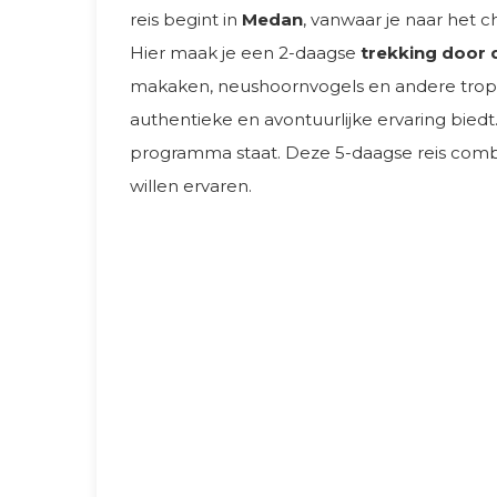
reis begint in
Medan
, vanwaar je naar het
Hier maak je een 2-daagse
trekking door 
makaken, neushoornvogels en andere tropisc
authentieke en avontuurlijke ervaring bied
programma staat. Deze 5-daagse reis combin
willen ervaren.