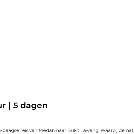
r | 5 dagen
-daagse reis van Medan naar Bukit Lawang. Waarbij de natu