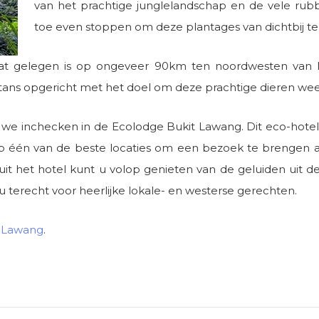
van het prachtige junglelandschap en de vele rubb
toe even stoppen om deze plantages van dichtbij te 
dat gelegen is op ongeveer 90km ten noordwesten van 
ans opgericht met het doel om deze prachtige dieren weer i
e inchecken in de Ecolodge Bukit Lawang. Dit eco-hotel i
 op één van de beste locaties om een bezoek te brengen 
nuit het hotel kunt u volop genieten van de geluiden uit de
t u terecht voor heerlijke lokale- en westerse gerechten.
t Lawang
.