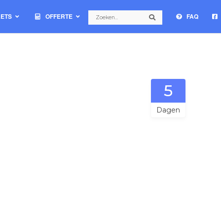
Search
KETS
OFFERTE
FAQ
Search
5
Dagen