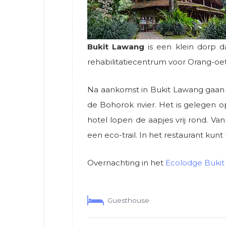
Bukit Lawang
is een klein dorp 
rehabilitatiecentrum voor Orang-oet
Na aankomst in Bukit Lawang gaan w
de Bohorok rivier. Het is gelegen
hotel lopen de aapjes vrij rond. Va
een eco-trail. In het restaurant kun
Overnachting in het
Ecolodge Buki
Guesthouse