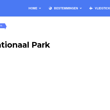
HOME
BESTEMMINGEN
VLIEGTIC
rk
tionaal Park