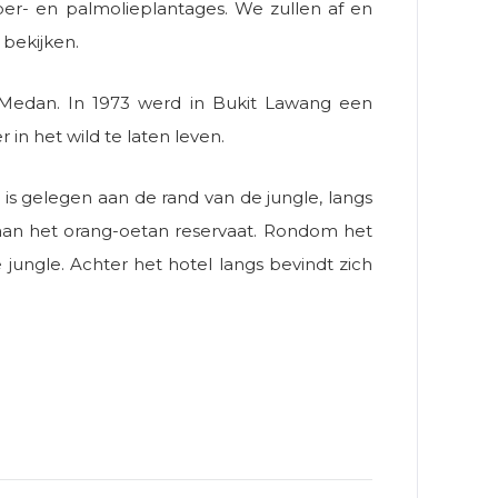
er- en palmolieplantages. We zullen af en
bekijken.
Medan. In 1973 werd in Bukit Lawang een
n het wild te laten leven.
s gelegen aan de rand van de jungle, langs
aan het orang-oetan reservaat. Rondom het
 jungle. Achter het hotel langs bevindt zich