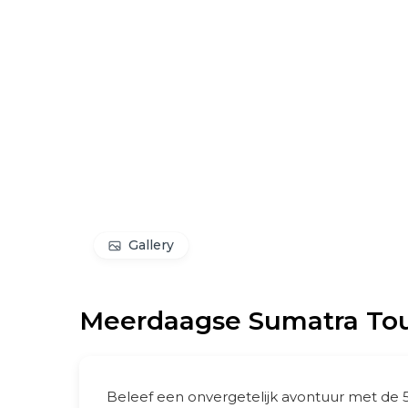
Gallery
Meerdaagse Sumatra Tou
Beleef een onvergetelijk avontuur met de 5