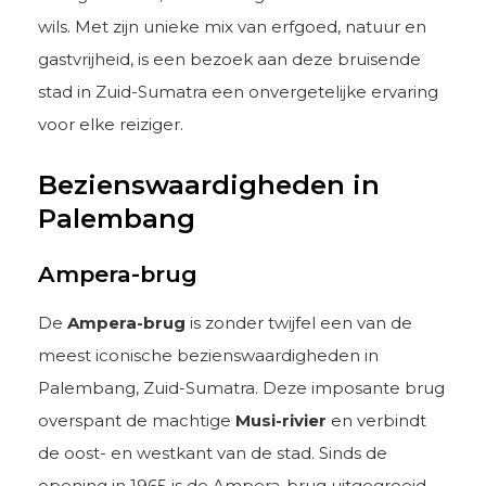
wils. Met zijn unieke mix van erfgoed, natuur en
gastvrijheid, is een bezoek aan deze bruisende
stad in Zuid-Sumatra een onvergetelijke ervaring
voor elke reiziger.
Bezienswaardigheden in
Palembang
Ampera-brug
De
Ampera-brug
is zonder twijfel een van de
meest iconische bezienswaardigheden in
Palembang, Zuid-Sumatra. Deze imposante brug
overspant de machtige
Musi-rivier
en verbindt
de oost- en westkant van de stad. Sinds de
opening in 1965 is de Ampera-brug uitgegroeid