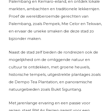
Palembang en Kemaro-eiland, en ontdek lokale
markten, ambachten en traditionele lekkernijen.
Proef de wereldberoemde gerechten van
Palembang, zoals Pempek, Mie Celor en Tekwan,
en ervaar de unieke smaken die deze stad zo
bijzonder maken.
Naast de stad zelf bieden de rondreizen ook de
mogelijkheid om de omliggende natuur en
cultuur te ontdekken, met groene heuvels,
historische tempels, uitgestrekte plantages zoals
de Dempo Tea Plantation, en panoramische
natuurgebieden zoals Bukit Siguntang.
Met jarenlange ervaring en een passie voor
reizen, staat BM Air Reizen garant voor een