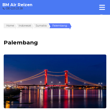
BM Air Reizen
📞 030-225 23 28
Home
Indonesië
Sumatra
Palembang
Palembang