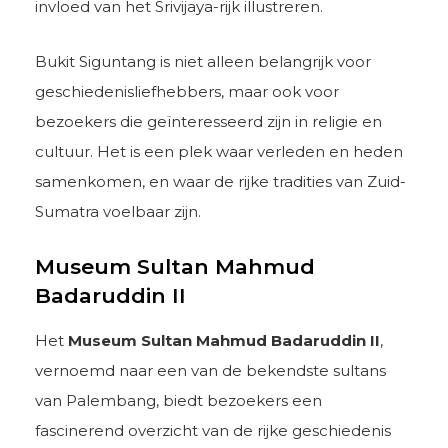
invloed van het Srivijaya-rijk illustreren.
Bukit Siguntang is niet alleen belangrijk voor
geschiedenisliefhebbers, maar ook voor
bezoekers die geïnteresseerd zijn in religie en
cultuur. Het is een plek waar verleden en heden
samenkomen, en waar de rijke tradities van Zuid-
Sumatra voelbaar zijn.
Museum Sultan Mahmud
Badaruddin II
Het
Museum Sultan Mahmud Badaruddin II
,
vernoemd naar een van de bekendste sultans
van Palembang, biedt bezoekers een
fascinerend overzicht van de rijke geschiedenis