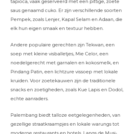
tapioca, vaak geserveerd met een pittige, zoete
saus genaamd cuko. Er zijn verschillende soorten
Pempek, zoals Lenjer, Kapal Selam en Adaan, die
elk hun eigen smaak en textuur hebben.
Andere populaire gerechten zijn Tekwan, een
soep met kleine visballetjes, Mie Celor, een
noedelgerecht met garnalen en kokosmelk, en
Pindang Patin, een lichtzure vissoep met lokale
kruiden. Voor zoetekauwen zijn de traditionele
snacks en zoetigheden, zoals Kue Lapis en Dodol,
echte aanraders.
Palembang biedt talloze eetgelegenheden, van
gezellige straatkraampjes en lokale warungs tot
moderne restaurants en hotels. Langs de Musi-