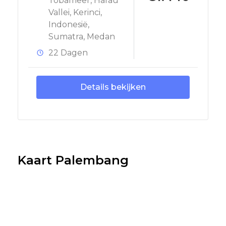
Tobameer
,
Harau
Vallei
,
Kerinci
,
Indonesië
,
Sumatra
,
Medan
22 Dagen
Details bekijken
Kaart Palembang