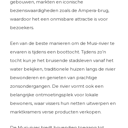
gebouwen, markten en iconische
bezienswaardigheden zoals de Ampera-brug,
waardoor het een onmisbare attractie is voor
bezoekers.
Een van de beste manieren om de Musi-rivier te
ervaren is tijdens een boottocht. Tijdens zo’n
tocht kun je het bruisende stadsleven vanaf het
water bekijken, traditionele huizen langs de rivier
bewonderen en genieten van prachtige
zonsondergangen. De rivier vormt ook een
belangrijke ontmoetingsplek voor lokale
bewoners, waar vissers hun netten uitwerpen en
marktkramers verse producten verkopen.
De Musi-rivier biedt bovendien toegang tot