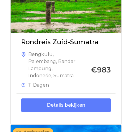
Rondreis Zuid-Sumatra
Bengkulu
,
Palembang
,
Bandar
€983
Lampung
,
Indonesië
,
Sumatra
11 Dagen
Details bekijken