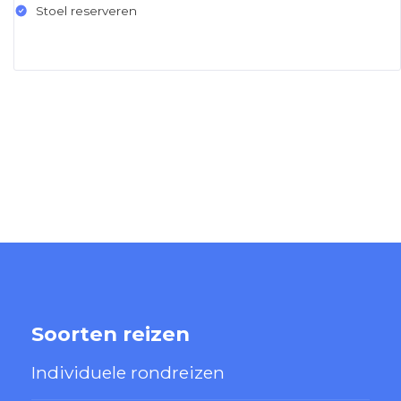
Stoel reserveren
Soorten reizen
Individuele rondreizen