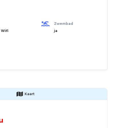
Zwembad
 Wifi
ja
Kaart
u