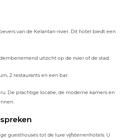
evers van de Kelantan-rivier. Dit hotel biedt een
adembenemend uitzicht op de rivier of de stad.
um, 2 restaurants en een bar.
aru. De prachtige locatie, de moderne kamers en
ennen.
espreken
ge guesthouses tot de luxe vijfsterrenhotels. U