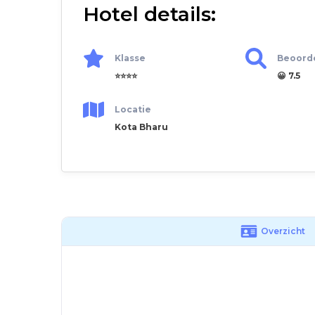
Hotel details:
Klasse
Beoord
⭐⭐⭐⭐
😀 7.5
Locatie
Kota Bharu
Overzicht