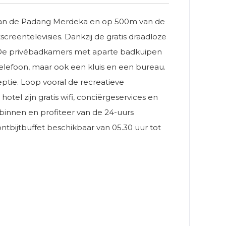
m van de Padang Merdeka en op 500m van de
screentelevisies. Dankzij de gratis draadloze
k. De privébadkamers met aparte badkuipen
elefoon, maar ook een kluis en een bureau.
ptie. Loop vooral de recreatieve
el zijn gratis wifi, conciërgeservices en
r binnen en profiteer van de 24-uurs
ontbijtbuffet beschikbaar van 05.30 uur tot