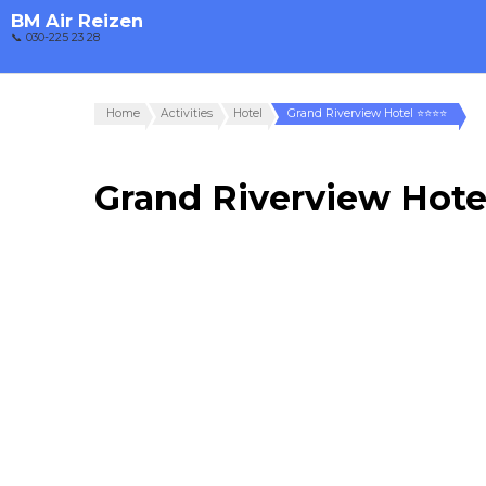
BM Air Reizen
📞 030-225 23 28
Home
Activities
Hotel
Grand Riverview Hotel ⭐⭐⭐⭐
Grand Riverview Hot