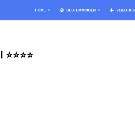
HOME
BESTEMMINGEN
VLIEGTIC
el ⭐⭐⭐⭐