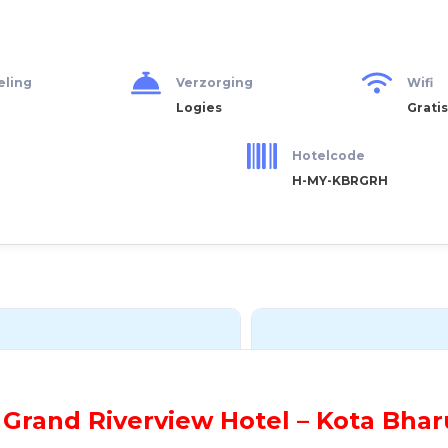
eling
Verzorging
Wifi
Logies
Gratis
Hotelcode
H-MY-KBRGRH
Grand Riverview Hotel – Kota Bhar