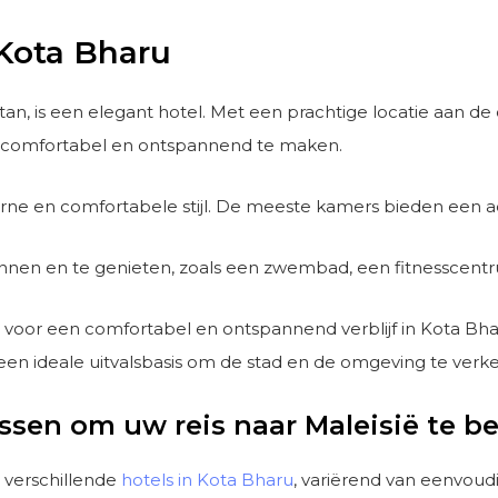
 Kota Bharu
an, is een elegant hotel. Met een prachtige locatie aan de o
ijf comfortabel en ontspannend te maken.
derne en comfortabele stijl. De meeste kamers bieden een 
pannen en te genieten, zoals een zwembad, een fitnesscentr
e voor een comfortabel en ontspannend verblijf in Kota Bh
t een ideale uitvalsbasis om de stad en de omgeving te verk
ssen om uw reis naar Maleisië te b
0 verschillende
hotels in Kota Bharu
, variërend van eenvoudi