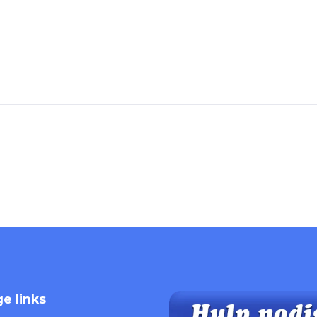
e links