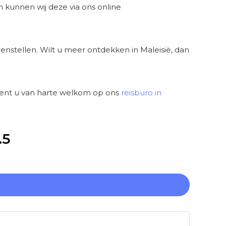
n kunnen wij deze via ons online
enstellen. Wilt u meer ontdekken in Maleisië, dan
bent u van harte welkom op ons
reisburo in
.5