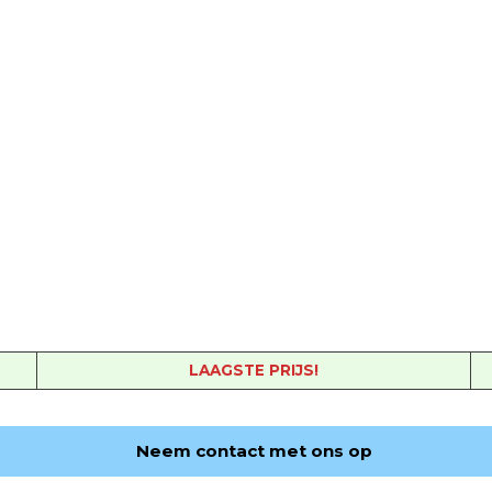
LAAGSTE PRIJS!
Neem contact met ons op