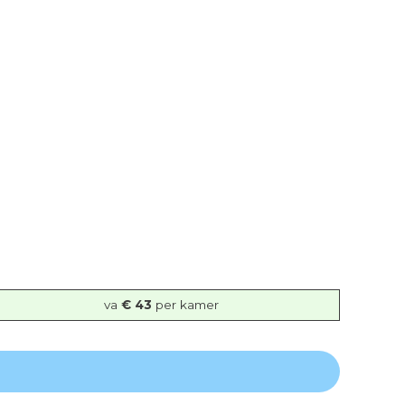
va
€ 43
per kamer