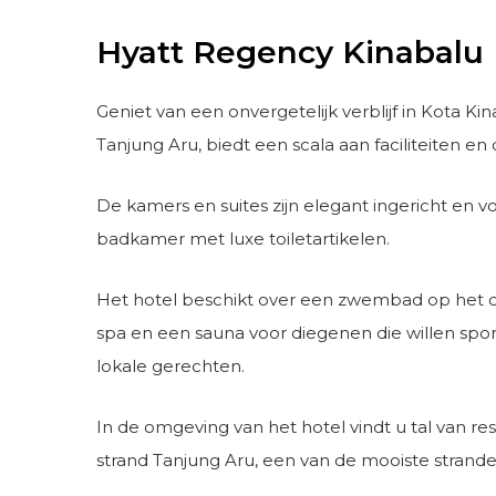
Hyatt Regency Kinabalu
Geniet van een onvergetelijk verblijf in Kota K
Tanjung Aru, biedt een scala aan faciliteiten en
De kamers en suites zijn elegant ingericht en v
badkamer met luxe toiletartikelen.
Het hotel beschikt over een zwembad op het da
spa en een sauna voor diegenen die willen spor
lokale gerechten.
In de omgeving van het hotel vindt u tal van r
strand Tanjung Aru, een van de mooiste strande