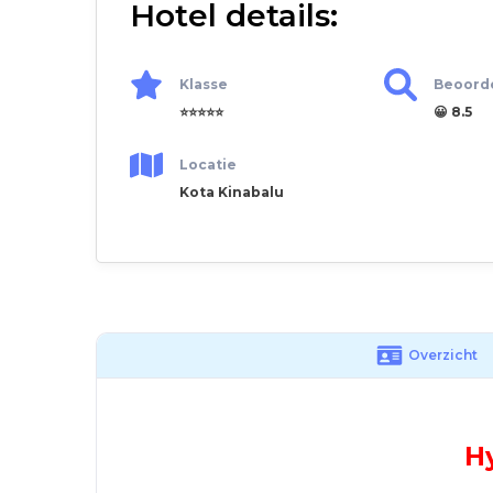
Hotel details:
Klasse
Beoord
⭐⭐⭐⭐⭐
😀 8.5
Locatie
Kota Kinabalu
Overzicht
H