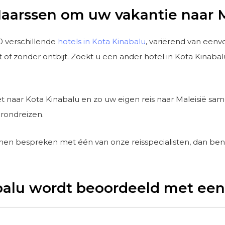
Maarssen om uw vakantie naar M
0 verschillende
hotels in Kota Kinabalu
, variërend van eenv
of zonder ontbijt. Zoekt u een ander hotel in Kota Kinabal
t naar Kota Kinabalu en zo uw eigen reis naar Maleisië sam
rondreizen.
men bespreken met één van onze reisspecialisten, dan be
alu wordt beoordeeld met een