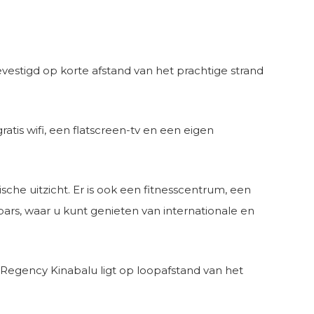
evestigd op korte afstand van het prachtige strand
atis wifi, een flatscreen-tv en een eigen
he uitzicht. Er is ook een fitnesscentrum, een
bars, waar u kunt genieten van internationale en
t Regency Kinabalu ligt op loopafstand van het