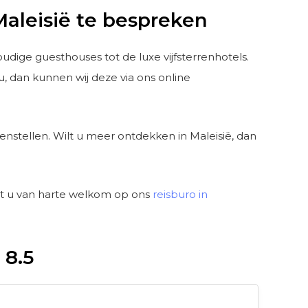
aleisië te bespreken
oudige guesthouses tot de luxe vijfsterrenhotels.
u, dan kunnen wij deze via ons online
enstellen. Wilt u meer ontdekken in Maleisië, dan
nt u van harte welkom op ons
reisburo in
 8.5