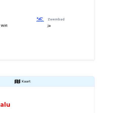
Zwembad
 Wifi
ja
Kaart
balu