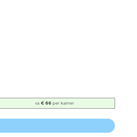
va
€ 66
per kamer