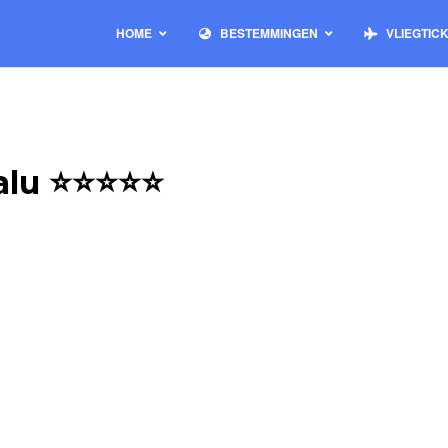
HOME
BESTEMMINGEN
VLIEGTIC
alu ⭐⭐⭐⭐⭐