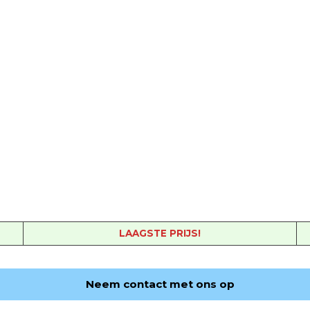
LAAGSTE PRIJS!
Neem contact met ons op