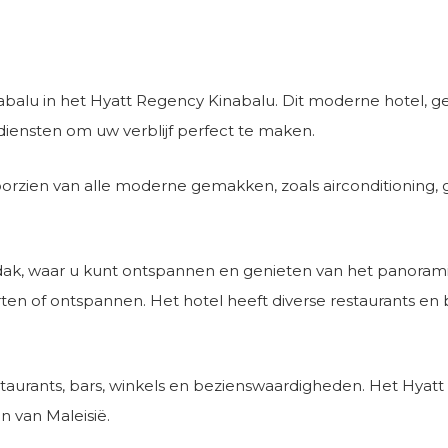
inabalu in het Hyatt Regency Kinabalu. Dit moderne hotel, g
 diensten om uw verblijf perfect te maken.
oorzien van alle moderne gemakken, zoals airconditioning, gr
k, waar u kunt ontspannen en genieten van het panoramisc
ten of ontspannen. Het hotel heeft diverse restaurants en 
estaurants, bars, winkels en bezienswaardigheden. Het Hyat
n van Maleisië.