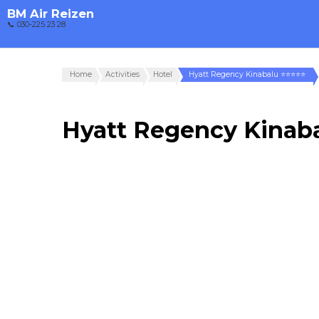
BM Air Reizen
📞 030-225 23 28
Home
Activities
Hotel
Hyatt Regency Kinabalu ⭐⭐⭐⭐⭐
Hyatt Regency Kinab