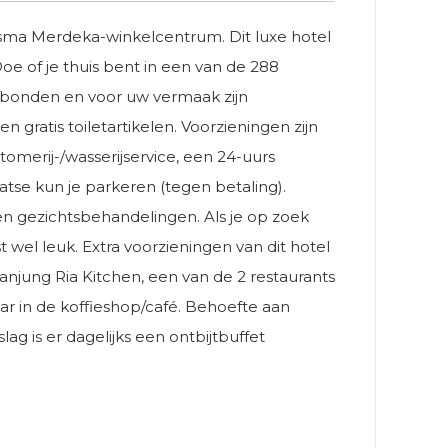
 Wisma Merdeka-winkelcentrum. Dit luxe hotel
e of je thuis bent in een van de 288
verbonden en voor uw vermaak zijn
tis toiletartikelen. Voorzieningen zijn
omerij-/wasserijservice, een 24-uurs
tse kun je parkeren (tegen betaling).
en gezichtsbehandelingen. Als je op zoek
wel leuk. Extra voorzieningen van dit hotel
 Tanjung Ria Kitchen, een van de 2 restaurants
baar in de koffieshop/café. Behoefte aan
g is er dagelijks een ontbijtbuffet