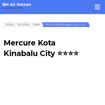
BM Air Reizen
📞 030-225 23 28
Home
Activities
Hotel
Mercure Kota Kinabalu City ⭐⭐⭐⭐
Mercure Kota
Kinabalu City ⭐⭐⭐⭐