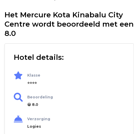
Het Mercure Kota Kinabalu City
Centre wordt beoordeeld met een
8.0
Hotel details:
Klasse
⭐⭐⭐⭐
Beoordeling
😀 8.0
Verzorging
Logies