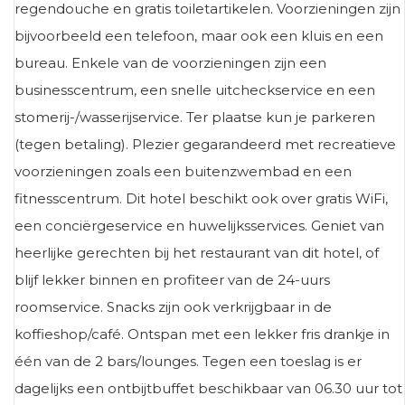
regendouche en gratis toiletartikelen. Voorzieningen zijn
bijvoorbeeld een telefoon, maar ook een kluis en een
bureau. Enkele van de voorzieningen zijn een
businesscentrum, een snelle uitcheckservice en een
stomerij-/wasserijservice. Ter plaatse kun je parkeren
(tegen betaling). Plezier gegarandeerd met recreatieve
voorzieningen zoals een buitenzwembad en een
fitnesscentrum. Dit hotel beschikt ook over gratis WiFi,
een conciërgeservice en huwelijksservices. Geniet van
heerlijke gerechten bij het restaurant van dit hotel, of
blijf lekker binnen en profiteer van de 24-uurs
roomservice. Snacks zijn ook verkrijgbaar in de
koffieshop/café. Ontspan met een lekker fris drankje in
één van de 2 bars/lounges. Tegen een toeslag is er
dagelijks een ontbijtbuffet beschikbaar van 06.30 uur tot