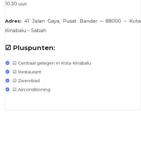
10.30 uur.
Adres:
41 Jalan Gaya, Pusat Bandar – 88000 – Kota
Kinabalu – Sabah
☑ Pluspunten:
☑ Centraal gelegen in Kota Kinabalu
☑ Restaurant
☑ Zwembad
☑ Airconditioning