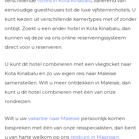
verschillende
hotels in Kota Kinabalu
, variërend van
eenvoudige guesthouses tot de luxe vijfsterrenhotels. U
kunt kiezen uit verschillende kamertypes met of zonder
ontbijt. Zoekt u een ander hotel in Kota Kinabalu, dan
kunnen wij deze via ons online reserveringssysteem
direct voor u reserveren.
U kunt dit hotel combineren met een vliegticket naar
Kota Kinabalu en zo uw eigen reis naar Maleisië
samenstellen. Wilt u meer ontdekken in Maleisië, dan
kunt u dit hotel combineren met één van onze
rondreizen.
Wilt u uw
vakantie naar Maleisië
persoonlijk komen
bespreken met één van onze reisspecialisten, dan bent
u van harte welkom op ons
reisburo in Maarssen
.