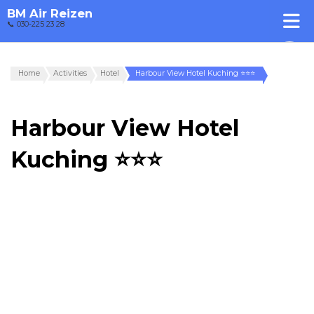
BM Air Reizen
📞 030-225 23 28
Home
Activities
Hotel
Harbour View Hotel Kuching ⭐⭐⭐
Harbour View Hotel
Kuching ⭐⭐⭐