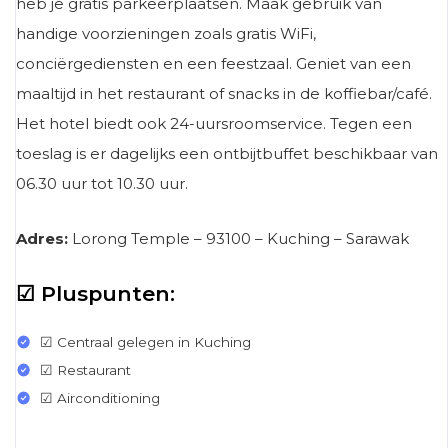
heb je gratis parkeerplaatsen. Maak gebruik van
handige voorzieningen zoals gratis WiFi,
conciërgediensten en een feestzaal. Geniet van een
maaltijd in het restaurant of snacks in de koffiebar/café.
Het hotel biedt ook 24-uursroomservice. Tegen een
toeslag is er dagelijks een ontbijtbuffet beschikbaar van
06.30 uur tot 10.30 uur.
Adres:
Lorong Temple – 93100 – Kuching – Sarawak
☑ Pluspunten:
☑ Centraal gelegen in Kuching
☑ Restaurant
☑ Airconditioning