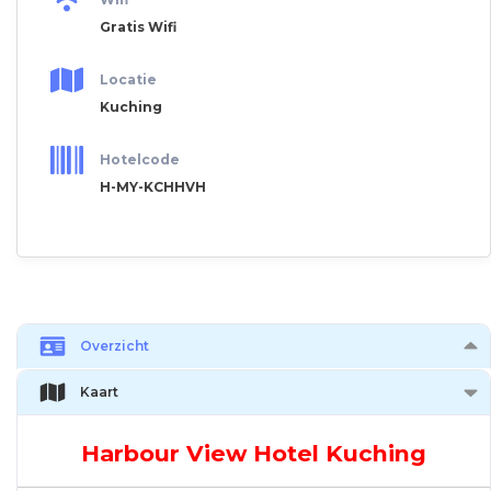
Gratis Wifi
Locatie
Kuching
Hotelcode
H-MY-KCHHVH
Overzicht
Kaart
Harbour View Hotel Kuching