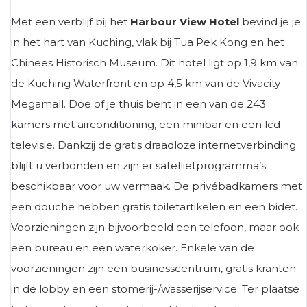
Met een verblijf bij het
Harbour View Hotel
bevind je je
in het hart van Kuching, vlak bij Tua Pek Kong en het
Chinees Historisch Museum. Dit hotel ligt op 1,9 km van
de Kuching Waterfront en op 4,5 km van de Vivacity
Megamall. Doe of je thuis bent in een van de 243
kamers met airconditioning, een minibar en een lcd-
televisie. Dankzij de gratis draadloze internetverbinding
blijft u verbonden en zijn er satellietprogramma’s
beschikbaar voor uw vermaak. De privébadkamers met
een douche hebben gratis toiletartikelen en een bidet.
Voorzieningen zijn bijvoorbeeld een telefoon, maar ook
een bureau en een waterkoker. Enkele van de
voorzieningen zijn een businesscentrum, gratis kranten
in de lobby en een stomerij-/wasserijservice. Ter plaatse