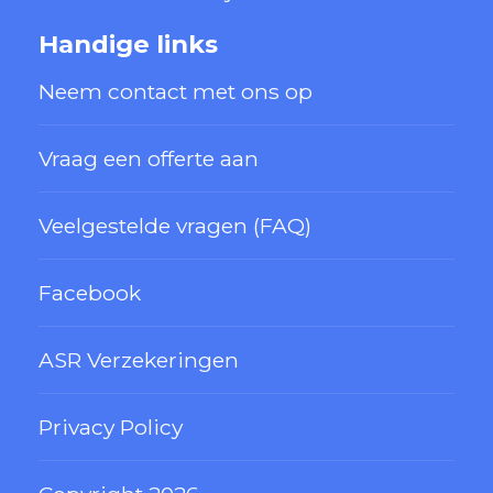
Handige links
Neem contact met ons op
Vraag een offerte aan
Veelgestelde vragen (FAQ)
Facebook
ASR Verzekeringen
Privacy Policy