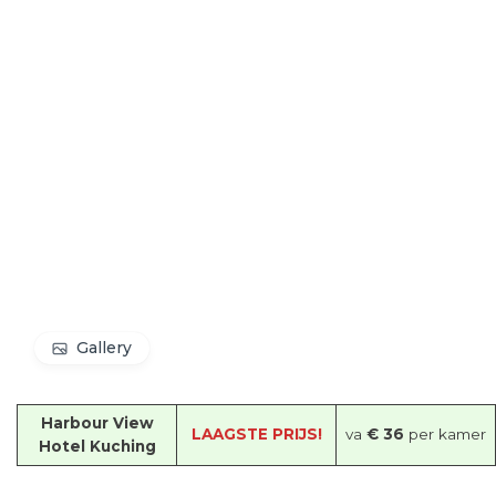
Gallery
Harbour View
LAAGSTE PRIJS!
va
€ 36
per kamer
Hotel Kuching