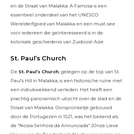
en de Straat van Malakka. A Famosa is een
essentieel onderdeel van het UNESCO
Werelderfgoed van Malakka en een must-see
voor iedereen die geïnteresseerd is in de
koloniale geschiedenis van Zuidoost-Azië.
St. Paul’s Church
De
St. Paul’s Church
, gelegen op de top van St.
Paul’s Hill in Malakka, is een historische ruïne met
een indrukwekkend verleden. Het heeft een
prachtig panoramisch uitzicht over de stad en de
Straat van Malakka. Oorspronkelijk gebouwd
door de Portugezen in 1521, was het bekend als
de “Nossa Senhora da Annunciada” (Onze Lieve