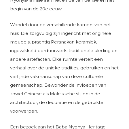
Nyonya-familie aan het einde van de 19e en het
begin van de 20e eeuw.
Wandel door de verschillende kamers van het
huis. Die zorgvuldig zijn ingericht met originele
meubels, prachtig Peranakan keramiek,
ingewikkeld borduurwerk, traditionele kleding en
andere artefacten. Elke ruimte vertelt een
verhaal over de unieke tradities, gebruiken en het
verfijnde vakmanschap van deze culturele
gemeenschap. Bewonder de invloeden van
zowel Chinese als Maleisische stijlen in de
architectuur, de decoratie en de gebruikte
voorwerpen.
Een bezoek aan het Baba Nyonya Heritage