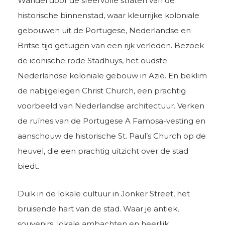
Wandel door de sfeervolle straten van de
historische binnenstad, waar kleurrijke koloniale
gebouwen uit de Portugese, Nederlandse en
Britse tijd getuigen van een rijk verleden. Bezoek
de iconische rode Stadhuys, het oudste
Nederlandse koloniale gebouw in Azië. En beklim
de nabijgelegen Christ Church, een prachtig
voorbeeld van Nederlandse architectuur. Verken
de ruïnes van de Portugese A Famosa-vesting en
aanschouw de historische St. Paul’s Church op de
heuvel, die een prachtig uitzicht over de stad
biedt.
Duik in de lokale cultuur in Jonker Street, het
bruisende hart van de stad. Waar je antiek,
souvenirs, lokale ambachten en heerlijk