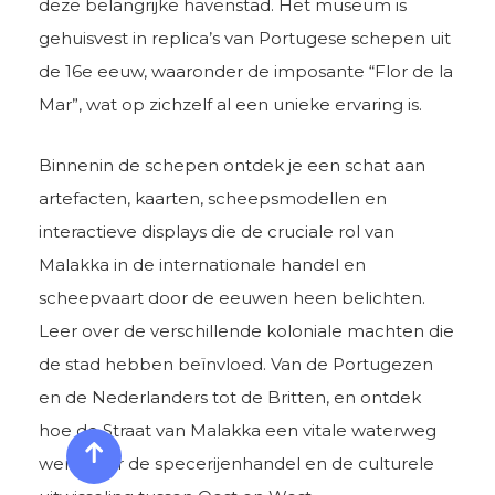
deze belangrijke havenstad. Het museum is
gehuisvest in replica’s van Portugese schepen uit
de 16e eeuw, waaronder de imposante “Flor de la
Mar”, wat op zichzelf al een unieke ervaring is.
Binnenin de schepen ontdek je een schat aan
artefacten, kaarten, scheepsmodellen en
interactieve displays die de cruciale rol van
Malakka in de internationale handel en
scheepvaart door de eeuwen heen belichten.
Leer over de verschillende koloniale machten die
de stad hebben beïnvloed. Van de Portugezen
en de Nederlanders tot de Britten, en ontdek
hoe de Straat van Malakka een vitale waterweg
werd voor de specerijenhandel en de culturele