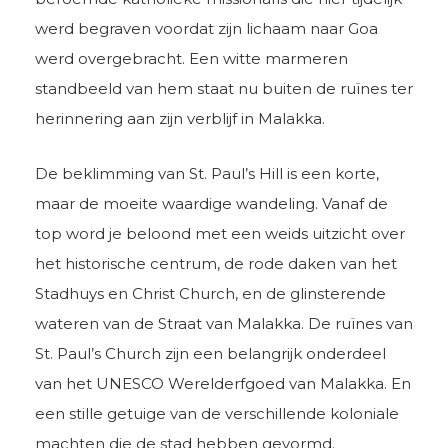
werd begraven voordat zijn lichaam naar Goa
werd overgebracht. Een witte marmeren
standbeeld van hem staat nu buiten de ruïnes ter
herinnering aan zijn verblijf in Malakka.
De beklimming van St. Paul’s Hill is een korte,
maar de moeite waardige wandeling. Vanaf de
top word je beloond met een weids uitzicht over
het historische centrum, de rode daken van het
Stadhuys en Christ Church, en de glinsterende
wateren van de Straat van Malakka. De ruïnes van
St. Paul’s Church zijn een belangrijk onderdeel
van het UNESCO Werelderfgoed van Malakka. En
een stille getuige van de verschillende koloniale
machten die de stad hebben gevormd.