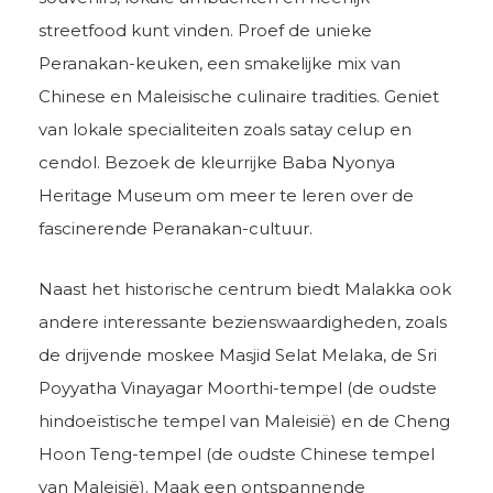
streetfood kunt vinden. Proef de unieke
Peranakan-keuken, een smakelijke mix van
Chinese en Maleisische culinaire tradities. Geniet
van lokale specialiteiten zoals satay celup en
cendol. Bezoek de kleurrijke Baba Nyonya
Heritage Museum om meer te leren over de
fascinerende Peranakan-cultuur.
Naast het historische centrum biedt Malakka ook
andere interessante bezienswaardigheden, zoals
de drijvende moskee Masjid Selat Melaka, de Sri
Poyyatha Vinayagar Moorthi-tempel (de oudste
hindoeïstische tempel van Maleisië) en de Cheng
Hoon Teng-tempel (de oudste Chinese tempel
van Maleisië). Maak een ontspannende