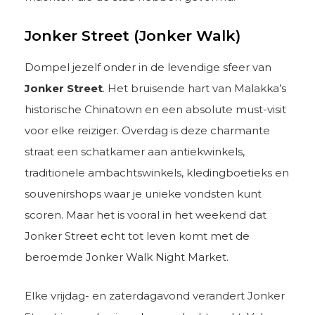
Jonker Street (Jonker Walk)
Dompel jezelf onder in de levendige sfeer van
Jonker Street
. Het bruisende hart van Malakka’s
historische Chinatown en een absolute must-visit
voor elke reiziger. Overdag is deze charmante
straat een schatkamer aan antiekwinkels,
traditionele ambachtswinkels, kledingboetieks en
souvenirshops waar je unieke vondsten kunt
scoren. Maar het is vooral in het weekend dat
Jonker Street echt tot leven komt met de
beroemde Jonker Walk Night Market.
Elke vrijdag- en zaterdagavond verandert Jonker