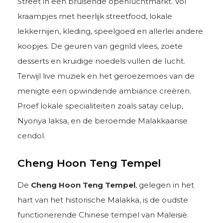
Street in een bruisende openluchtmarkt. Vol
kraampjes met heerlijk streetfood, lokale
lekkernijen, kleding, speelgoed en allerlei andere
koopjes. De geuren van gegrild vlees, zoete
desserts en kruidige noedels vullen de lucht.
Terwijl live muziek en het geroezemoes van de
menigte een opwindende ambiance creëren.
Proef lokale specialiteiten zoals satay celup,
Nyonya laksa, en de beroemde Malakkaanse
cendol.
Cheng Hoon Teng Tempel
De
Cheng Hoon Teng Tempel
, gelegen in het
hart van het historische Malakka, is de oudste
functionerende Chinese tempel van Maleisië.