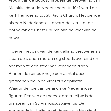
Vrouw van de Boodschap). Na de verovering van
Malakka door de Nederlanders in 1641 werd de
kerk hernoemd tot St. Paul’s Church. Het diende
als een Nederlandse Hervormde Kerk tot de
bouw van de Christ Church aan de voet van de
heuvel.
Hoewel het dak van de kerk allang verdwenen is,
staan de stenen muren nog steeds overeind en
ademen ze een sfeer van vervlogen tijden.
Binnen de ruïnes vind je een aantal oude
grafstenen die in de vloer zijn geplaatst.
Waaronder die van belangrijke Nederlandse
figuren. Een van de meest opmerkelijke is de
grafsteen van St. Franciscus Xaverius. De
beroemde katholieke missionaris die hier tijdelijk