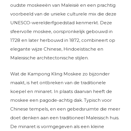
oudste moskeeën van Maleisië en een prachtig
voorbeeld van de unieke culturele mix die deze
UNESCO-werelderfgoedstad kenmerkt. Deze
sfeervolle moskee, oorspronkelijk gebouwd in
1728 en later herbouwd in 1872, combineert op
elegante wijze Chinese, Hindoeïstische en
Maleisische architectonische stijlen.
Wat de Kampong Kling Moskee zo bijzonder
maakt, is het ontbreken van de traditionele
koepel en minaret. In plaats daarvan heeft de
moskee een pagode-achtig dak. Typisch voor
Chinese tempels, en een gebedsruimte die meer
doet denken aan een traditioneel Maleisisch huis.
De minaret is vormgegeven als een kleine