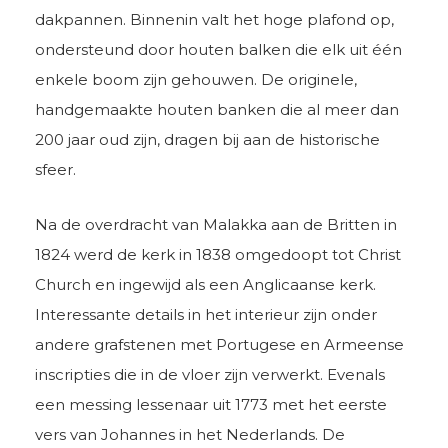
dakpannen. Binnenin valt het hoge plafond op,
ondersteund door houten balken die elk uit één
enkele boom zijn gehouwen. De originele,
handgemaakte houten banken die al meer dan
200 jaar oud zijn, dragen bij aan de historische
sfeer.
Na de overdracht van Malakka aan de Britten in
1824 werd de kerk in 1838 omgedoopt tot Christ
Church en ingewijd als een Anglicaanse kerk.
Interessante details in het interieur zijn onder
andere grafstenen met Portugese en Armeense
inscripties die in de vloer zijn verwerkt. Evenals
een messing lessenaar uit 1773 met het eerste
vers van Johannes in het Nederlands. De