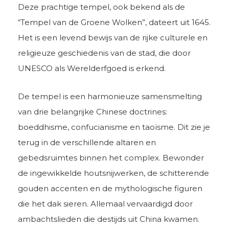
Deze prachtige tempel, ook bekend als de
“Tempel van de Groene Wolken”, dateert uit 1645.
Het is een levend bewijs van de rijke culturele en
religieuze geschiedenis van de stad, die door
UNESCO als Werelderfgoed is erkend.
De tempel is een harmonieuze samensmelting
van drie belangrijke Chinese doctrines:
boeddhisme, confucianisme en taoïsme. Dit zie je
terug in de verschillende altaren en
gebedsruimtes binnen het complex. Bewonder
de ingewikkelde houtsnijwerken, de schitterende
gouden accenten en de mythologische figuren
die het dak sieren. Allemaal vervaardigd door
ambachtslieden die destijds uit China kwamen.