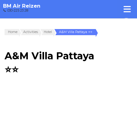
BM Air Reizen
📞 030-225 23 28
Home
Activities
Hotel
A&M Villa Pattaya ⭐⭐
A&M Villa Pattaya
⭐⭐