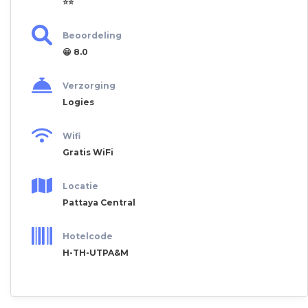
⭐⭐
Beoordeling
😀 8.0
Verzorging
Logies
Wifi
Gratis WiFi
Locatie
Pattaya Central
Hotelcode
H-TH-UTPA&M