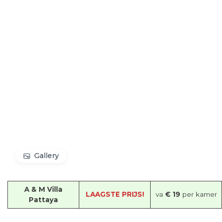
Gallery
A & M Villa
LAAGSTE PRIJS!
va
€ 19
per kamer
Pattaya