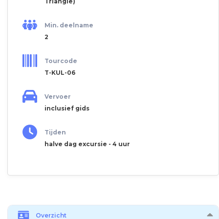
Triangle)
Min. deelname
2
Tourcode
T-KUL-06
Vervoer
inclusief gids
Tijden
halve dag excursie - 4 uur
Overzicht