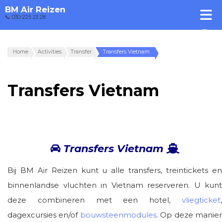
BM Air Reizen
📞 030-225 23 28
Home
Activities
Transfer
Transfers Vietnam
Transfers Vietnam
Transfers Vietnam
Bij BM Air Reizen kunt u alle transfers, treintickets en
binnenlandse vluchten in Vietnam reserveren. U kunt
deze combineren met een hotel,
vliegticket
,
dagexcursies en/of
bouwsteenmodules
. Op deze manie