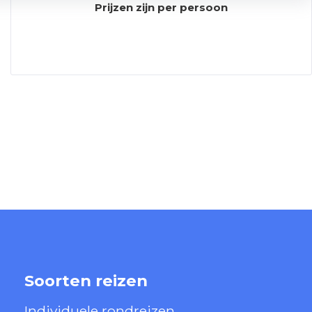
Prijzen zijn per persoon
Soorten reizen
Individuele rondreizen