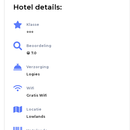
Hotel details:
Klasse
⭐⭐⭐
Beoordeling
😀 7.0
Verzorging
Logies
Wifi
Gratis Wifi
Locatie
Lowlands