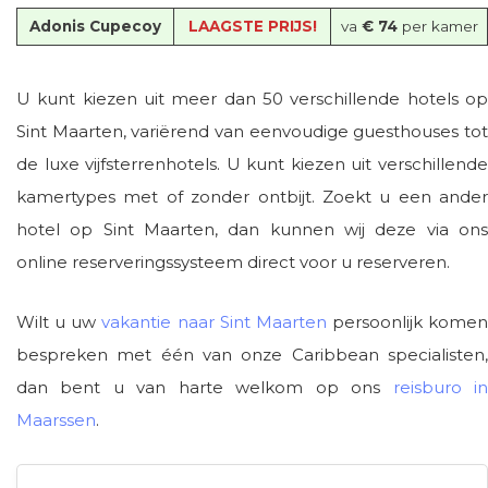
Adonis Cupecoy
LAAGSTE PRIJS!
va
€ 74
per kamer
U kunt kiezen uit meer dan 50 verschillende hotels op
Sint Maarten, variërend van eenvoudige guesthouses tot
de luxe vijfsterrenhotels. U kunt kiezen uit verschillende
kamertypes met of zonder ontbijt. Zoekt u een ander
hotel op Sint Maarten, dan kunnen wij deze via ons
online reserveringssysteem direct voor u reserveren.
Wilt u uw
vakantie naar Sint Maarten
persoonlijk komen
bespreken met één van onze Caribbean specialisten,
dan bent u van harte welkom op ons
reisburo i
Maarssen
.