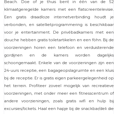
Beach. Doe of je thuis bent in één van de 52
klimaatgeregelde kamers met een flatscreentelevisie.
Een gratis draadloze internetverbinding houdt je
verbonden, en satellietprogrammering is beschikbaar
voor je entertainment. De privébadkamers met een
douche hebben gratis toiletartikelen en een föhn. Bij de
voorzieningen horen een telefoon en verduisterende
gordijnen en de kamers worden dagelijks
schoongemaakt. Enkele van de voorzieningen zijn een
24-uurs receptie, een bagageopslagruimte en een kluis
bij de receptie. Er is gratis eigen parkeergelegenheid op
het terrein. Profiteer zoveel mogelijk van recreatieve
voorzieningen, met onder meer een fitnesscentrum of
andere voorzieningen, zoals gratis wifi en hulp bij
excursies/tickets. Haal een hapje bij de snackbar/deli die