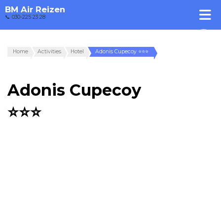
BM Air Reizen
📞 030-225 23 28
Home
Activities
Hotel
Adonis Cupecoy ⭐⭐⭐
Adonis Cupecoy
⭐⭐⭐