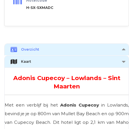
Hotelcode
H-SX-SXMADC
Overzicht
Kaart
Adonis Cupecoy – Lowlands – Sint
Maarten
Met een verblijf bij het
Adonis Cupecoy
in Lowlands,
bevind je je op 800m van Mullet Bay Beach en op 900m
van Cupecoy Beach. Dit hotel ligt op 2,1 km van Maho