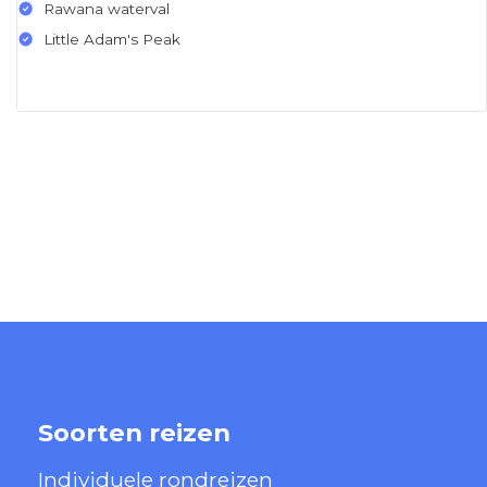
Rawana waterval
Little Adam's Peak
Soorten reizen
Individuele rondreizen