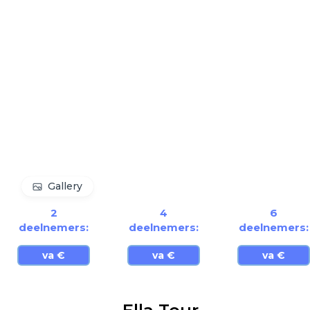
Gallery
2
4
6
deelnemers:
deelnemers:
deelnemers:
va €
va €
va €