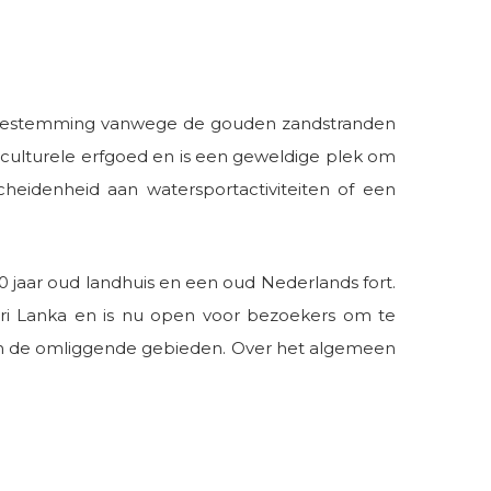
he bestemming vanwege de gouden zandstranden
 culturele erfgoed en is een geweldige plek om
eidenheid aan watersportactiviteiten of een
 jaar oud landhuis en een oud Nederlands fort.
 Sri Lanka en is nu open voor bezoekers om te
n en de omliggende gebieden. Over het algemeen