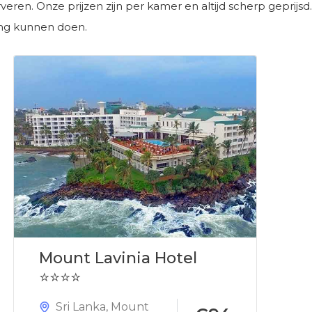
erveren. Onze prijzen zijn per kamer en altijd scherp geprijs
ing kunnen doen.
Mount Lavinia Hotel
⭐⭐⭐⭐
Sri Lanka
,
Mount