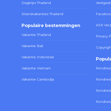
Dagtrips Thailand
Veelgest
Strandvakanties Thailand
Faceboo
Populaire bestemmingen
ASR Ver
Vakantie Thailand
Privacy P
Vakantie Bali
Copyrigh
Vakantie Indonesië
Popula
Vakantie Vietnam
Rondreis
Vakantie Cambodja
Rondreis
Rondreis
Rondreis