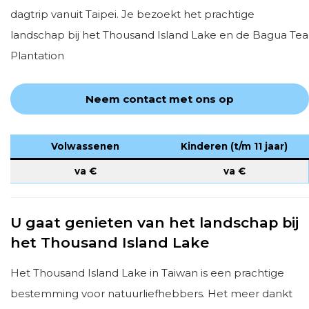
dagtrip vanuit Taipei. Je bezoekt het prachtige
landschap bij het Thousand Island Lake en de Bagua Tea
Plantation
Neem contact met ons op
Volwassenen
Kinderen (t/m 11 jaar)
va €
va €
U gaat genieten van het landschap bij
het Thousand Island Lake
Het Thousand Island Lake in Taiwan is een prachtige
bestemming voor natuurliefhebbers. Het meer dankt