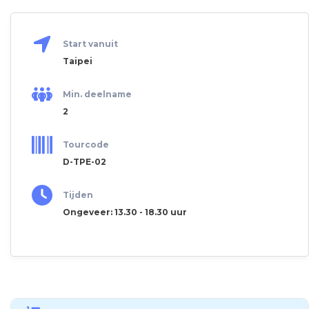
Start vanuit
Taipei
Min. deelname
2
Tourcode
D-TPE-02
Tijden
Ongeveer: 13.30 - 18.30 uur