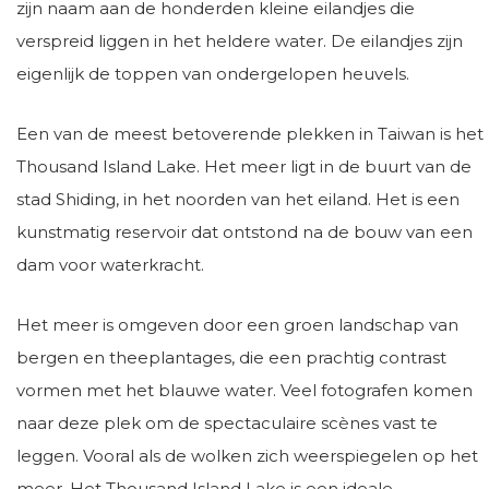
zijn naam aan de honderden kleine eilandjes die
verspreid liggen in het heldere water. De eilandjes zijn
eigenlijk de toppen van ondergelopen heuvels.
Een van de meest betoverende plekken in Taiwan is het
Thousand Island Lake. Het meer ligt in de buurt van de
stad Shiding, in het noorden van het eiland. Het is een
kunstmatig reservoir dat ontstond na de bouw van een
dam voor waterkracht.
Het meer is omgeven door een groen landschap van
bergen en theeplantages, die een prachtig contrast
vormen met het blauwe water. Veel fotografen komen
naar deze plek om de spectaculaire scènes vast te
leggen. Vooral als de wolken zich weerspiegelen op het
meer. Het Thousand Island Lake is een ideale