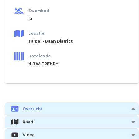
Zwembad
ja
Locatie
Taipei - Daan District
Hotelcode
H-TW-TPEHPH
Overzicht
Kaart
Video