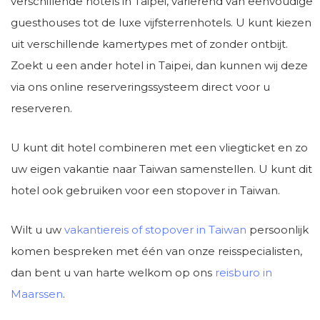
verschillende hotels in Taipei, variërend van eenvoudige
guesthouses tot de luxe vijfsterrenhotels. U kunt kiezen
uit verschillende kamertypes met of zonder ontbijt.
Zoekt u een ander hotel in Taipei, dan kunnen wij deze
via ons online reserveringssysteem direct voor u
reserveren.
U kunt dit hotel combineren met een vliegticket en zo
uw eigen vakantie naar Taiwan samenstellen. U kunt dit
hotel ook gebruiken voor een stopover in Taiwan.
Wilt u uw
vakantiereis of stopover in Taiwan
persoonlijk
komen bespreken met één van onze reisspecialisten,
dan bent u van harte welkom op ons
reisburo in
Maarssen
.