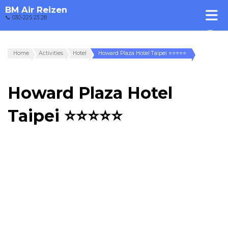
BM Air Reizen
📞 030-225 23 28
Home
Activities
Hotel
Howard Plaza Hotel Taipei ⭐⭐⭐⭐⭐
Howard Plaza Hotel
Taipei ⭐⭐⭐⭐⭐