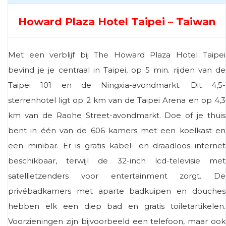
Howard Plaza Hotel Taipei – Taiwan
Met een verblijf bij The Howard Plaza Hotel Taipei
bevind je je centraal in Taipei, op 5 min. rijden van de
Taipei 101 en de Ningxia-avondmarkt. Dit 4,5-
sterrenhotel ligt op 2 km van de Taipei Arena en op 4,3
km van de Raohe Street-avondmarkt. Doe of je thuis
bent in één van de 606 kamers met een koelkast en
een minibar. Er is gratis kabel- en draadloos internet
beschikbaar, terwijl de 32-inch lcd-televisie met
satellietzenders voor entertainment zorgt. De
privébadkamers met aparte badkuipen en douches
hebben elk een diep bad en gratis toiletartikelen.
Voorzieningen zijn bijvoorbeeld een telefoon, maar ook