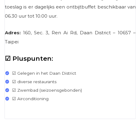
toeslag is er dagelijks een ontbijtbuffet beschikbaar van
06.30 uur tot 10.00 uur.
Adres:
160, Sec. 3, Ren Ai Rd, Daan District – 10657 –
Taipei
☑ Pluspunten:
☑ Gelegen in het Daan District
☑ diverse restaurants
☑ Zwembad (seizoensgebonden)
☑ Airconditioning