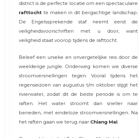
district is de perfecte locatie om een spectaculaire
rafttocht
te maken in dit bergachtige landschap.
De Engelssprekende staf neemt eerst de
veiligheidsvoorschriften met u door, want
veiligheid staat voorop tijdens de rafttocht.
Beleef een unieke en onvergetelijke reis door de
weelderige jungle. Onderweg komen we diverse
stroomversnellingen tegen. Vooral tijdens het
regenseizoen van augustus t/m oktober stijgt het
rivierwater, zodat dit de beste periode is om te
raften. Het water stroomt dan sneller naar
beneden, met eindeloze stroomversnellingen. Na
het raften gaan we terug naar
Chiang Mai
.