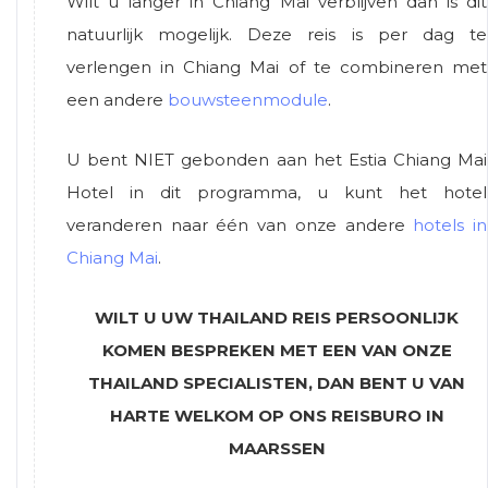
Wilt u langer in Chiang Mai verblijven dan is dit
natuurlijk mogelijk. Deze reis is per dag te
verlengen in Chiang Mai of te combineren met
een andere
bouwsteenmodule
.
U bent NIET gebonden aan het Estia Chiang Mai
Hotel in dit programma, u kunt het hotel
veranderen naar één van onze andere
hotels in
Chiang Mai
.
WILT U UW THAILAND REIS PERSOONLIJK
KOMEN BESPREKEN MET EEN VAN ONZE
THAILAND SPECIALISTEN, DAN BENT U VAN
HARTE WELKOM OP ONS REISBURO IN
MAARSSEN