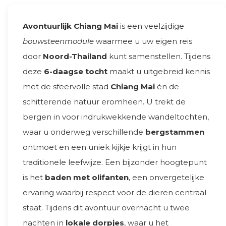
Avontuurlijk Chiang Mai
is een veelzijdige
bouwsteenmodule
waarmee u uw eigen reis
door
Noord-Thailand
kunt samenstellen. Tijdens
deze
6-daagse tocht
maakt u uitgebreid kennis
met de sfeervolle stad
Chiang Mai
én de
schitterende natuur eromheen. U trekt de
bergen in voor indrukwekkende wandeltochten,
waar u onderweg verschillende
bergstammen
ontmoet en een uniek kijkje krijgt in hun
traditionele leefwijze. Een bijzonder hoogtepunt
is het
baden met olifanten
, een onvergetelijke
ervaring waarbij respect voor de dieren centraal
staat. Tijdens dit avontuur overnacht u twee
nachten in
lokale dorpjes
, waar u het