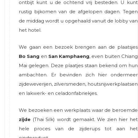
ontbijt kunt u de ochtend vrij besteden. U kunt
rustig bijkomen van de afgelopen dagen. Tegen
de middag wordt u opgehaald vanuit de lobby van
het hotel.
We gaan een bezoek brengen aan de plaatsjes
Bo Sang
en
San Kamphaeng
, even buiten Chiang
Mai gelegen. Deze plaatjes staan bekend om hun
ambachten. Er bevinden zich hier ondermeer
zijdeweverijen, zilversmeden, houtsnijwerkplaatsen
en lakwerk- en celadonfabriekjes.
We bezoeken een werkplaats waar de beroemde
zijde
(Thai Silk) wordt gemaakt. We zien hier het
hele proces van de zijderups tot aan het
eindproduct.