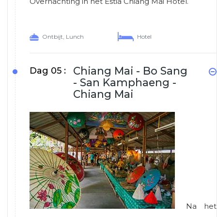
Overnachting in het Estia Chiang Mai Hotel.
Ontbijt, Lunch
Hotel
Chiang Mai - Bo Sang
Dag 05 :
- San Kamphaeng -
Chiang Mai
Na het