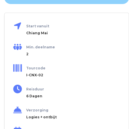
Start vanuit
Chiang Mai
Min. deelname
2
Tourcode
I-CNX-02
Reisduur
6 Dagen
Verzorging
Logies + ontbijt