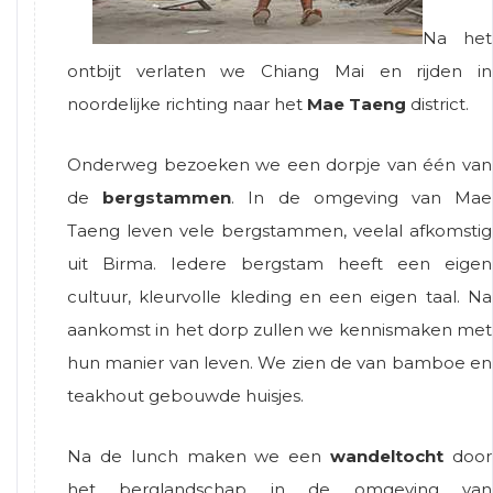
Na het
ontbijt verlaten we Chiang Mai en rijden in
noordelijke richting naar het
Mae Taeng
district.
Onderweg bezoeken we een dorpje van één van
de
bergstammen
. In de omgeving van Mae
Taeng leven vele bergstammen, veelal afkomstig
uit Birma. Iedere bergstam heeft een eigen
cultuur, kleurvolle kleding en een eigen taal. Na
aankomst in het dorp zullen we kennismaken met
hun manier van leven. We zien de van bamboe en
teakhout gebouwde huisjes.
Na de lunch maken we een
wandeltocht
door
het berglandschap in de omgeving van