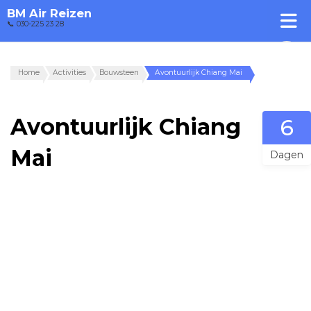
BM Air Reizen
📞 030-225 23 28
Home
Activities
Bouwsteen
Avontuurlijk Chiang Mai
Avontuurlijk Chiang
6
Mai
Dagen