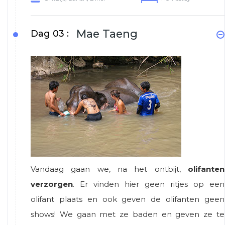
Mae Taeng
Dag 03 :
Vandaag gaan we, na het ontbijt,
olifanten
verzorgen
. Er vinden hier geen ritjes op een
olifant plaats en ook geven de olifanten geen
shows! We gaan met ze baden en geven ze te