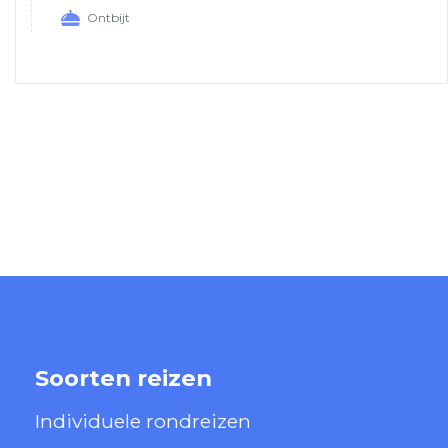
Ontbijt
Soorten reizen
Individuele rondreizen