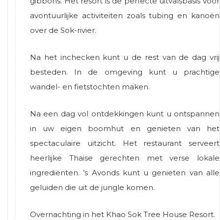
gibbons. Het resort is de perfecte uitvalsbasis voor
avontuurlijke activiteiten zoals tubing en kanoën
over de Sok-rivier.
Na het inchecken kunt u de rest van de dag vrij
besteden. In de omgeving kunt u prachtige
wandel- en fietstochten maken.
Na een dag vol ontdekkingen kunt u ontspannen
in uw eigen boomhut en genieten van het
spectaculaire uitzicht. Het restaurant serveert
heerlijke Thaise gerechten met verse lokale
ingrediënten. ’s Avonds kunt u genieten van alle
geluiden die uit de jungle komen.
Overnachting in het Khao Sok Tree House Resort.