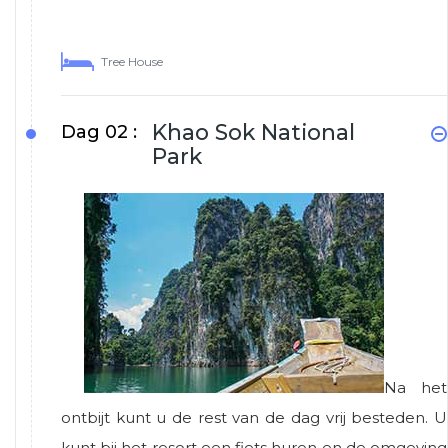
Tree House
Khao Sok National
Dag 02 :
Park
Na het
ontbijt kunt u de rest van de dag vrij besteden. U
kunt bij het resort een fiets huren en de omgeving