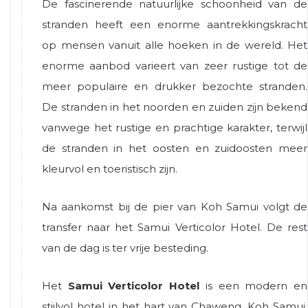
De fascinerende natuurlijke schoonheid van de
stranden heeft een enorme aantrekkingskracht
op mensen vanuit alle hoeken in de wereld. Het
enorme aanbod varieert van zeer rustige tot de
meer populaire en drukker bezochte stranden.
De stranden in het noorden en zuiden zijn bekend
vanwege het rustige en prachtige karakter, terwijl
de stranden in het oosten en zuidoosten meer
kleurvol en toeristisch zijn.
Na aankomst bij de pier van Koh Samui volgt de
transfer naar het Samui Verticolor Hotel. De rest
van de dag is ter vrije besteding.
Het
Samui Verticolor Hotel
is een modern en
stijlvol hotel in het hart van Chaweng, Koh Samui.