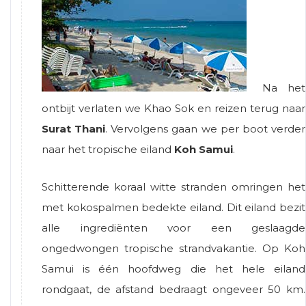
Na het
ontbijt verlaten we Khao Sok en reizen terug naar
Surat Thani
. Vervolgens gaan we per boot verder
naar het tropische eiland
Koh Samui
.
Schitterende koraal witte stranden omringen het
met kokospalmen bedekte eiland. Dit eiland bezit
alle ingrediënten voor een geslaagde
ongedwongen tropische strandvakantie. Op Koh
Samui is één hoofdweg die het hele eiland
rondgaat, de afstand bedraagt ongeveer 50 km.