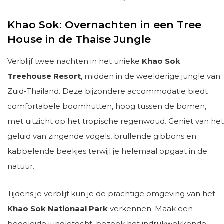
Khao Sok: Overnachten in een Tree
House in de Thaise Jungle
Verblijf twee nachten in het unieke
Khao Sok
Treehouse Resort
, midden in de weelderige jungle van
Zuid-Thailand. Deze bijzondere accommodatie biedt
comfortabele boomhutten, hoog tussen de bomen,
met uitzicht op het tropische regenwoud. Geniet van het
geluid van zingende vogels, brullende gibbons en
kabbelende beekjes terwijl je helemaal opgaat in de
natuur.
Tijdens je verblijf kun je de prachtige omgeving van het
Khao Sok Nationaal Park
verkennen. Maak een
begeleide jungletocht, bezoek het indrukwekkende