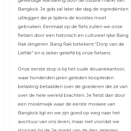
geweldige wandeling door de oudste markt van
Bangkok. Je gids zal later die dag de ingrediënten
uitleggen die je tijdens de kookles moet
gebruiken. Eenmaal op de fiets zullen we onze
fietsen door een historisch en cultureel rijke Bang
Rak slingeren. Bang Rak betekent “Dorp van de
Liefde” en is zeker geliefd bij onze fietsers.
Onze eerste stop is bij het oude douanekantoor,
waar honderden jaren geleden kooplieden
belasting betaalden over de goederen die ze van
over de hele wereld brachten. Je fietst dan door
een moslimwijk waar de eerste moskee van
Bangkok ligt en we zijn goed op weg naar het
avontuur van ons leven, maar niet voordat we
stoppen bij de 2e markt van de dag, gelegen