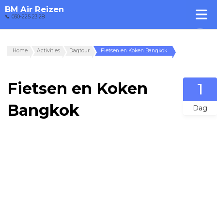
BM Air Reizen
📞 030-225 23 28
Home
Activities
Dagtour
Fietsen en Koken Bangkok
Fietsen en Koken
1
Bangkok
Dag