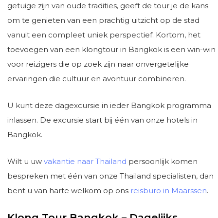
getuige zijn van oude tradities, geeft de tour je de kans
om te genieten van een prachtig uitzicht op de stad
vanuit een compleet uniek perspectief. Kortom, het
toevoegen van een klongtour in Bangkok is een win-win
voor reizigers die op zoek zijn naar onvergetelijke
ervaringen die cultuur en avontuur combineren.
U kunt deze dagexcursie in ieder Bangkok programma
inlassen. De excursie start bij één van onze hotels in
Bangkok.
Wilt u uw
vakantie naar Thailand
persoonlijk komen
bespreken met één van onze Thailand specialisten, dan
bent u van harte welkom op ons
reisburo in Maarssen
.
Klong Tour Bangkok – Dagelijks