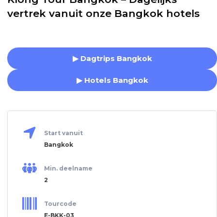
vertrek vanuit onze Bangkok hotels
▶ Dagtrips Bangkok
▶ Hotels Bangkok
Start vanuit
Bangkok
Min. deelname
2
Tourcode
E-BKK-03