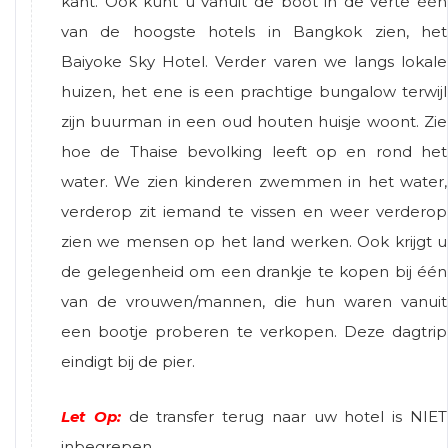
kant. Ook kunt u vanuit de boot in de verte één
van de hoogste hotels in Bangkok zien, het
Baiyoke Sky Hotel. Verder varen we langs lokale
huizen, het ene is een prachtige bungalow terwijl
zijn buurman in een oud houten huisje woont. Zie
hoe de Thaise bevolking leeft op en rond het
water. We zien kinderen zwemmen in het water,
verderop zit iemand te vissen en weer verderop
zien we mensen op het land werken. Ook krijgt u
de gelegenheid om een drankje te kopen bij één
van de vrouwen/mannen, die hun waren vanuit
een bootje proberen te verkopen. Deze dagtrip
eindigt bij de pier.
Let Op:
de transfer terug naar uw hotel is NIET
inbegrepen.