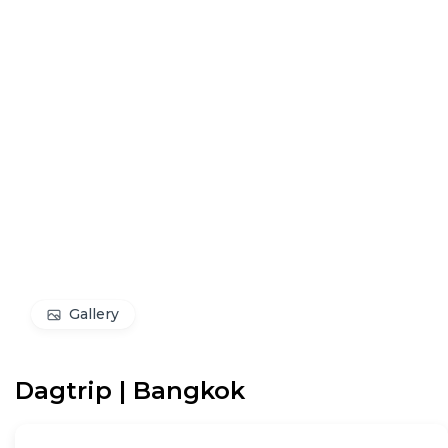
Gallery
Dagtrip | Bangkok