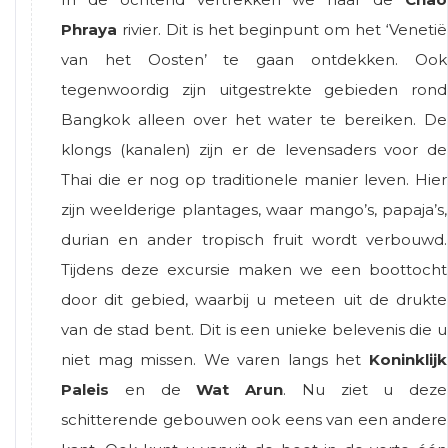
Phraya
rivier. Dit is het beginpunt om het ‘Venetië
van het Oosten’ te gaan ontdekken. Ook
tegenwoordig zijn uitgestrekte gebieden rond
Bangkok alleen over het water te bereiken. De
klongs (kanalen) zijn er de levensaders voor de
Thai die er nog op traditionele manier leven. Hier
zijn weelderige plantages, waar mango’s, papaja’s,
durian en ander tropisch fruit wordt verbouwd.
Tijdens deze excursie maken we een boottocht
door dit gebied, waarbij u meteen uit de drukte
van de stad bent. Dit is een unieke belevenis die u
niet mag missen. We varen langs het
Koninklijk
Paleis
en de
Wat Arun
. Nu ziet u deze
schitterende gebouwen ook eens van een andere