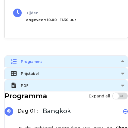
Tijden
ongeveer: 10.00 - 11.30 uur
Programma
Prijstabel
PDF
Programma
Expand all
Bangkok
Dag 01 :
In de ochtend vertrekken we naar de
Chao