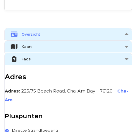
Overzicht
Kaart
Faqs
Adres
Adres:
225/75 Beach Road, Cha-Am Bay
–
76120
–
Cha-
Am
Pluspunten
Directe Strandtoegang