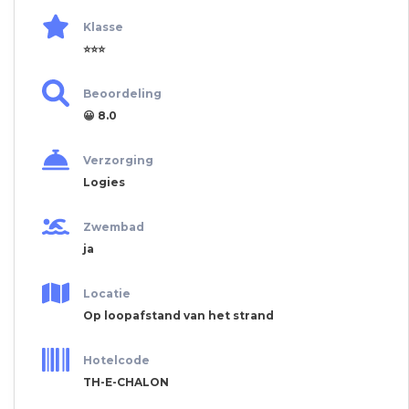
Klasse
⭐⭐⭐
Beoordeling
😀 8.0
Verzorging
Logies
Zwembad
ja
Locatie
Op loopafstand van het strand
Hotelcode
TH-E-CHALON