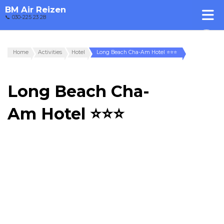
BM Air Reizen
📞 030-225 23 28
Home
Activities
Hotel
Long Beach Cha-Am Hotel ⭐⭐⭐
Long Beach Cha-
Am Hotel ⭐⭐⭐