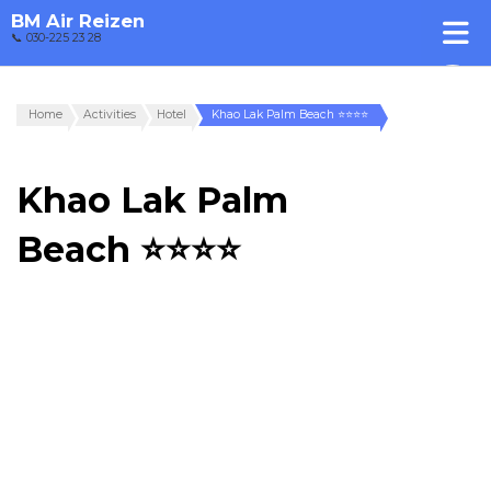
BM Air Reizen
📞 030-225 23 28
Home
Activities
Hotel
Khao Lak Palm Beach ⭐⭐⭐⭐
Khao Lak Palm
Beach ⭐⭐⭐⭐