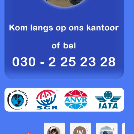
Daphne de Groot
Willem Groenendijk
Michel Pro