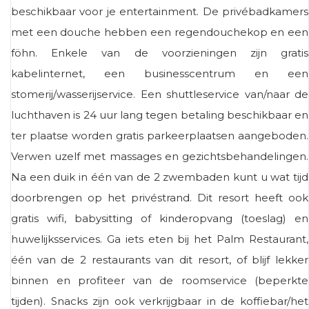
beschikbaar voor je entertainment. De privébadkamers
met een douche hebben een regendouchekop en een
föhn. Enkele van de voorzieningen zijn gratis
kabelinternet, een businesscentrum en een
stomerij/wasserijservice. Een shuttleservice van/naar de
luchthaven is 24 uur lang tegen betaling beschikbaar en
ter plaatse worden gratis parkeerplaatsen aangeboden.
Verwen uzelf met massages en gezichtsbehandelingen.
Na een duik in één van de 2 zwembaden kunt u wat tijd
doorbrengen op het privéstrand. Dit resort heeft ook
gratis wifi, babysitting of kinderopvang (toeslag) en
huwelijksservices. Ga iets eten bij het Palm Restaurant,
één van de 2 restaurants van dit resort, of blijf lekker
binnen en profiteer van de roomservice (beperkte
tijden). Snacks zijn ook verkrijgbaar in de koffiebar/het