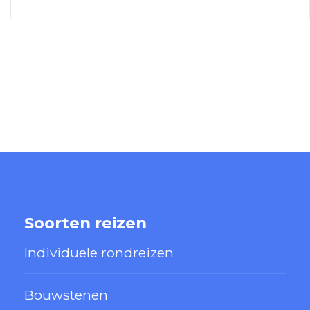
Soorten reizen
Individuele rondreizen
Bouwstenen