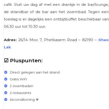
café. Sluit uw dag af met een drankje in de bar/lounge,
de strandbar of de bar aan het zwembad. Tegen een
toeslag is er dagelijks een ontbijtbuffet beschikbaar van
06.30 uur tot 10.30 uur.
Adres:
26/14 Moo 7, Phetkasem Road – 82190 –
Khao
Lak
☑ Pluspunten:
Direct gelegen aan het strand
Gratis WiFi
2 zwembaden
2 restaurants
Airconditioning ❄