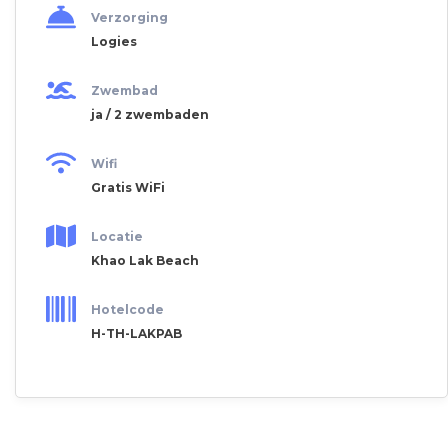
Verzorging
Logies
Zwembad
ja / 2 zwembaden
Wifi
Gratis WiFi
Locatie
Khao Lak Beach
Hotelcode
H-TH-LAKPAB