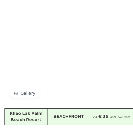
Gallery
Khao Lak Palm
BEACHFRONT
va
€ 36
per kamer
Beach Resort