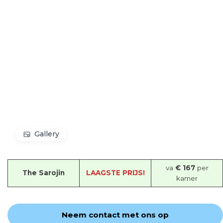
Gallery
va
€ 167
per
The Sarojin
LAAGSTE PRIJS!
kamer
Neem contact met ons op