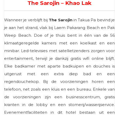
The Sarojin – Khao Lak
Wanneer je verblijft bij
The Sarojin
in Takua Pa bevind je
je aan het strand, vlak bij Laem Pakarang Beach en Pak
Weep Beach. Doe of je thuis bent in één van de 56
klimaatgeregelde kamers met een koelkast en een
minibar. Led-televisies met satellietzenders zorgen voor
entertainment, terwijl je dankzij gratis wifi online blijft.
Elke badkamer met aparte badkuipen en douches is
uitgerust met een extra diep bad en een
regendouchekop. Bij de voorzieningen horen een
telefoon, net zoals een kluis en een bureau. Enkele van
de voorzieningen zijn een businesscentrum, gratis
kranten in de lobby en een stomerij/wasserijservice.
Evenementfaciliteiten in dit hotel bestaan ​​uit een