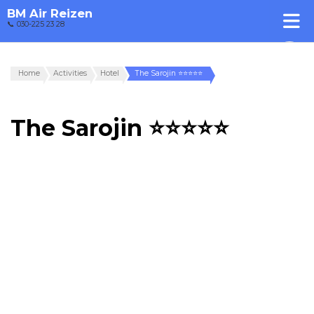
BM Air Reizen
📞 030-225 23 28
Home
Activities
Hotel
The Sarojin ⭐⭐⭐⭐⭐
The Sarojin ⭐⭐⭐⭐⭐