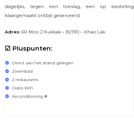
dagelijks, tegen een toeslag, een op bestelling
klaargemaakt ontbijt geserveerd.
Adres:
60 Moo 2 Kukkak – 82190 – Khao Lak
☑ Pluspunten:
Direct aan het strand gelegen
Zwembad
2 restaurants
Gratis WiFi
Airconditioning ❄