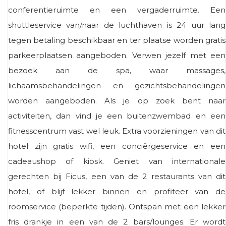
conferentieruimte en een vergaderruimte. Een
shuttleservice van/naar de luchthaven is 24 uur lang
tegen betaling beschikbaar en ter plaatse worden gratis
parkeerplaatsen aangeboden. Verwen jezelf met een
bezoek aan de spa, waar massages,
lichaamsbehandelingen en gezichtsbehandelingen
worden aangeboden. Als je op zoek bent naar
activiteiten, dan vind je een buitenzwembad en een
fitnesscentrum vast wel leuk. Extra voorzieningen van dit
hotel zijn gratis wifi, een conciërgeservice en een
cadeaushop of kiosk. Geniet van internationale
gerechten bij Ficus, een van de 2 restaurants van dit
hotel, of blijf lekker binnen en profiteer van de
roomservice (beperkte tijden). Ontspan met een lekker
fris drankje in een van de 2 bars/lounges. Er wordt