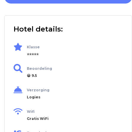
Hotel details:
Klasse
⭐⭐⭐⭐⭐
Beoordeling
😀 9.5
Verzorging
Logies
Wifi
Gratis WiFi