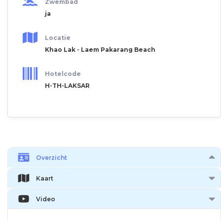
Zwembad
ja
Locatie
Khao Lak - Laem Pakarang Beach
Hotelcode
H-TH-LAKSAR
Overzicht
Kaart
Video