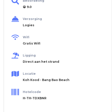
Beoordeling
😀 9.0
Verzorging
Logies
Wifi
Gratis Wifi
Ligging
Direct aan het strand
Locatie
Koh Kood - Bang Bao Beach
Hotelcode
H-TH-TDXBNR