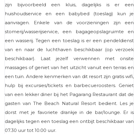
zijn bijvoorbeeld een kluis, dagelijks is er een
huishoudservice en een babybed (toeslag) kun je
aanvragen. Enkele van de voorzieningen zijn een
stomerij/wasserijservice, een bagageopslagruimte en
een wasserij. Tegen een toeslag is er een pendeldienst
van en naar de luchthaven beschikbaar (op verzoek
beschikbaar). Laat jezelf verwennen met onsite
massages of geniet van het uitzicht vanuit een terras en
een tuin. Andere kenmerken van dit resort zijn gratis wifi,
hulp bij excursies/tickets en barbecueroosters. Geniet
van een lekker diner bij het Pagarang Restaurant dat de
gasten van The Beach Natural Resort bedient. Les je
dorst met je favoriete drankje in de bar/lounge. Er is
dagelijks tegen een toeslag een ontbijt beschikbaar van
07.30 uur tot 10.00 uur.