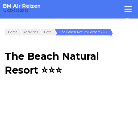
BM Air Reizen
📞 030-225 23 28
Home
Activities
Hotel
The Beach Natural Resort ⭐⭐⭐
The Beach Natural
Resort ⭐⭐⭐