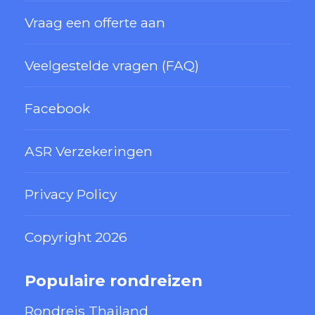
Vraag een offerte aan
Veelgestelde vragen (FAQ)
Facebook
ASR Verzekeringen
Privacy Policy
Copyright 2026
Populaire rondreizen
Rondreis Thailand